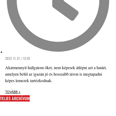
2023. 11. 27. / 12:20
Akármennyit hallgatom őket, nem képesek átlépni azt a határt,
amelyen belül az igazán jó és hosszabb távon is megtapadni
képes lemezek tartózkodnak.
TOVÁBB »
TELJES ARCHÍVUM