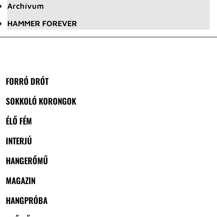
Archívum
HAMMER FOREVER
FORRÓ DRÓT
SOKKOLÓ KORONGOK
ÉLŐ FÉM
INTERJÚ
HANGERŐMŰ
MAGAZIN
HANGPRÓBA