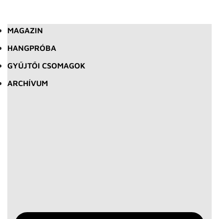
MAGAZIN
HANGPRÓBA
GYŰJTŐI CSOMAGOK
ARCHÍVUM