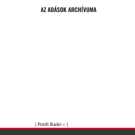
AZ ADÁSOK ARCHÍVUMA
[
Petőfi Rádió »
]