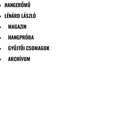
HANGERŐMŰ
LÉNÁRD LÁSZLÓ
MAGAZIN
HANGPRÓBA
GYŰJTŐI CSOMAGOK
ARCHÍVUM