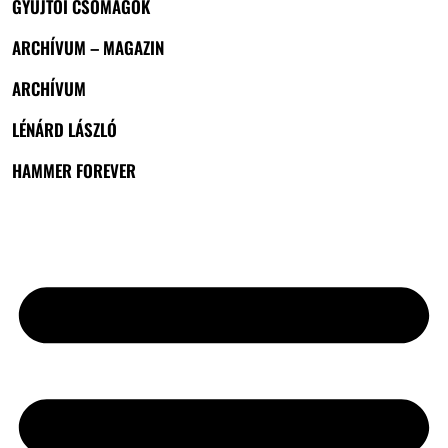
GYŰJTŐI CSOMAGOK
ARCHÍVUM – MAGAZIN
ARCHÍVUM
LÉNÁRD LÁSZLÓ
HAMMER FOREVER