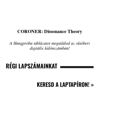
CORONER: Dissonance Theory
A Hangpróba táblázatot megtalálod az októberi
digitális különszámban!
RÉGI LAPSZÁMAINKAT
KERESD A LAPTAPÍRON! »