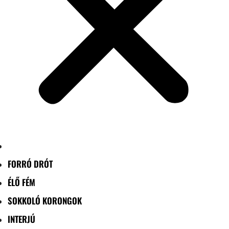
FORRÓ DRÓT
ÉLŐ FÉM
SOKKOLÓ KORONGOK
INTERJÚ