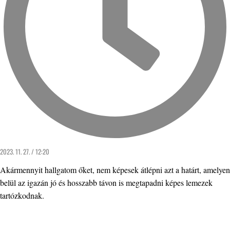
2023. 11. 27. / 12:20
Akármennyit hallgatom őket, nem képesek átlépni azt a határt, amelyen
belül az igazán jó és hosszabb távon is megtapadni képes lemezek
tartózkodnak.