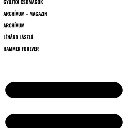
GYŰJTŐI CSOMAGOK
ARCHÍVUM – MAGAZIN
ARCHÍVUM
LÉNÁRD LÁSZLÓ
HAMMER FOREVER