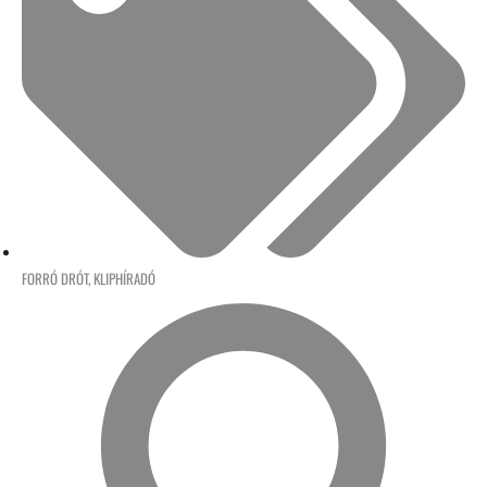
FORRÓ DRÓT
,
KLIPHÍRADÓ