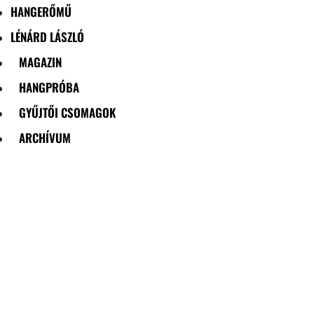
HANGERŐMŰ
LÉNÁRD LÁSZLÓ
MAGAZIN
HANGPRÓBA
GYŰJTŐI CSOMAGOK
ARCHÍVUM