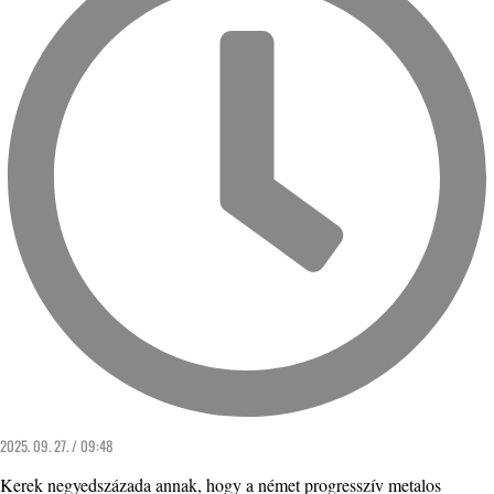
2025. 09. 27. / 09:48
Kerek negyedszázada annak, hogy a német progresszív metalos