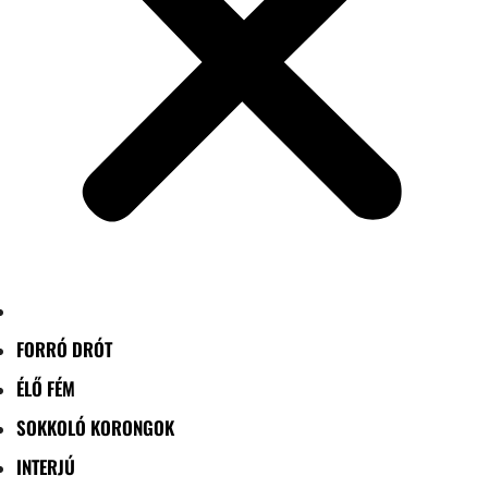
FORRÓ DRÓT
ÉLŐ FÉM
SOKKOLÓ KORONGOK
INTERJÚ