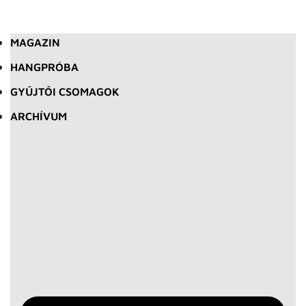
MAGAZIN
HANGPRÓBA
GYŰJTŐI CSOMAGOK
ARCHÍVUM