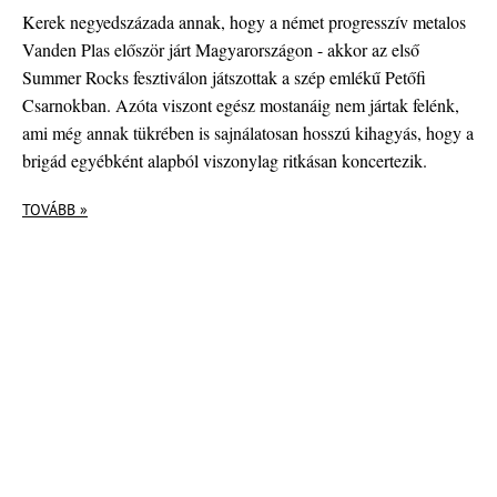
Kerek negyedszázada annak, hogy a német progresszív metalos
Vanden Plas először járt Magyarországon - akkor az első
Summer Rocks fesztiválon játszottak a szép emlékű Petőfi
Csarnokban. Azóta viszont egész mostanáig nem jártak felénk,
ami még annak tükrében is sajnálatosan hosszú kihagyás, hogy a
brigád egyébként alapból viszonylag ritkásan koncertezik.
TOVÁBB »