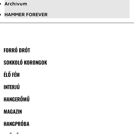
Archívum
HAMMER FOREVER
FORRÓ DRÓT
SOKKOLÓ KORONGOK
ÉLŐ FÉM
INTERJÚ
HANGERŐMŰ
MAGAZIN
HANGPRÓBA