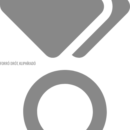
FORRÓ DRÓT
,
KLIPHÍRADÓ