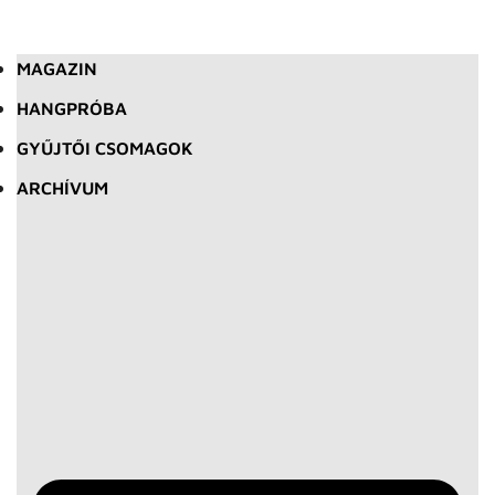
MAGAZIN
HANGPRÓBA
GYŰJTŐI CSOMAGOK
ARCHÍVUM