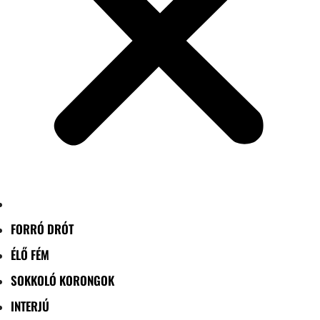
FORRÓ DRÓT
ÉLŐ FÉM
SOKKOLÓ KORONGOK
INTERJÚ