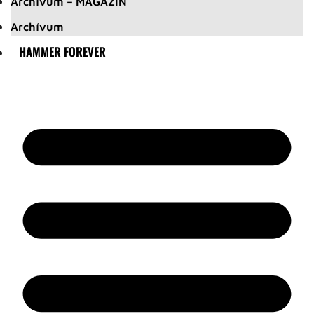
Archívum – MAGAZIN
Archívum
HAMMER FOREVER