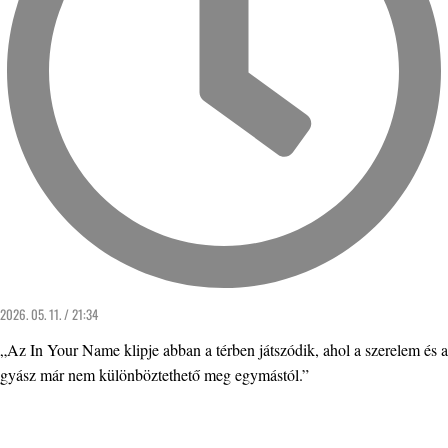
2026. 05. 11. / 21:34
„Az In Your Name klipje abban a térben játszódik, ahol a szerelem és a
gyász már nem különböztethető meg egymástól.”