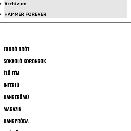
Archívum
HAMMER FOREVER
FORRÓ DRÓT
SOKKOLÓ KORONGOK
ÉLŐ FÉM
INTERJÚ
HANGERŐMŰ
MAGAZIN
HANGPRÓBA