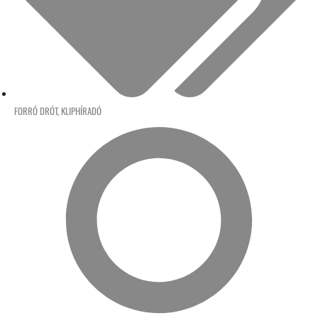
FORRÓ DRÓT
,
KLIPHÍRADÓ