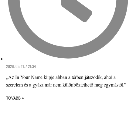
2026. 05. 11. / 21:34
„Az In Your Name klipje abban a térben játszódik, ahol a
szerelem és a gyász már nem különböztethető meg egymástól.”
TOVÁBB »