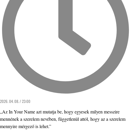
2026. 04. 08. / 23:00
„Az In Your Name azt mutatja be, hogy egyesek milyen messzire
mennének a szerelem nevében, függetlenül attól, hogy az a szerelem
mennyire mérgező is lehet.”