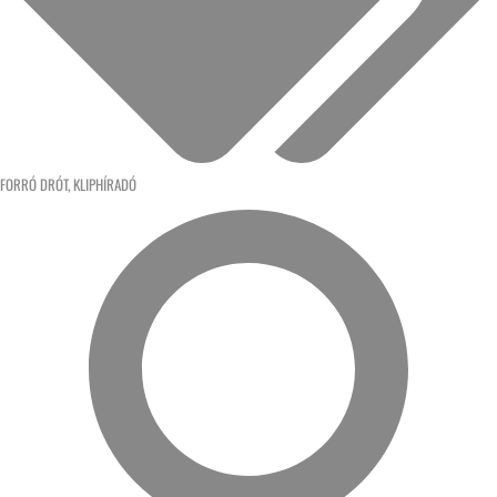
FORRÓ DRÓT
,
KLIPHÍRADÓ