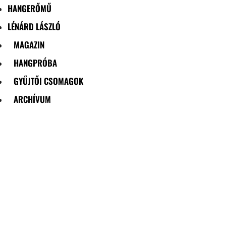
HANGERŐMŰ
LÉNÁRD LÁSZLÓ
MAGAZIN
HANGPRÓBA
GYŰJTŐI CSOMAGOK
ARCHÍVUM