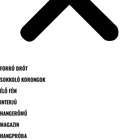
FORRÓ DRÓT
SOKKOLÓ KORONGOK
ÉLŐ FÉM
INTERJÚ
HANGERŐMŰ
MAGAZIN
HANGPRÓBA