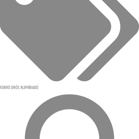
FORRÓ DRÓT
,
KLIPHÍRADÓ