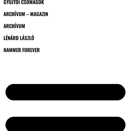
GYŰJTŐI CSOMAGOK
ARCHÍVUM – MAGAZIN
ARCHÍVUM
LÉNÁRD LÁSZLÓ
HAMMER FOREVER