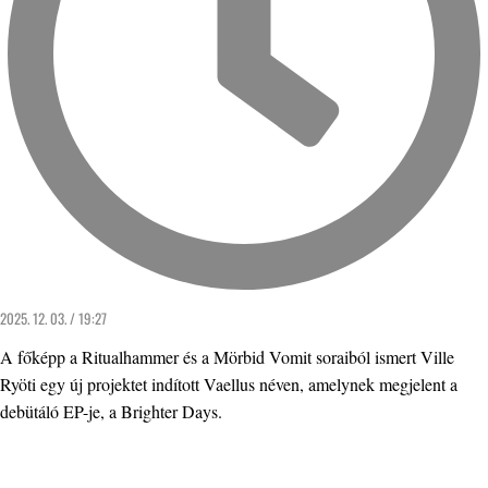
2025. 12. 03. / 19:27
A főképp a Ritualhammer és a Mörbid Vomit soraiból ismert Ville
Ryöti egy új projektet indított Vaellus néven, amelynek megjelent a
debütáló EP-je, a Brighter Days.