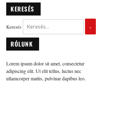
KERESÉS
Keresés
RÓLUNK
Lorem ipsum dolor sit amet, consectetur
adipiscing elit. Ut elit tellus, luctus nec
ullamcorper mattis, pulvinar dapibus leo.