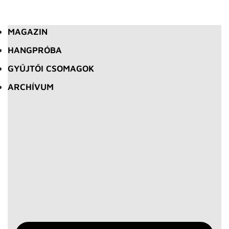
MAGAZIN
HANGPRÓBA
GYŰJTŐI CSOMAGOK
ARCHÍVUM