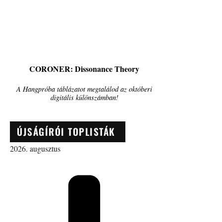
CORONER: Dissonance Theory
A Hangpróba táblázatot megtalálod az októberi
digitális különszámban!
ÚJSÁGÍRÓI TOPLISTÁK
2026. augusztus