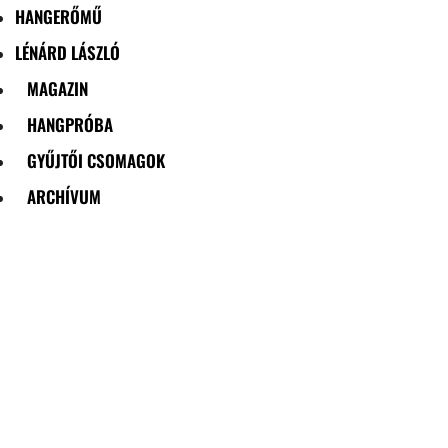
HANGERŐMŰ
LÉNÁRD LÁSZLÓ
MAGAZIN
HANGPRÓBA
GYŰJTŐI CSOMAGOK
ARCHÍVUM