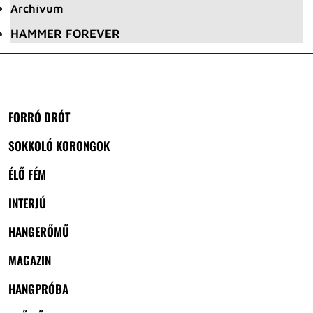
Archívum
HAMMER FOREVER
FORRÓ DRÓT
SOKKOLÓ KORONGOK
ÉLŐ FÉM
INTERJÚ
HANGERŐMŰ
MAGAZIN
HANGPRÓBA