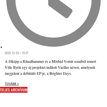
2025. 12. 03. / 19:27
A főképp a Ritualhammer és a Mörbid Vomit soraiból ismert
Ville Ryöti egy új projektet indított Vaellus néven, amelynek
megjelent a debütáló EP-je, a Brighter Days.
TOVÁBB »
TELJES ARCHÍVUM