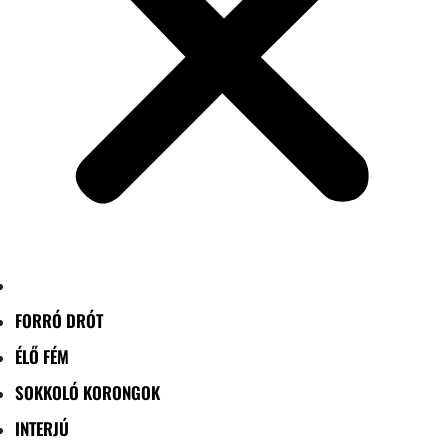
FORRÓ DRÓT
ÉLŐ FÉM
SOKKOLÓ KORONGOK
INTERJÚ