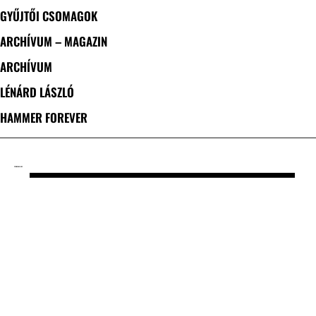
GYŰJTŐI CSOMAGOK
ARCHÍVUM – MAGAZIN
ARCHÍVUM
LÉNÁRD LÁSZLÓ
HAMMER FOREVER
CÍMKE: VAELLUS