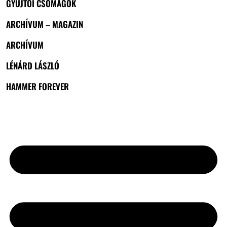
GYŰJTŐI CSOMAGOK
ARCHÍVUM – MAGAZIN
ARCHÍVUM
LÉNÁRD LÁSZLÓ
HAMMER FOREVER