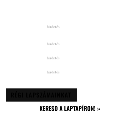
RÉGI LAPSZÁMAINKAT
KERESD A LAPTAPÍRON! »