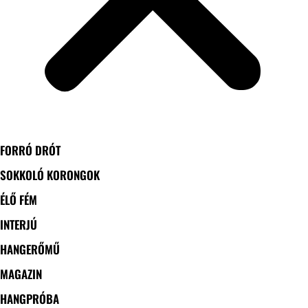
FORRÓ DRÓT
SOKKOLÓ KORONGOK
ÉLŐ FÉM
INTERJÚ
HANGERŐMŰ
MAGAZIN
HANGPRÓBA