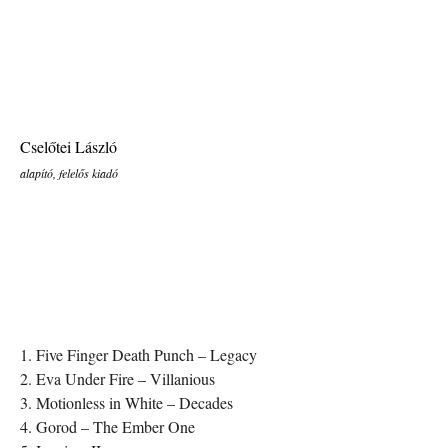
Cselőtei László
alapító, felelős kiadó
1. Five Finger Death Punch – Legacy
2. Eva Under Fire – Villanious
3. Motionless in White – Decades
4. Gorod – The Ember One