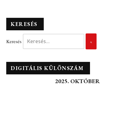
KERESÉS
Keresés
DIGITÁLIS KÜLÖNSZÁM
2025. OKTÓBER