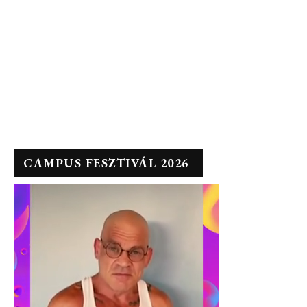
CAMPUS FESZTIVÁL 2026