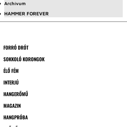
Archívum
HAMMER FOREVER
FORRÓ DRÓT
SOKKOLÓ KORONGOK
ÉLŐ FÉM
INTERJÚ
HANGERŐMŰ
MAGAZIN
HANGPRÓBA