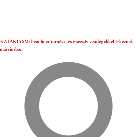
KATAKLYSM: headliner turnéval és masszív vendégekkel érkeznek
márciusban