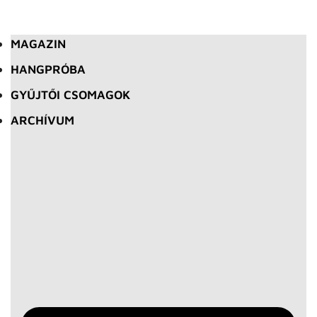
MAGAZIN
HANGPRÓBA
GYŰJTŐI CSOMAGOK
ARCHÍVUM