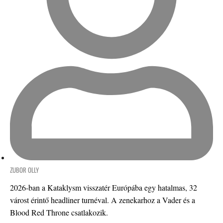
ZUBOR OLLY
2026-ban a Kataklysm visszatér Európába egy hatalmas, 32
várost érintő headliner turnéval. A zenekarhoz a Vader és a
Blood Red Throne csatlakozik.