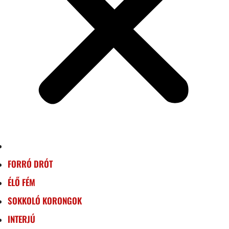
FORRÓ DRÓT
ÉLŐ FÉM
SOKKOLÓ KORONGOK
INTERJÚ