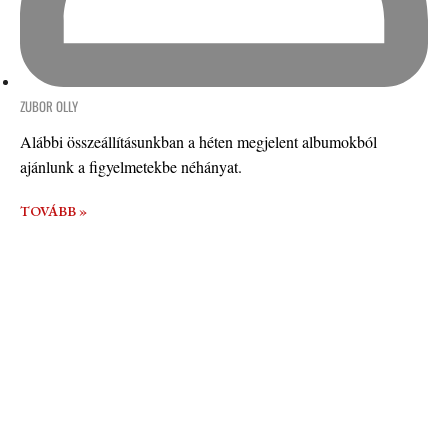
ZUBOR OLLY
Alábbi összeállításunkban a héten megjelent albumokból
ajánlunk a figyelmetekbe néhányat.
TOVÁBB »