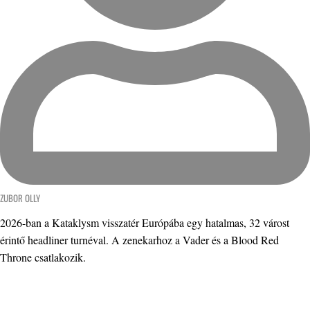
ZUBOR OLLY
2026-ban a Kataklysm visszatér Európába egy hatalmas, 32 várost
érintő headliner turnéval. A zenekarhoz a Vader és a Blood Red
Throne csatlakozik.