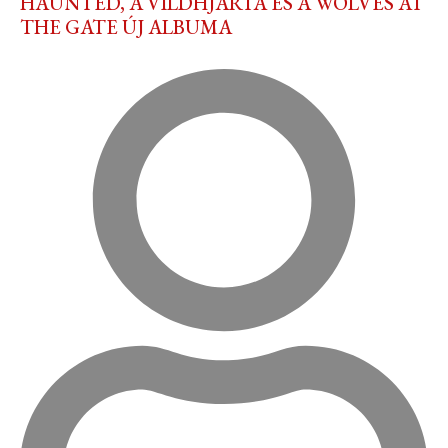
HAUNTED, A VILDHJARTA ÉS A WOLVES AT
THE GATE ÚJ ALBUMA