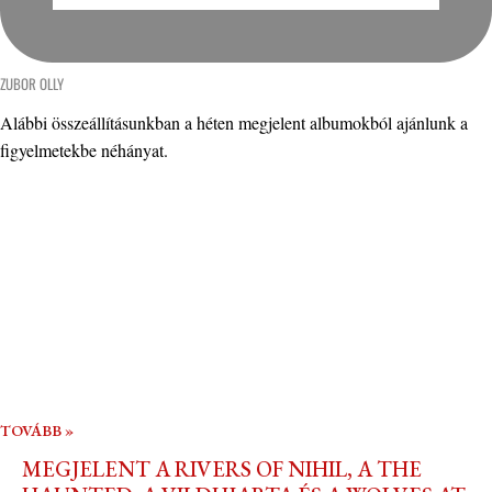
ZUBOR OLLY
Alábbi összeállításunkban a héten megjelent albumokból ajánlunk a
figyelmetekbe néhányat.
TOVÁBB »
MEGJELENT A RIVERS OF NIHIL, A THE