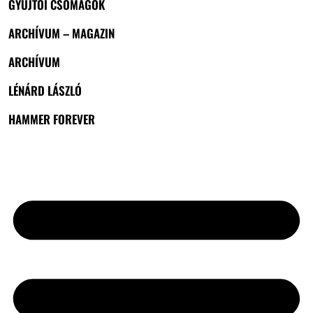
GYŰJTŐI CSOMAGOK
ARCHÍVUM – MAGAZIN
ARCHÍVUM
LÉNÁRD LÁSZLÓ
HAMMER FOREVER