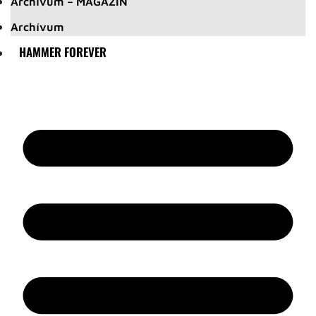
Archívum – MAGAZIN
Archívum
HAMMER FOREVER