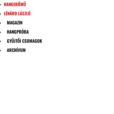
HANGERŐMŰ
LÉNÁRD LÁSZLÓ
MAGAZIN
HANGPRÓBA
GYŰJTŐI CSOMAGOK
ARCHÍVUM