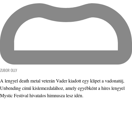
ZUBOR OLLY
A lengyel death metal veterán Vader kiadott egy klipet a vadonatúj,
Unbending című kislemezdalához, amely egyébként a híres lengyel
Mystic Festival hivatalos himnusza lesz idén.