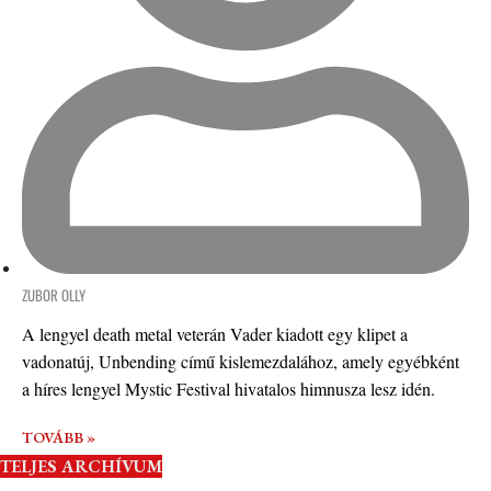
ZUBOR OLLY
A lengyel death metal veterán Vader kiadott egy klipet a
vadonatúj, Unbending című kislemezdalához, amely egyébként
a híres lengyel Mystic Festival hivatalos himnusza lesz idén.
TOVÁBB »
TELJES ARCHÍVUM