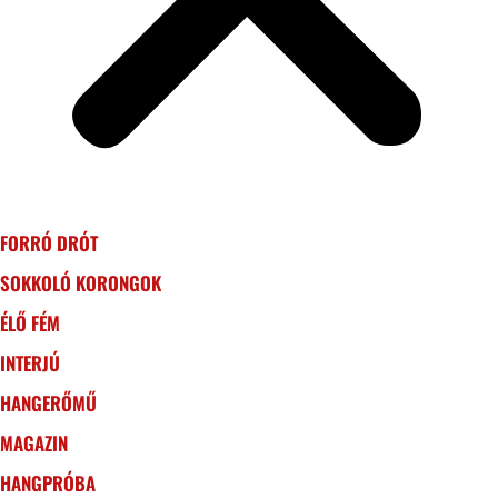
FORRÓ DRÓT
SOKKOLÓ KORONGOK
ÉLŐ FÉM
INTERJÚ
HANGERŐMŰ
MAGAZIN
HANGPRÓBA