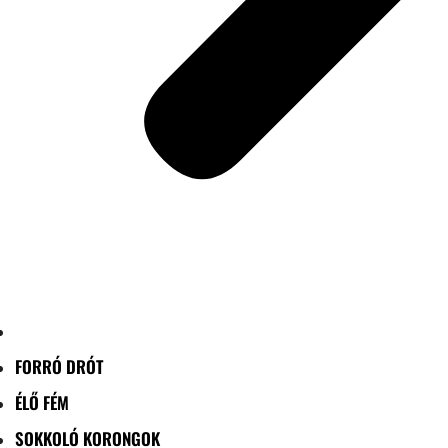
FORRÓ DRÓT
ÉLŐ FÉM
SOKKOLÓ KORONGOK