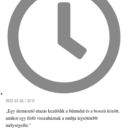
2025. 03. 06. / 22:12
„Egy dermesztő utazás kezdődik a bűntudat és a bosszú között,
amikor egy férfit visszahúznak a múltja legsötétebb
mélységeibe.”