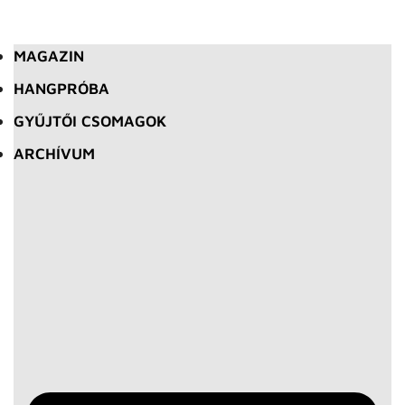
MAGAZIN
HANGPRÓBA
GYŰJTŐI CSOMAGOK
ARCHÍVUM