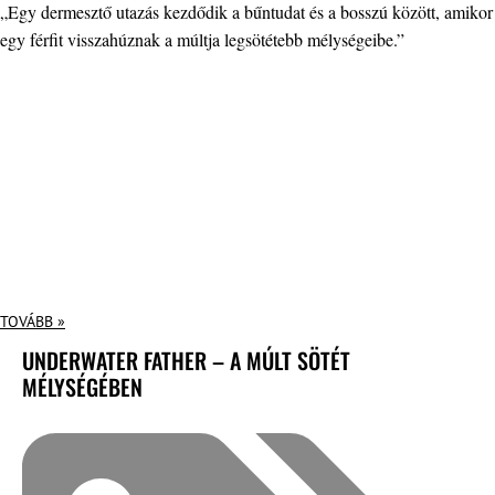
„Egy dermesztő utazás kezdődik a bűntudat és a bosszú között, amikor
egy férfit visszahúznak a múltja legsötétebb mélységeibe.”
TOVÁBB »
UNDERWATER FATHER – A MÚLT SÖTÉT
MÉLYSÉGÉBEN