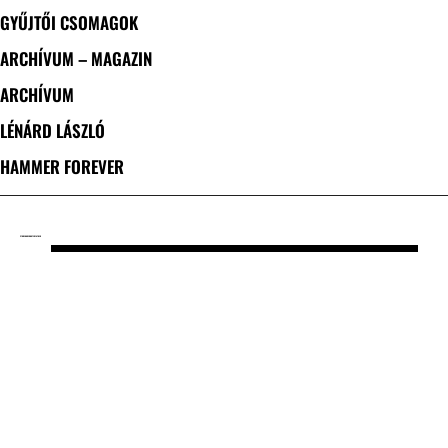
GYŰJTŐI CSOMAGOK
ARCHÍVUM – MAGAZIN
ARCHÍVUM
LÉNÁRD LÁSZLÓ
HAMMER FOREVER
CÍMKE: UNDERWATER FATHER