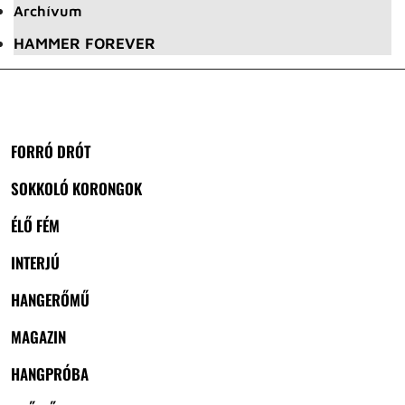
Archívum
HAMMER FOREVER
FORRÓ DRÓT
SOKKOLÓ KORONGOK
ÉLŐ FÉM
INTERJÚ
HANGERŐMŰ
MAGAZIN
HANGPRÓBA