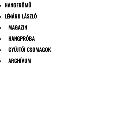
HANGERŐMŰ
LÉNÁRD LÁSZLÓ
MAGAZIN
HANGPRÓBA
GYŰJTŐI CSOMAGOK
ARCHÍVUM