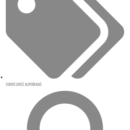
FORRÓ DRÓT
,
KLIPHÍRADÓ