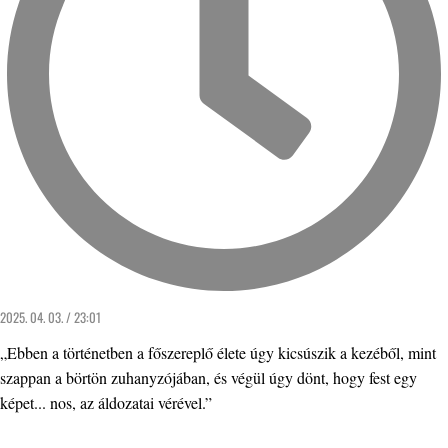
2025. 04. 03. / 23:01
„Ebben a történetben a főszereplő élete úgy kicsúszik a kezéből, mint
szappan a börtön zuhanyzójában, és végül úgy dönt, hogy fest egy
képet... nos, az áldozatai vérével.”