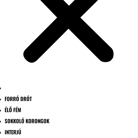
FORRÓ DRÓT
ÉLŐ FÉM
SOKKOLÓ KORONGOK
INTERJÚ