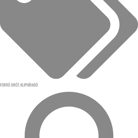
FORRÓ DRÓT
,
KLIPHÍRADÓ