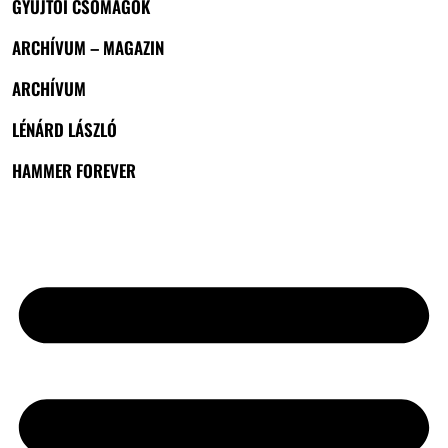
GYŰJTŐI CSOMAGOK
ARCHÍVUM – MAGAZIN
ARCHÍVUM
LÉNÁRD LÁSZLÓ
HAMMER FOREVER