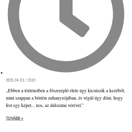
2025. 04. 03. / 23:01
„Ebben a történetben a főszereplő élete úgy kicsúszik a kezéből,
mint szappan a börtön zuhanyzójában, és végül úgy dönt, hogy
fest egy képet... nos, az áldozatai vérével.”
TOVÁBB »