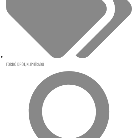
FORRÓ DRÓT
,
KLIPHÍRADÓ