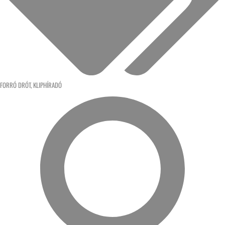
FORRÓ DRÓT
,
KLIPHÍRADÓ