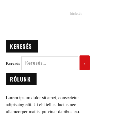
KERESÉS
Keresés
RÓLUNK
Lorem ipsum dolor sit amet, consectetur
adipiscing elit. Ut elit tellus, luctus nec
ullamcorper mattis, pulvinar dapibus leo.