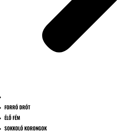
FORRÓ DRÓT
ÉLŐ FÉM
SOKKOLÓ KORONGOK