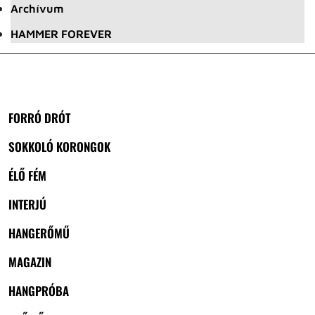
Archívum
HAMMER FOREVER
FORRÓ DRÓT
SOKKOLÓ KORONGOK
ÉLŐ FÉM
INTERJÚ
HANGERŐMŰ
MAGAZIN
HANGPRÓBA