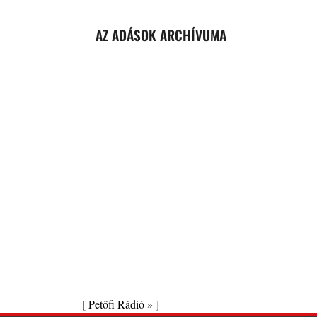
AZ ADÁSOK ARCHÍVUMA
[
Petőfi Rádió »
]