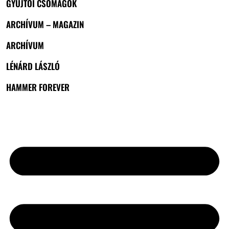
GYŰJTŐI CSOMAGOK
ARCHÍVUM – MAGAZIN
ARCHÍVUM
LÉNÁRD LÁSZLÓ
HAMMER FOREVER