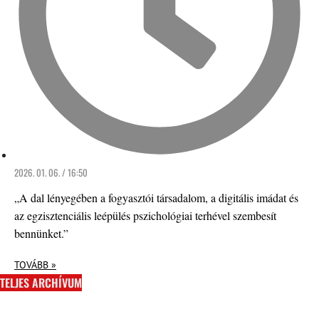
2026. 01. 06. / 16:50
„A dal lényegében a fogyasztói társadalom, a digitális imádat és
az egzisztenciális leépülés pszichológiai terhével szembesít
bennünket.”
TOVÁBB »
TELJES ARCHÍVUM