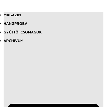
MAGAZIN
HANGPRÓBA
GYŰJTŐI CSOMAGOK
ARCHÍVUM