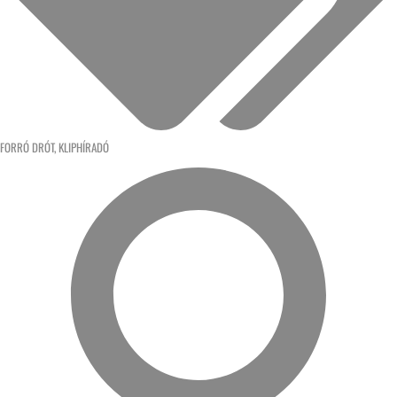
FORRÓ DRÓT
,
KLIPHÍRADÓ