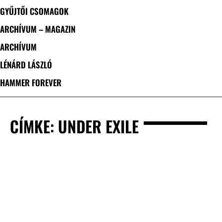
GYŰJTŐI CSOMAGOK
ARCHÍVUM – MAGAZIN
ARCHÍVUM
LÉNÁRD LÁSZLÓ
HAMMER FOREVER
CÍMKE: UNDER EXILE