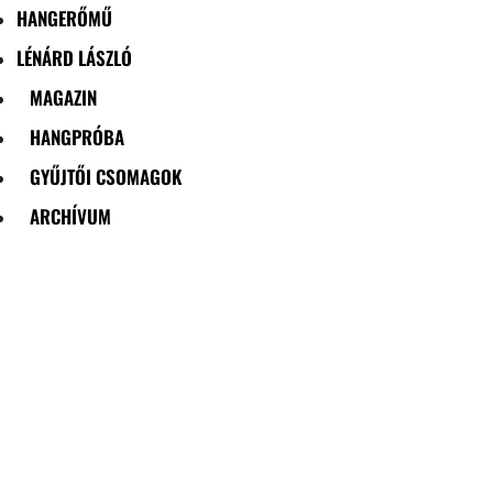
HANGERŐMŰ
LÉNÁRD LÁSZLÓ
MAGAZIN
HANGPRÓBA
GYŰJTŐI CSOMAGOK
ARCHÍVUM