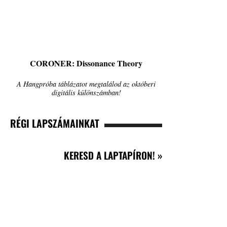
CORONER: Dissonance Theory
A Hangpróba táblázatot megtalálod az októberi
digitális különszámban!
RÉGI LAPSZÁMAINKAT
KERESD A LAPTAPÍRON! »