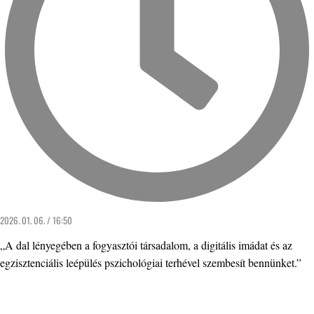
2026. 01. 06. / 16:50
„A dal lényegében a fogyasztói társadalom, a digitális imádat és az
egzisztenciális leépülés pszichológiai terhével szembesít bennünket.”