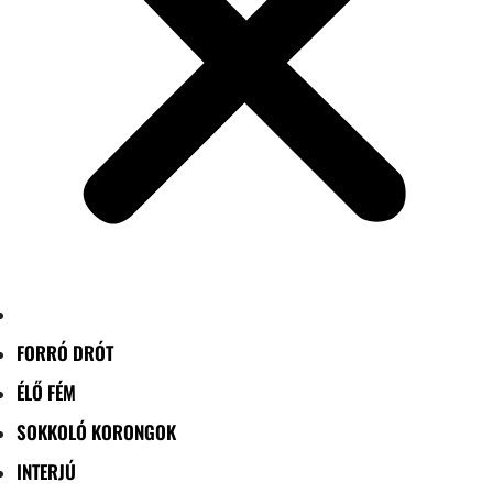
FORRÓ DRÓT
ÉLŐ FÉM
SOKKOLÓ KORONGOK
INTERJÚ