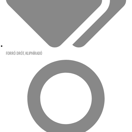
FORRÓ DRÓT
,
KLIPHÍRADÓ