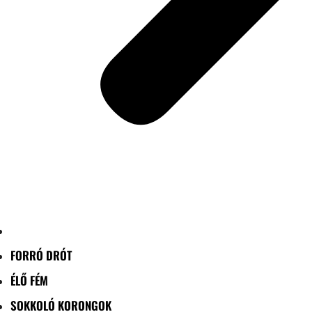
FORRÓ DRÓT
ÉLŐ FÉM
SOKKOLÓ KORONGOK