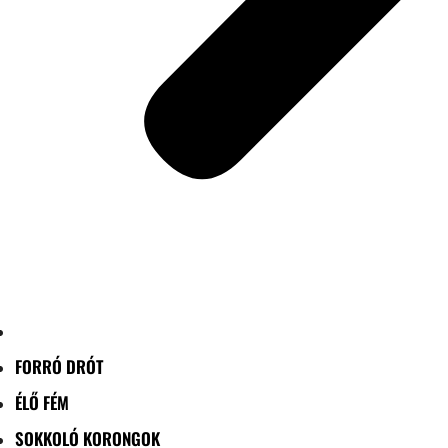
FORRÓ DRÓT
ÉLŐ FÉM
SOKKOLÓ KORONGOK