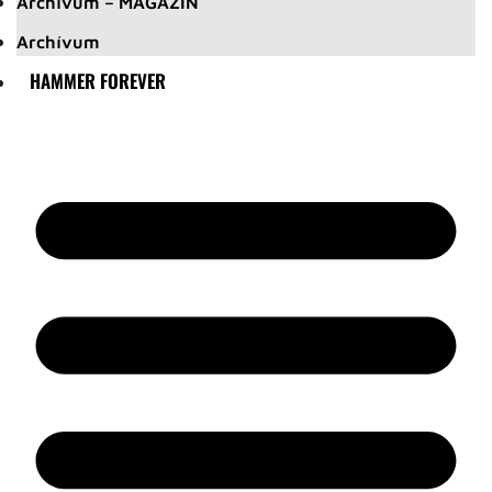
Archívum – MAGAZIN
Archívum
HAMMER FOREVER