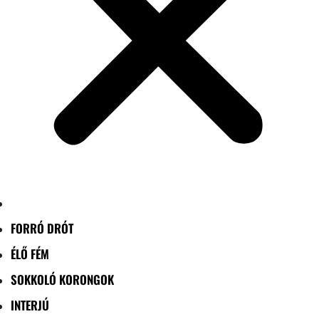
FORRÓ DRÓT
ÉLŐ FÉM
SOKKOLÓ KORONGOK
INTERJÚ