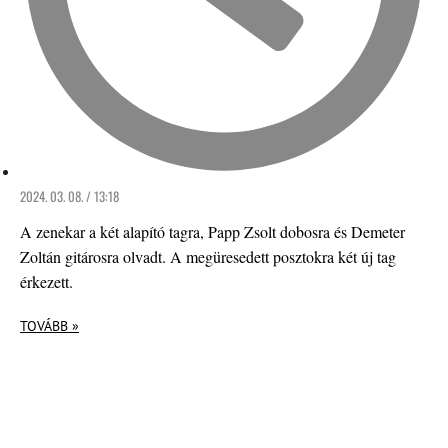
2024. 03. 08. / 13:18
A zenekar a két alapító tagra, Papp Zsolt dobosra és Demeter
Zoltán gitárosra olvadt. A megüresedett posztokra két új tag
érkezett.
TOVÁBB »