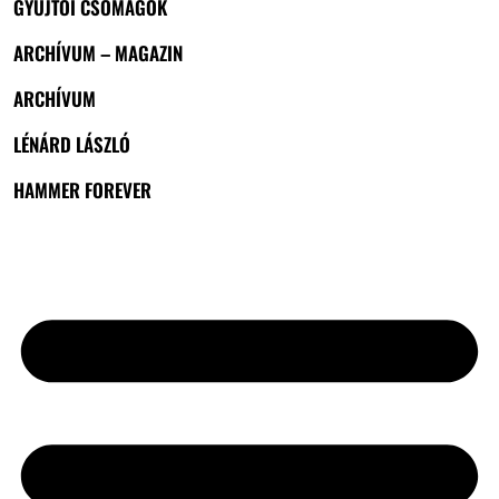
GYŰJTŐI CSOMAGOK
ARCHÍVUM – MAGAZIN
ARCHÍVUM
LÉNÁRD LÁSZLÓ
HAMMER FOREVER