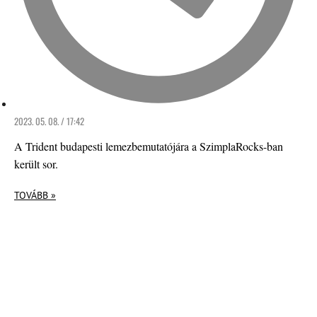
2023. 05. 08. / 17:42
A Trident budapesti lemezbemutatójára a SzimplaRocks-ban
került sor.
TOVÁBB »