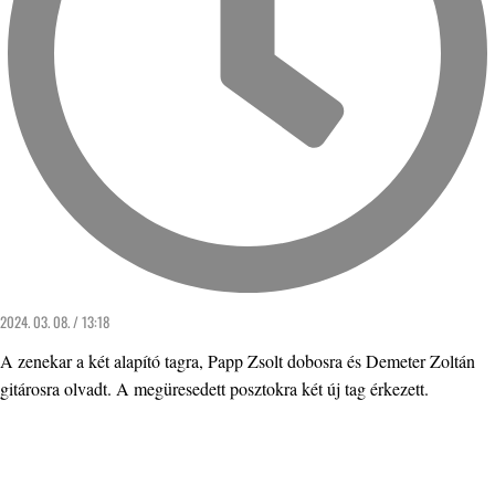
2024. 03. 08. / 13:18
A zenekar a két alapító tagra, Papp Zsolt dobosra és Demeter Zoltán
gitárosra olvadt. A megüresedett posztokra két új tag érkezett.