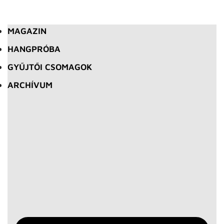
MAGAZIN
HANGPRÓBA
GYŰJTŐI CSOMAGOK
ARCHÍVUM