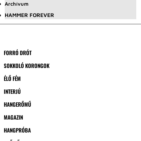
Archívum
HAMMER FOREVER
FORRÓ DRÓT
SOKKOLÓ KORONGOK
ÉLŐ FÉM
INTERJÚ
HANGERŐMŰ
MAGAZIN
HANGPRÓBA