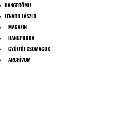
HANGERŐMŰ
LÉNÁRD LÁSZLÓ
MAGAZIN
HANGPRÓBA
GYŰJTŐI CSOMAGOK
ARCHÍVUM