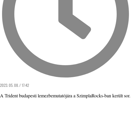
2023. 05. 08. / 17:42
A Trident budapesti lemezbemutatójára a SzimplaRocks-ban került sor.