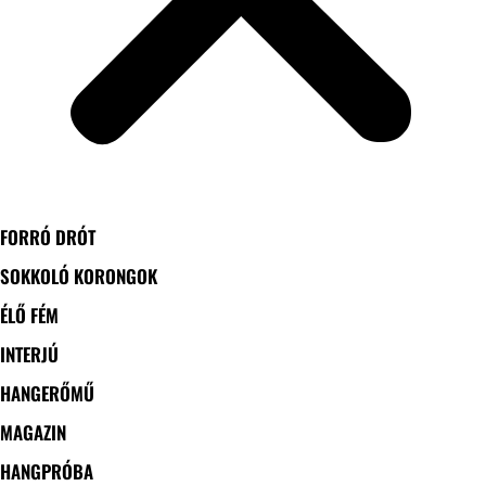
FORRÓ DRÓT
SOKKOLÓ KORONGOK
ÉLŐ FÉM
INTERJÚ
HANGERŐMŰ
MAGAZIN
HANGPRÓBA