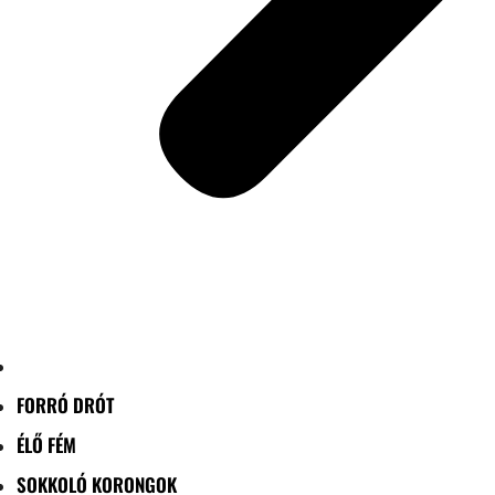
FORRÓ DRÓT
ÉLŐ FÉM
SOKKOLÓ KORONGOK