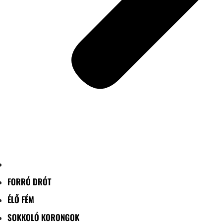
FORRÓ DRÓT
ÉLŐ FÉM
SOKKOLÓ KORONGOK