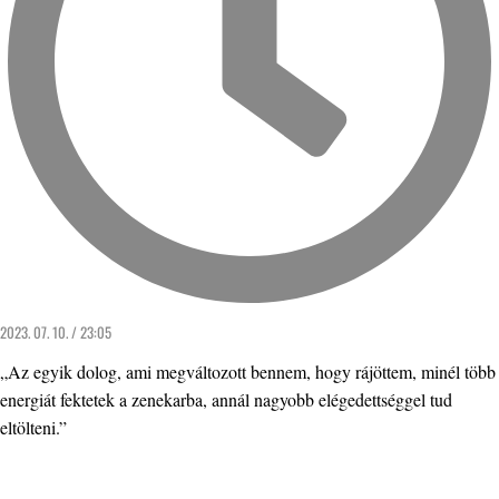
2023. 07. 10. / 23:05
„Az egyik dolog, ami megváltozott bennem, hogy rájöttem, minél több
energiát fektetek a zenekarba, annál nagyobb elégedettséggel tud
eltölteni.”