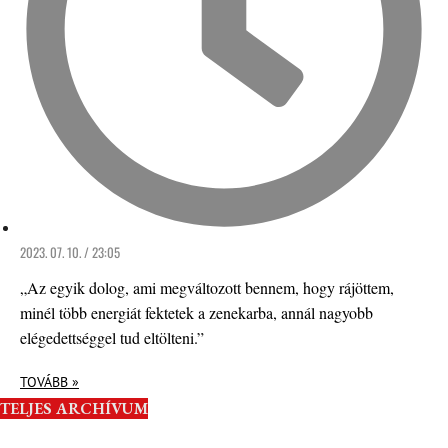
2023. 07. 10. / 23:05
„Az egyik dolog, ami megváltozott bennem, hogy rájöttem,
minél több energiát fektetek a zenekarba, annál nagyobb
elégedettséggel tud eltölteni.”
TOVÁBB »
TELJES ARCHÍVUM