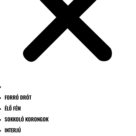
FORRÓ DRÓT
ÉLŐ FÉM
SOKKOLÓ KORONGOK
INTERJÚ