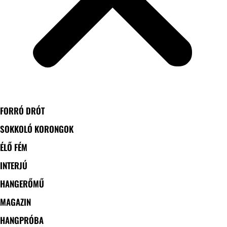
FORRÓ DRÓT
SOKKOLÓ KORONGOK
ÉLŐ FÉM
INTERJÚ
HANGERŐMŰ
MAGAZIN
HANGPRÓBA