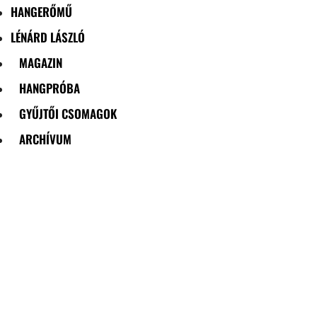
HANGERŐMŰ
LÉNÁRD LÁSZLÓ
MAGAZIN
HANGPRÓBA
GYŰJTŐI CSOMAGOK
ARCHÍVUM