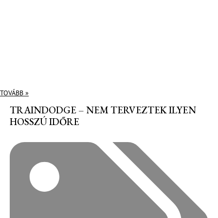
TOVÁBB »
TRAINDODGE – NEM TERVEZTEK ILYEN
HOSSZÚ IDŐRE