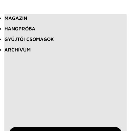
MAGAZIN
HANGPRÓBA
GYŰJTŐI CSOMAGOK
ARCHÍVUM