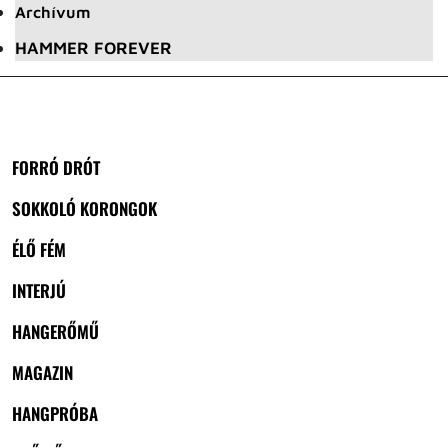
Archívum
HAMMER FOREVER
FORRÓ DRÓT
SOKKOLÓ KORONGOK
ÉLŐ FÉM
INTERJÚ
HANGERŐMŰ
MAGAZIN
HANGPRÓBA