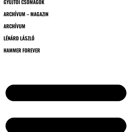
GYŰJTŐI CSOMAGOK
ARCHÍVUM – MAGAZIN
ARCHÍVUM
LÉNÁRD LÁSZLÓ
HAMMER FOREVER