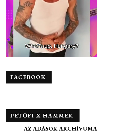
FACEBOOK
PETŐFI X HAMMER
AZ ADÁSOK ARCHÍVUMA