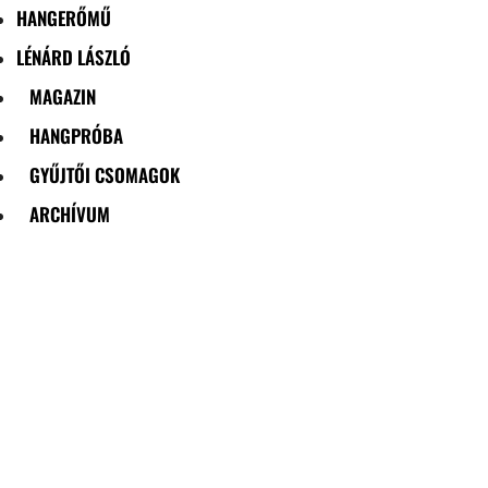
HANGERŐMŰ
LÉNÁRD LÁSZLÓ
MAGAZIN
HANGPRÓBA
GYŰJTŐI CSOMAGOK
ARCHÍVUM