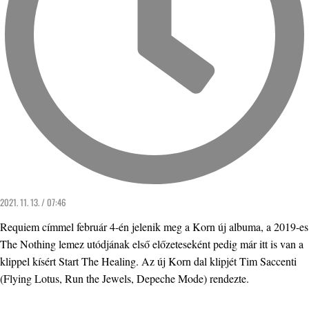
2021. 11. 13. / 07:46
Requiem címmel február 4-én jelenik meg a Korn új albuma, a 2019-es
The Nothing lemez utódjának első előzeteseként pedig már itt is van a
klippel kísért Start The Healing. Az új Korn dal klipjét Tim Saccenti
(Flying Lotus, Run the Jewels, Depeche Mode) rendezte.