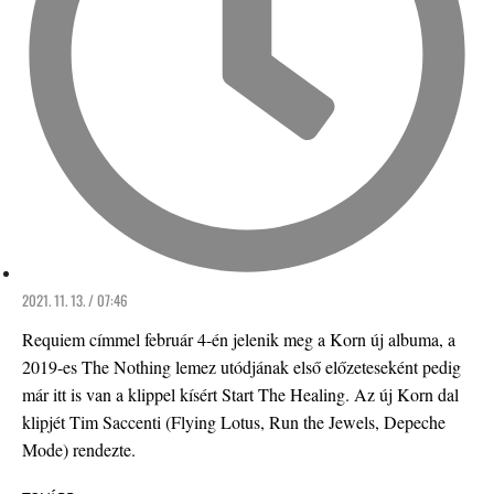
2021. 11. 13. / 07:46
Requiem címmel február 4-én jelenik meg a Korn új albuma, a
2019-es The Nothing lemez utódjának első előzeteseként pedig
már itt is van a klippel kísért Start The Healing. Az új Korn dal
klipjét Tim Saccenti (Flying Lotus, Run the Jewels, Depeche
Mode) rendezte.