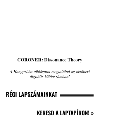
CORONER: Dissonance Theory
A Hangpróba táblázatot megtalálod az októberi
digitális különszámban!
RÉGI LAPSZÁMAINKAT
KERESD A LAPTAPÍRON! »