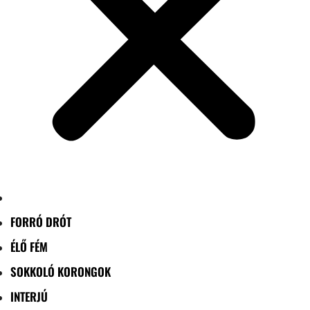
FORRÓ DRÓT
ÉLŐ FÉM
SOKKOLÓ KORONGOK
INTERJÚ