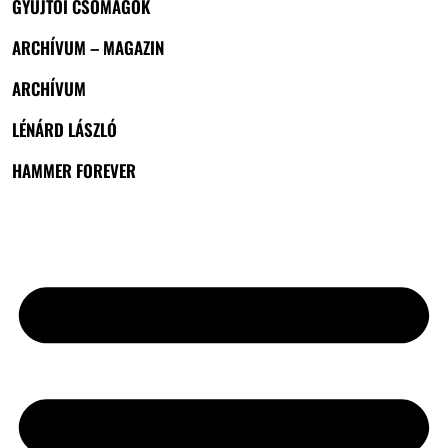
GYŰJTŐI CSOMAGOK
ARCHÍVUM – MAGAZIN
ARCHÍVUM
LÉNÁRD LÁSZLÓ
HAMMER FOREVER