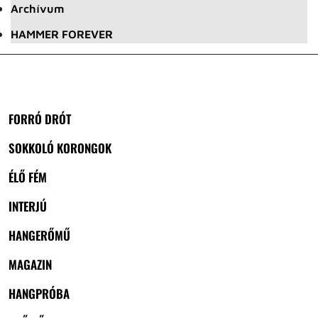
Archívum
HAMMER FOREVER
FORRÓ DRÓT
SOKKOLÓ KORONGOK
ÉLŐ FÉM
INTERJÚ
HANGERŐMŰ
MAGAZIN
HANGPRÓBA