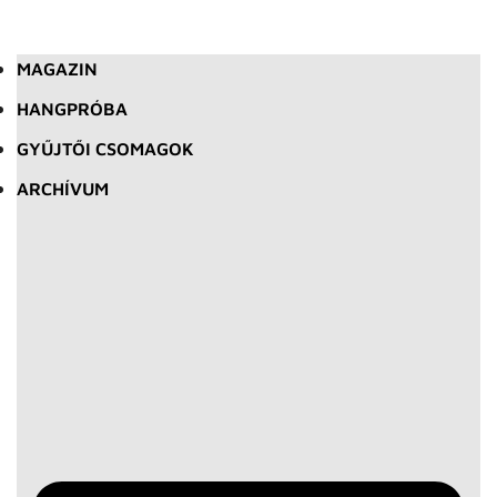
MAGAZIN
HANGPRÓBA
GYŰJTŐI CSOMAGOK
ARCHÍVUM