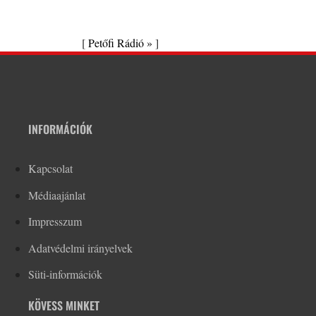
[
Petőfi Rádió »
]
INFORMÁCIÓK
Kapcsolat
Médiaajánlat
Impresszum
Adatvédelmi irányelvek
Süti-információk
KÖVESS MINKET