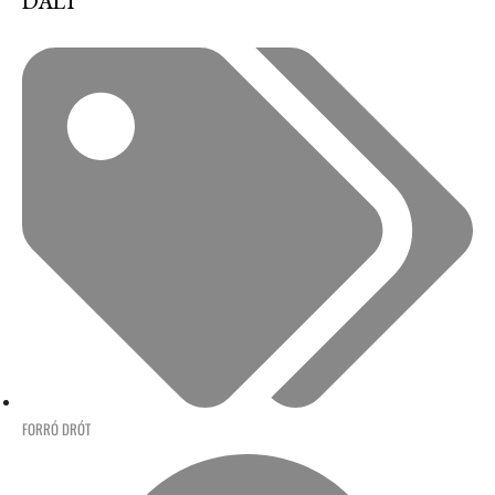
DALT
FORRÓ DRÓT