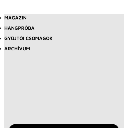
MAGAZIN
HANGPRÓBA
GYŰJTŐI CSOMAGOK
ARCHÍVUM