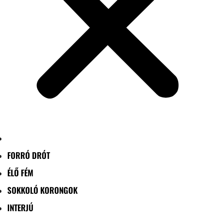
FORRÓ DRÓT
ÉLŐ FÉM
SOKKOLÓ KORONGOK
INTERJÚ