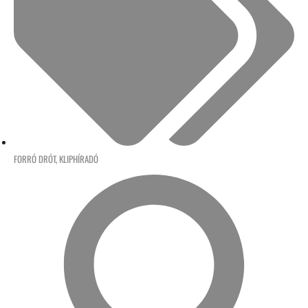
FORRÓ DRÓT
,
KLIPHÍRADÓ