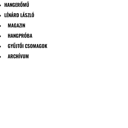
HANGERŐMŰ
LÉNÁRD LÁSZLÓ
MAGAZIN
HANGPRÓBA
GYŰJTŐI CSOMAGOK
ARCHÍVUM