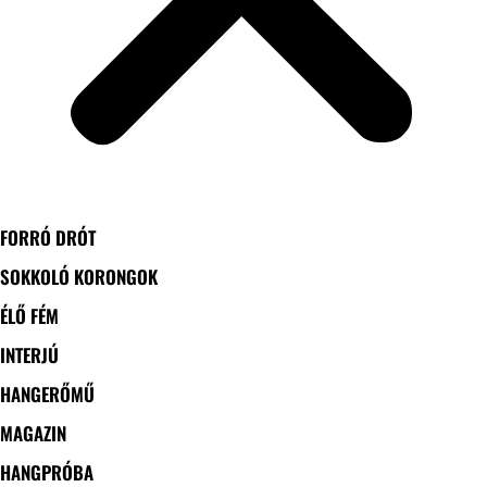
FORRÓ DRÓT
SOKKOLÓ KORONGOK
ÉLŐ FÉM
INTERJÚ
HANGERŐMŰ
MAGAZIN
HANGPRÓBA