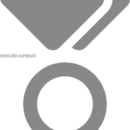
FORRÓ DRÓT
,
KLIPHÍRADÓ