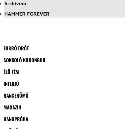
Archívum
HAMMER FOREVER
FORRÓ DRÓT
SOKKOLÓ KORONGOK
ÉLŐ FÉM
INTERJÚ
HANGERŐMŰ
MAGAZIN
HANGPRÓBA