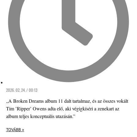
2026. 02. 24. / 00:13
„A Broken Dreams album 11 dalt tartalmaz, és az összes vokált
Tim ’Ripper’ Owens adta elő, aki végigkíséri a zenekart az
album teljes konceptuális utazásán.”
TOVÁBB »