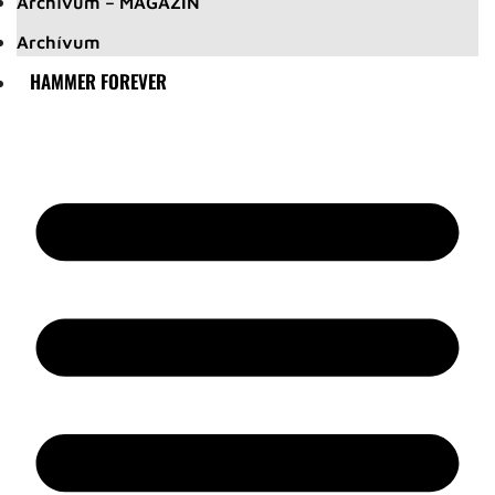
Archívum – MAGAZIN
Archívum
HAMMER FOREVER