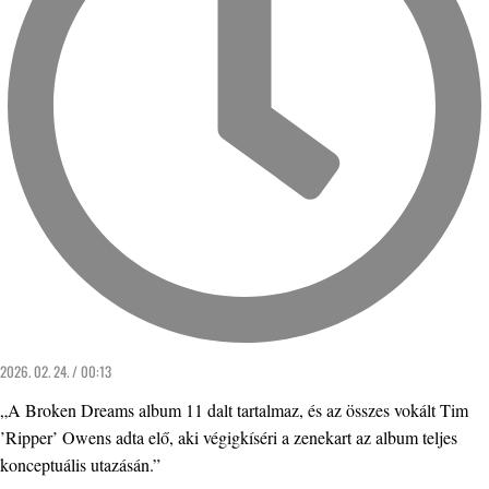
2026. 02. 24. / 00:13
„A Broken Dreams album 11 dalt tartalmaz, és az összes vokált Tim
’Ripper’ Owens adta elő, aki végigkíséri a zenekart az album teljes
konceptuális utazásán.”