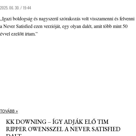
2025. 06. 30. / 19:44
„Igazi boldogság és nagyszerű szórakozás volt visszamenni és felvenni
a Never Satisfied ezen verzióját, egy olyan dalét, amit több mint 50
évvel ezelőtt írtam.”
TOVÁBB »
KK DOWNING – ÍGY ADJÁK ELŐ TIM
RIPPER OWENSSZEL A NEVER SATISFIED