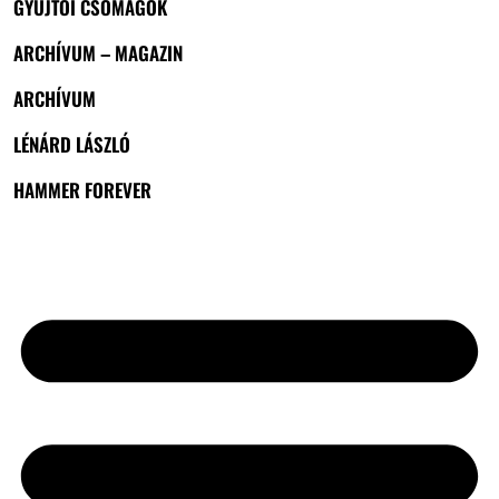
GYŰJTŐI CSOMAGOK
ARCHÍVUM – MAGAZIN
ARCHÍVUM
LÉNÁRD LÁSZLÓ
HAMMER FOREVER