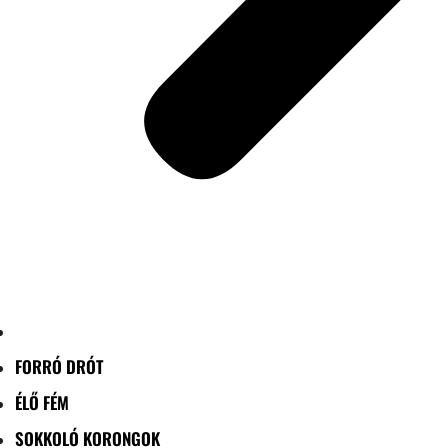
FORRÓ DRÓT
ÉLŐ FÉM
SOKKOLÓ KORONGOK