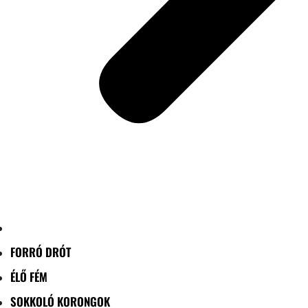
FORRÓ DRÓT
ÉLŐ FÉM
SOKKOLÓ KORONGOK