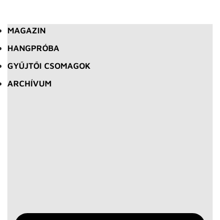
MAGAZIN
HANGPRÓBA
GYŰJTŐI CSOMAGOK
ARCHÍVUM