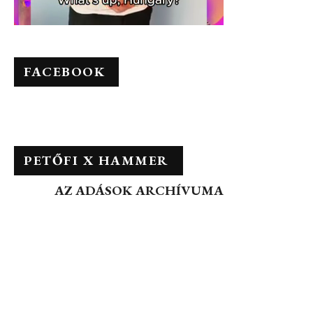
FACEBOOK
PETŐFI X HAMMER
AZ ADÁSOK ARCHÍVUMA