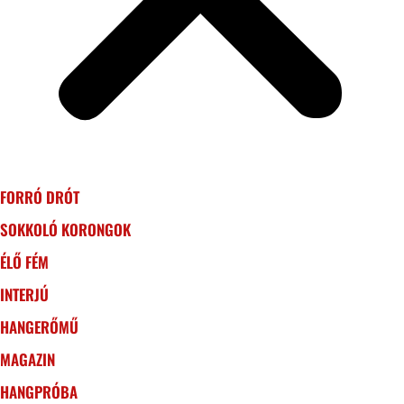
FORRÓ DRÓT
SOKKOLÓ KORONGOK
ÉLŐ FÉM
INTERJÚ
HANGERŐMŰ
MAGAZIN
HANGPRÓBA