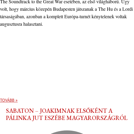
The Soundtrack to the Great War esetében, az első világháború. Úgy
volt, hogy március közepén Budapesten játszanak a The Hu és a Lordi
társaságában, azonban a komplett Európa-turnét kénytelenek voltak
augusztusra halasztani.
TOVÁBB »
SABATON – JOAKIMNAK ELSŐKÉNT A
PÁLINKA JUT ESZÉBE MAGYARORSZÁGRÓL