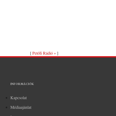
[
Petőfi Rádió »
]
INFORMÁCIÓK
Kapcsolat
Médiaajánlat