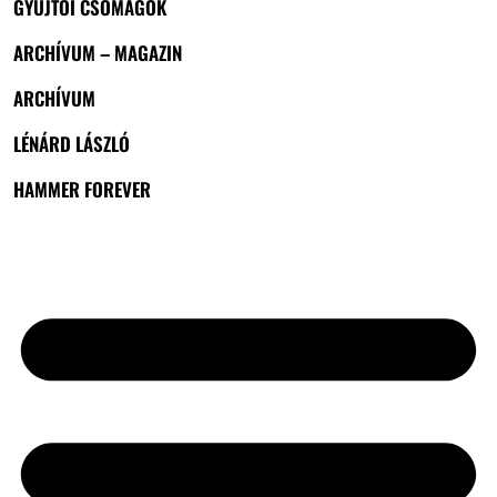
GYŰJTŐI CSOMAGOK
ARCHÍVUM – MAGAZIN
ARCHÍVUM
LÉNÁRD LÁSZLÓ
HAMMER FOREVER