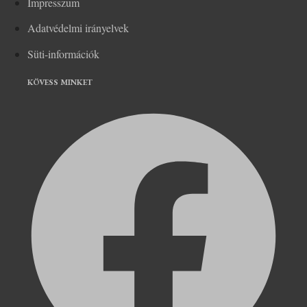
Impresszum
Adatvédelmi irányelvek
Süti-információk
KÖVESS MINKET