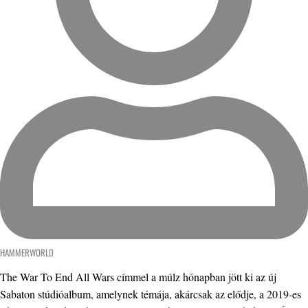
HAMMERWORLD
The War To End All Wars címmel a múlz hónapban jött ki az új
Sabaton stúdióalbum, amelynek témája, akárcsak az elődje, a 2019-es