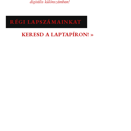
digitális különszámban!
RÉGI LAPSZÁMAINKAT
KERESD A LAPTAPÍRON! »