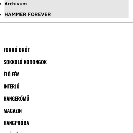
Archívum
HAMMER FOREVER
FORRÓ DRÓT
SOKKOLÓ KORONGOK
ÉLŐ FÉM
INTERJÚ
HANGERŐMŰ
MAGAZIN
HANGPRÓBA