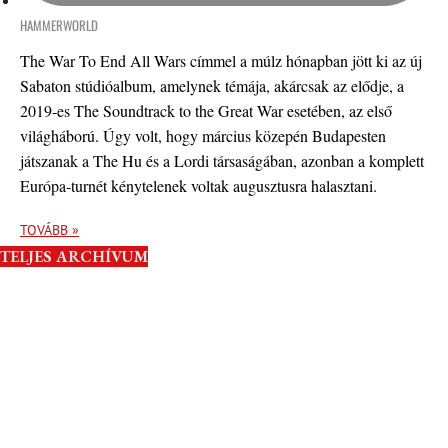
HAMMERWORLD
The War To End All Wars címmel a múlz hónapban jött ki az új
Sabaton stúdióalbum, amelynek témája, akárcsak az elődje, a
2019-es The Soundtrack to the Great War esetében, az első
világháború. Úgy volt, hogy március közepén Budapesten
játszanak a The Hu és a Lordi társaságában, azonban a komplett
Európa-turnét kénytelenek voltak augusztusra halasztani.
TOVÁBB »
TELJES ARCHÍVUM