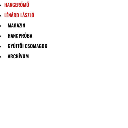
HANGERŐMŰ
LÉNÁRD LÁSZLÓ
MAGAZIN
HANGPRÓBA
GYŰJTŐI CSOMAGOK
ARCHÍVUM