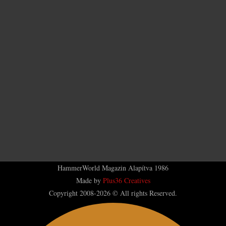
HammerWorld Magazin Alapítva 1986
Made by
Plus36 Creatives
Copyright 2008-2026 © All rights Reserved.