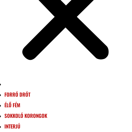
FORRÓ DRÓT
ÉLŐ FÉM
SOKKOLÓ KORONGOK
INTERJÚ