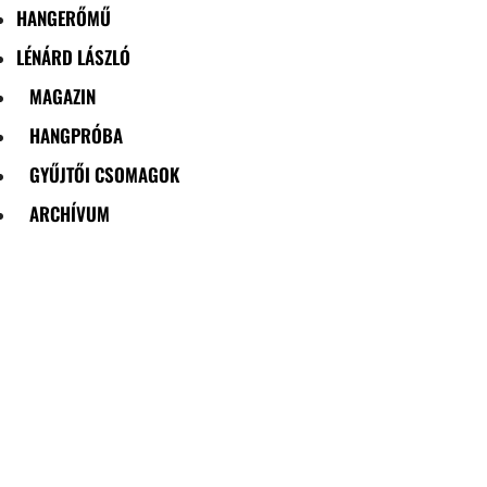
HANGERŐMŰ
LÉNÁRD LÁSZLÓ
MAGAZIN
HANGPRÓBA
GYŰJTŐI CSOMAGOK
ARCHÍVUM