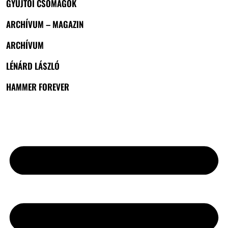
GYŰJTŐI CSOMAGOK
ARCHÍVUM – MAGAZIN
ARCHÍVUM
LÉNÁRD LÁSZLÓ
HAMMER FOREVER