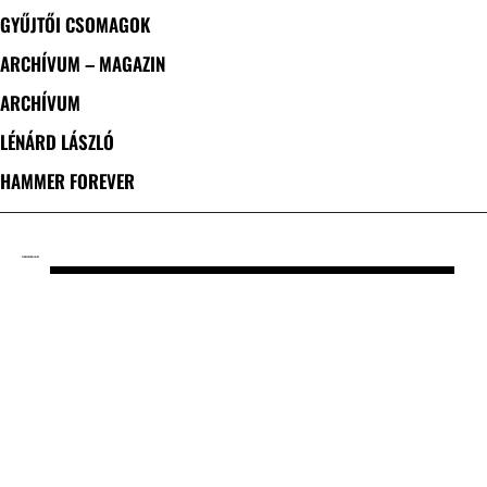
GYŰJTŐI CSOMAGOK
ARCHÍVUM – MAGAZIN
ARCHÍVUM
LÉNÁRD LÁSZLÓ
HAMMER FOREVER
CÍMKE: THE WALLKIDS