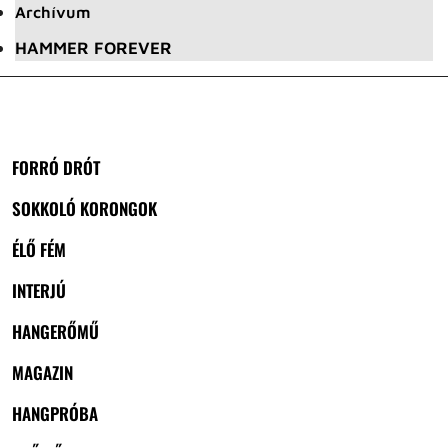
Archívum
HAMMER FOREVER
FORRÓ DRÓT
SOKKOLÓ KORONGOK
ÉLŐ FÉM
INTERJÚ
HANGERŐMŰ
MAGAZIN
HANGPRÓBA