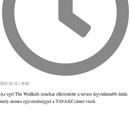
2025. 03. 13. / 18:59
Az egri The Wallkids zenekar elkészítette a tavasz legvidámabb dalát,
mely nemes egyszerűséggel a TAVASZ címet viseli.