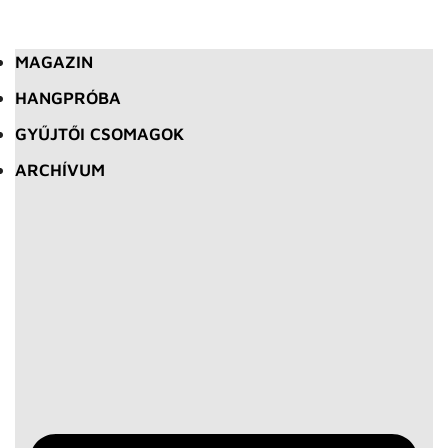
MAGAZIN
HANGPRÓBA
GYŰJTŐI CSOMAGOK
ARCHÍVUM