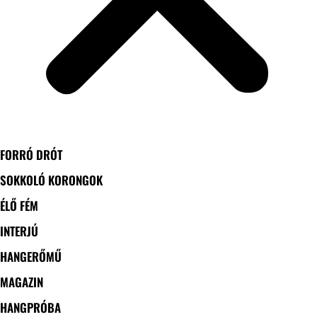
FORRÓ DRÓT
SOKKOLÓ KORONGOK
ÉLŐ FÉM
INTERJÚ
HANGERŐMŰ
MAGAZIN
HANGPRÓBA