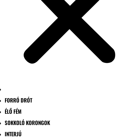
FORRÓ DRÓT
ÉLŐ FÉM
SOKKOLÓ KORONGOK
INTERJÚ