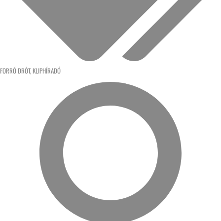
FORRÓ DRÓT
,
KLIPHÍRADÓ