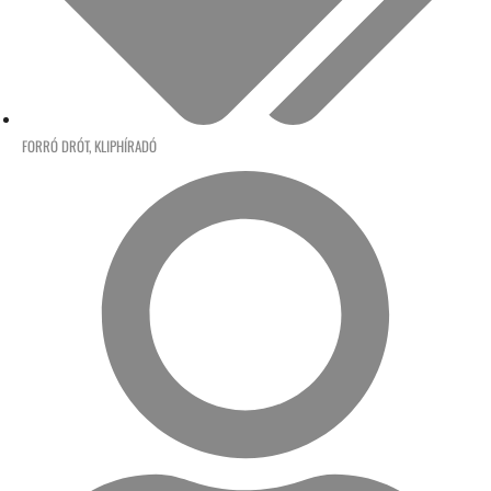
FORRÓ DRÓT
,
KLIPHÍRADÓ