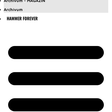
Archívum – MAGAZIN
Archívum
HAMMER FOREVER