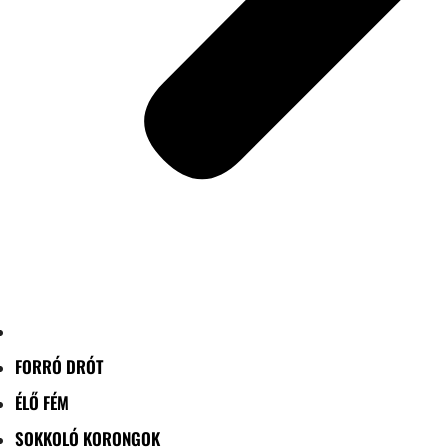
FORRÓ DRÓT
ÉLŐ FÉM
SOKKOLÓ KORONGOK