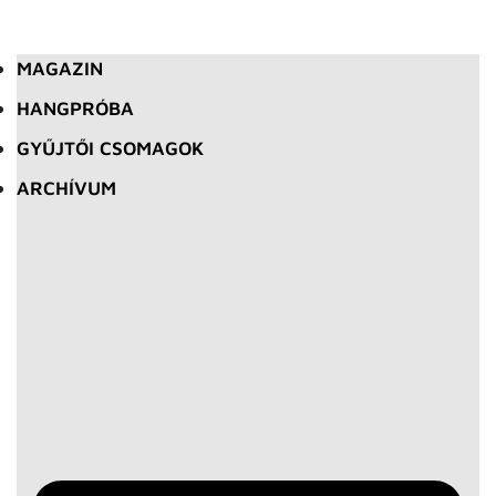
MAGAZIN
HANGPRÓBA
GYŰJTŐI CSOMAGOK
ARCHÍVUM