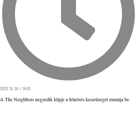
2023. 10. 26. / 14:05
A The Neighbors negyedik klipje a felnövés keserűségét mutatja be.