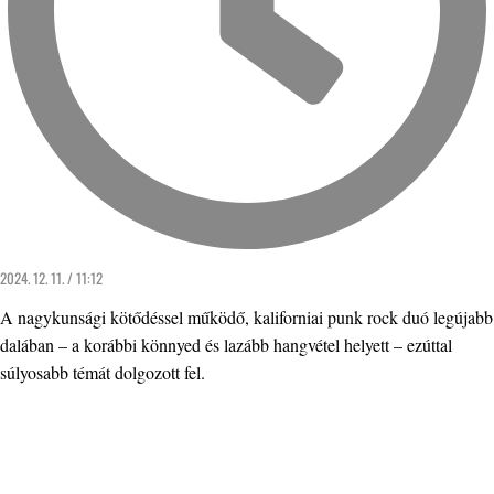
2024. 12. 11. / 11:12
A nagykunsági kötődéssel működő, kaliforniai punk rock duó legújabb
dalában – a korábbi könnyed és lazább hangvétel helyett – ezúttal
súlyosabb témát dolgozott fel.