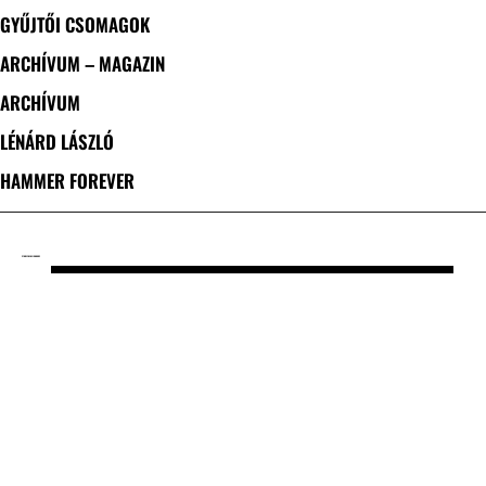
GYŰJTŐI CSOMAGOK
ARCHÍVUM – MAGAZIN
ARCHÍVUM
LÉNÁRD LÁSZLÓ
HAMMER FOREVER
CÍMKE: THE NEIGHBORS