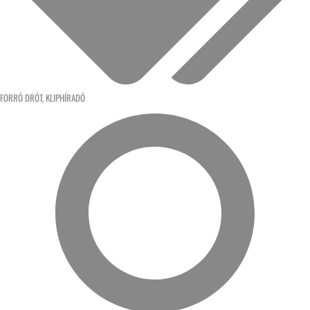
FORRÓ DRÓT
,
KLIPHÍRADÓ