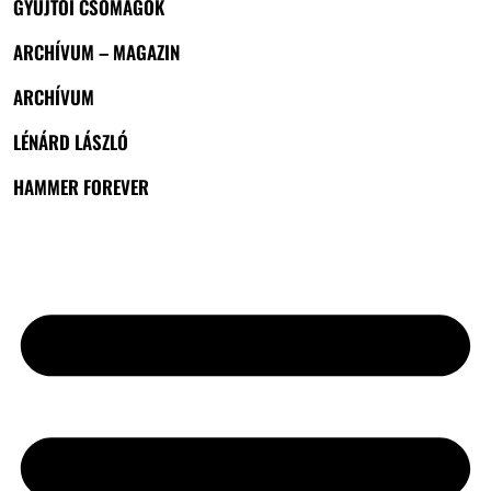
GYŰJTŐI CSOMAGOK
ARCHÍVUM – MAGAZIN
ARCHÍVUM
LÉNÁRD LÁSZLÓ
HAMMER FOREVER