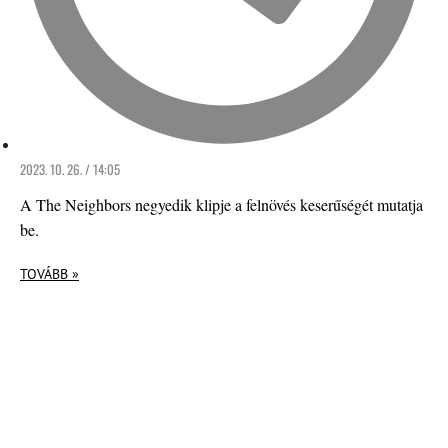
2023. 10. 26. / 14:05
A The Neighbors negyedik klipje a felnövés keserűségét mutatja
be.
TOVÁBB »