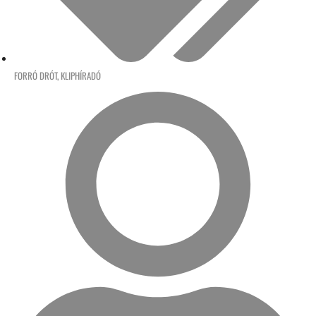
FORRÓ DRÓT
,
KLIPHÍRADÓ