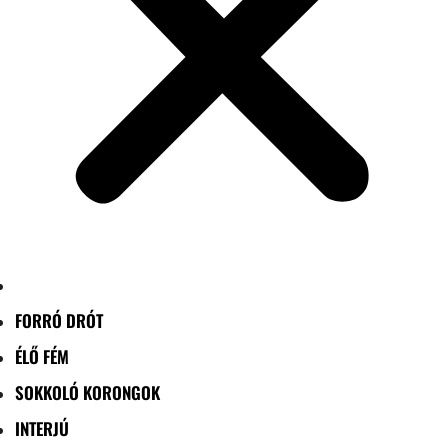
FORRÓ DRÓT
ÉLŐ FÉM
SOKKOLÓ KORONGOK
INTERJÚ