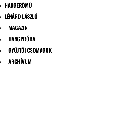
HANGERŐMŰ
LÉNÁRD LÁSZLÓ
MAGAZIN
HANGPRÓBA
GYŰJTŐI CSOMAGOK
ARCHÍVUM