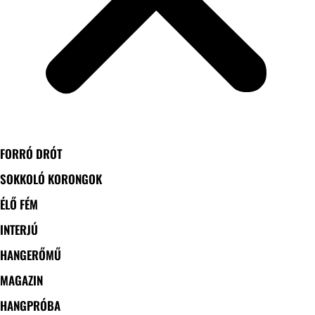
FORRÓ DRÓT
SOKKOLÓ KORONGOK
ÉLŐ FÉM
INTERJÚ
HANGERŐMŰ
MAGAZIN
HANGPRÓBA