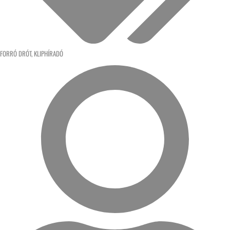
FORRÓ DRÓT
,
KLIPHÍRADÓ