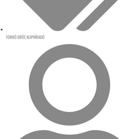
FORRÓ DRÓT
,
KLIPHÍRADÓ