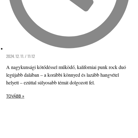
2024. 12. 11. / 11:12
A nagykunsági kötődéssel működő, kaliforniai punk rock duó
legújabb dalában – a korábbi könnyed és lazább hangvétel
helyett – ezúttal súlyosabb témát dolgozott fel.
TOVÁBB »