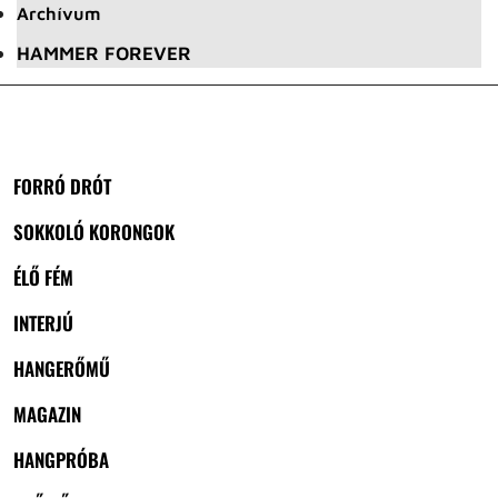
Archívum
HAMMER FOREVER
FORRÓ DRÓT
SOKKOLÓ KORONGOK
ÉLŐ FÉM
INTERJÚ
HANGERŐMŰ
MAGAZIN
HANGPRÓBA