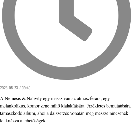
2023. 05. 23. / 09:40
A Nemesis & Nativity egy masszívan az atmoszférára, egy
melankolikus, komor zene miliő kialakítására, érzékletes bemutatására
támaszkodó album, ahol a dalszerzés vonalán még messze nincsenek
kiaknázva a lehetőségek.