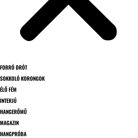
FORRÓ DRÓT
SOKKOLÓ KORONGOK
ÉLŐ FÉM
INTERJÚ
HANGERŐMŰ
MAGAZIN
HANGPRÓBA