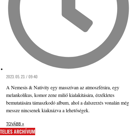
2023. 05. 23. / 09:40
A Nemesis & Nativity egy masszívan az atmoszférára, egy
melankolikus, komor zene miliő kialakítására, érzékletes
bemutatására támaszkodó album, ahol a dalszerzés vonalán még
messze nincsenek kiaknázva a lehetőségek.
TOVÁBB »
TELJES ARCHÍVUM