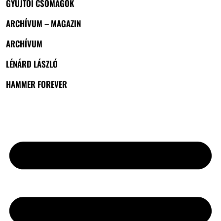
GYŰJTŐI CSOMAGOK
ARCHÍVUM – MAGAZIN
ARCHÍVUM
LÉNÁRD LÁSZLÓ
HAMMER FOREVER