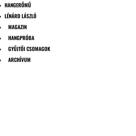
HANGERŐMŰ
LÉNÁRD LÁSZLÓ
MAGAZIN
HANGPRÓBA
GYŰJTŐI CSOMAGOK
ARCHÍVUM