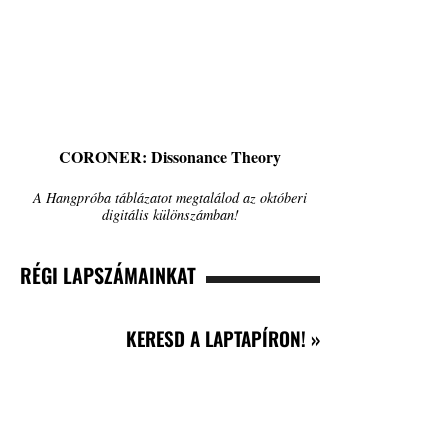
CORONER: Dissonance Theory
A Hangpróba táblázatot megtalálod az októberi
digitális különszámban!
RÉGI LAPSZÁMAINKAT
KERESD A LAPTAPÍRON! »