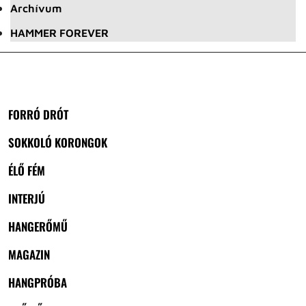
Archívum
HAMMER FOREVER
FORRÓ DRÓT
SOKKOLÓ KORONGOK
ÉLŐ FÉM
INTERJÚ
HANGERŐMŰ
MAGAZIN
HANGPRÓBA