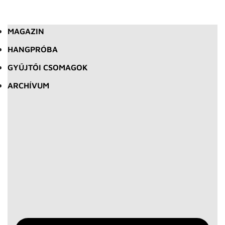
MAGAZIN
HANGPRÓBA
GYŰJTŐI CSOMAGOK
ARCHÍVUM