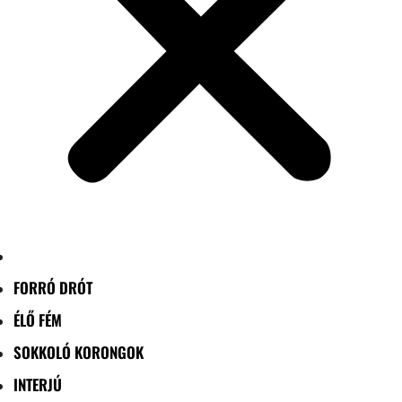
FORRÓ DRÓT
ÉLŐ FÉM
SOKKOLÓ KORONGOK
INTERJÚ