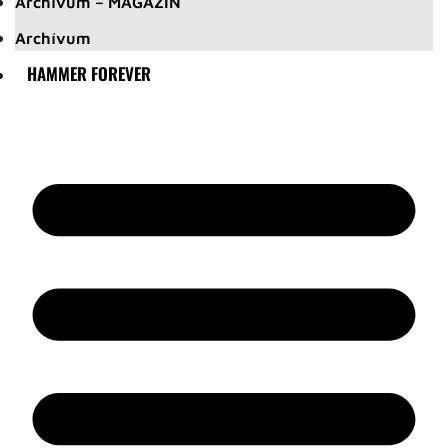
Archívum – MAGAZIN
Archívum
HAMMER FOREVER