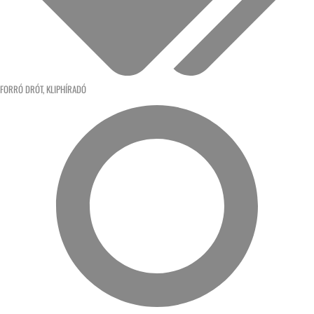
FORRÓ DRÓT
,
KLIPHÍRADÓ