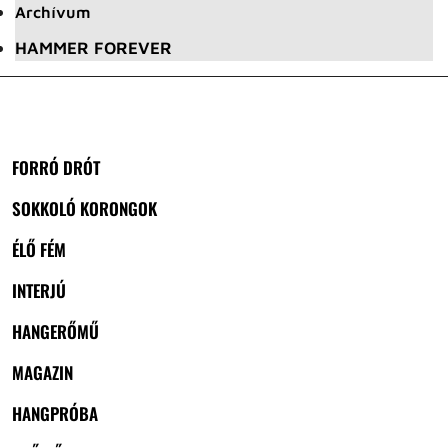
Archívum
HAMMER FOREVER
FORRÓ DRÓT
SOKKOLÓ KORONGOK
ÉLŐ FÉM
INTERJÚ
HANGERŐMŰ
MAGAZIN
HANGPRÓBA