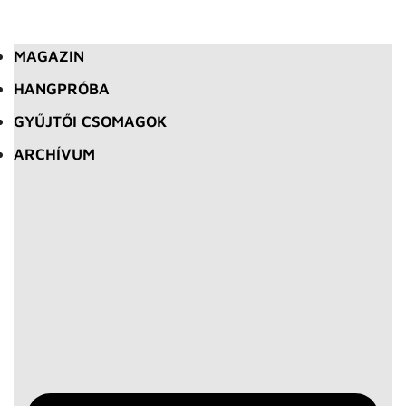
MAGAZIN
HANGPRÓBA
GYŰJTŐI CSOMAGOK
ARCHÍVUM