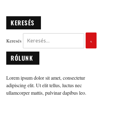
KERESÉS
Keresés
RÓLUNK
Lorem ipsum dolor sit amet, consectetur
adipiscing elit. Ut elit tellus, luctus nec
ullamcorper mattis, pulvinar dapibus leo.