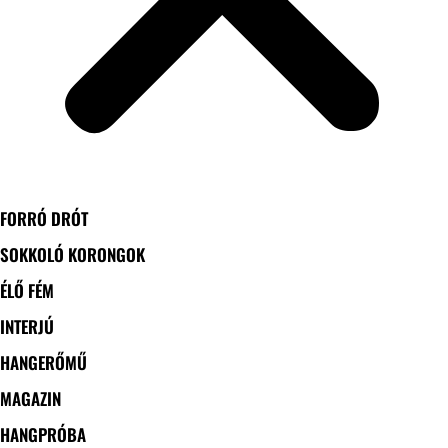
FORRÓ DRÓT
SOKKOLÓ KORONGOK
ÉLŐ FÉM
INTERJÚ
HANGERŐMŰ
MAGAZIN
HANGPRÓBA