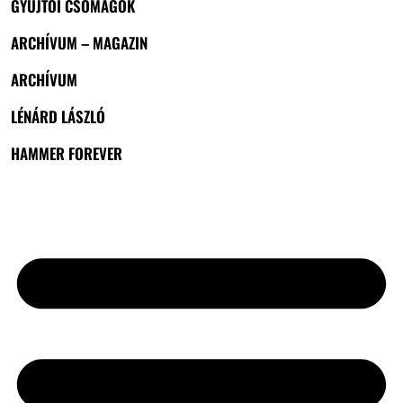
GYŰJTŐI CSOMAGOK
ARCHÍVUM – MAGAZIN
ARCHÍVUM
LÉNÁRD LÁSZLÓ
HAMMER FOREVER