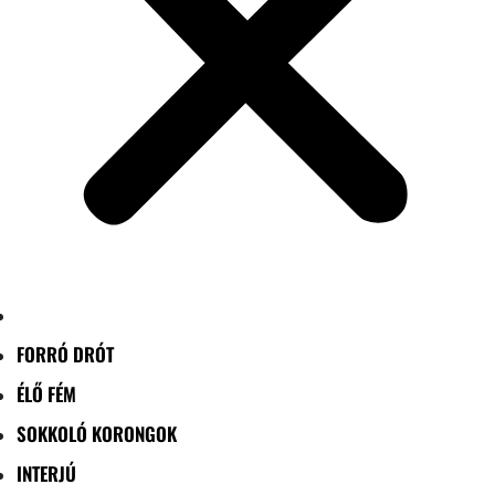
FORRÓ DRÓT
ÉLŐ FÉM
SOKKOLÓ KORONGOK
INTERJÚ