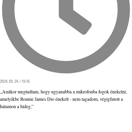
2024. 09. 24. / 19:16
„Amikor megtudtam, hogy ugyanabba a mikrofonba fogok énekelni,
amelyikbe Ronnie James Dio énekelt - nem tagadom, végigfutott a
hátamon a hideg.”