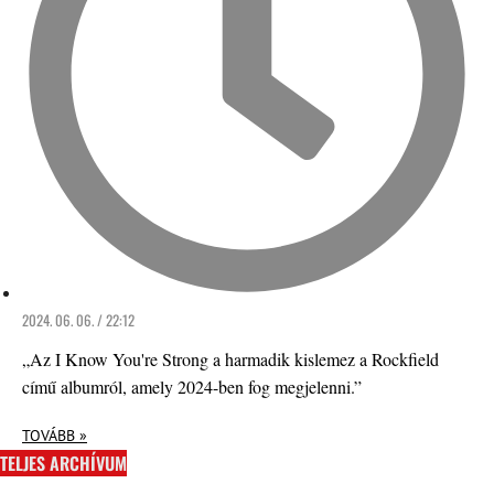
2024. 06. 06. / 22:12
„Az I Know You're Strong a harmadik kislemez a Rockfield
című albumról, amely 2024-ben fog megjelenni.”
TOVÁBB »
TELJES ARCHÍVUM