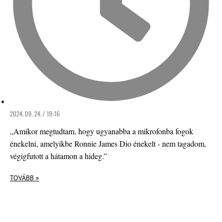
2024. 09. 24. / 19:16
„Amikor megtudtam, hogy ugyanabba a mikrofonba fogok
énekelni, amelyikbe Ronnie James Dio énekelt - nem tagadom,
végigfutott a hátamon a hideg.”
TOVÁBB »