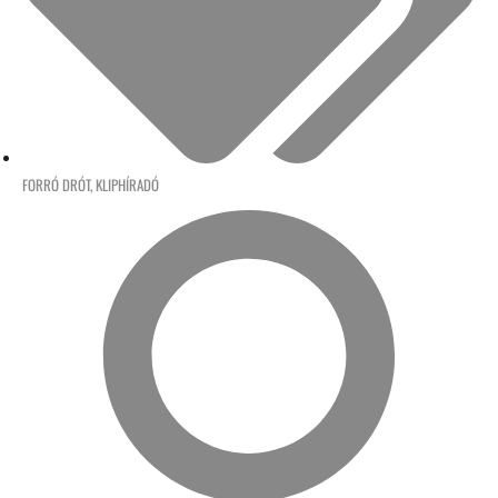
FORRÓ DRÓT
,
KLIPHÍRADÓ