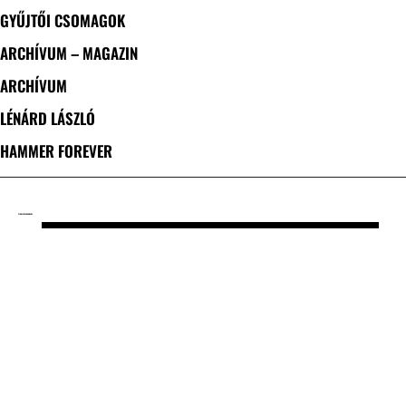
GYŰJTŐI CSOMAGOK
ARCHÍVUM – MAGAZIN
ARCHÍVUM
LÉNÁRD LÁSZLÓ
HAMMER FOREVER
CÍMKE: THE GRAMMERS