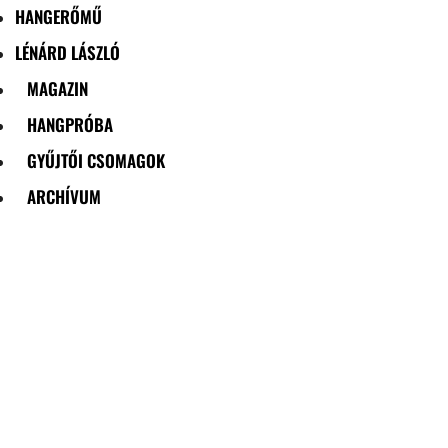
HANGERŐMŰ
LÉNÁRD LÁSZLÓ
MAGAZIN
HANGPRÓBA
GYŰJTŐI CSOMAGOK
ARCHÍVUM