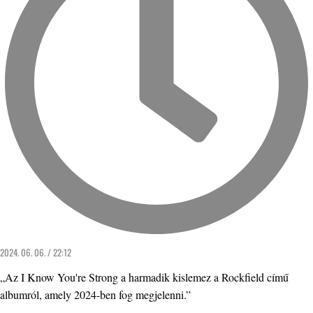
2024. 06. 06. / 22:12
„Az I Know You're Strong a harmadik kislemez a Rockfield című
albumról, amely 2024-ben fog megjelenni.”