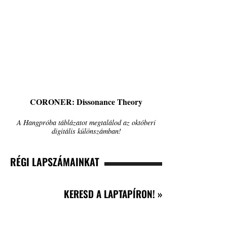
CORONER: Dissonance Theory
A Hangpróba táblázatot megtalálod az októberi
digitális különszámban!
RÉGI LAPSZÁMAINKAT
KERESD A LAPTAPÍRON! »