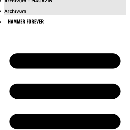
Archívum – MAGAZIN
Archívum
HAMMER FOREVER