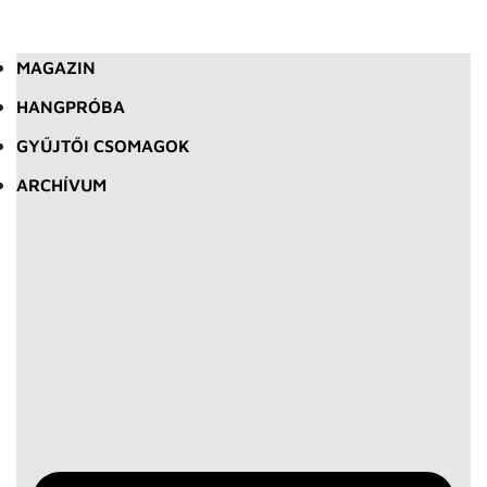
MAGAZIN
HANGPRÓBA
GYŰJTŐI CSOMAGOK
ARCHÍVUM