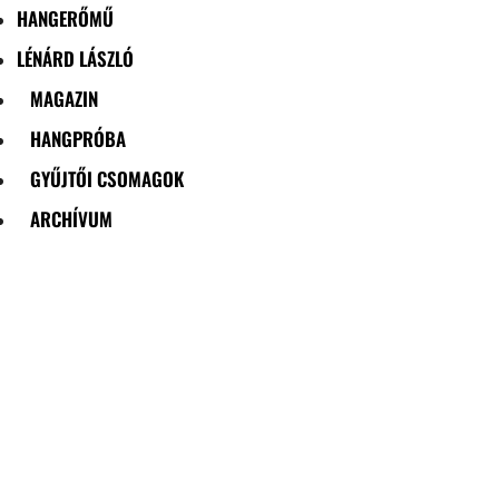
HANGERŐMŰ
LÉNÁRD LÁSZLÓ
MAGAZIN
HANGPRÓBA
GYŰJTŐI CSOMAGOK
ARCHÍVUM