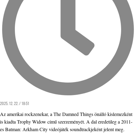
2025. 12. 22. / 18:51
Az amerikai rockzenekar, a The Damned Things önálló kislemezként
is kiadta Trophy Widow című szerzeményét. A dal eredetileg a 2011-
es Batman: Arkham City videójáték soundtrackjeként jelent meg.