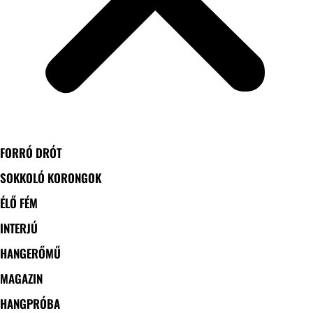
FORRÓ DRÓT
SOKKOLÓ KORONGOK
ÉLŐ FÉM
INTERJÚ
HANGERŐMŰ
MAGAZIN
HANGPRÓBA