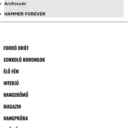
Archívum
HAMMER FOREVER
FORRÓ DRÓT
SOKKOLÓ KORONGOK
ÉLŐ FÉM
INTERJÚ
HANGERŐMŰ
MAGAZIN
HANGPRÓBA