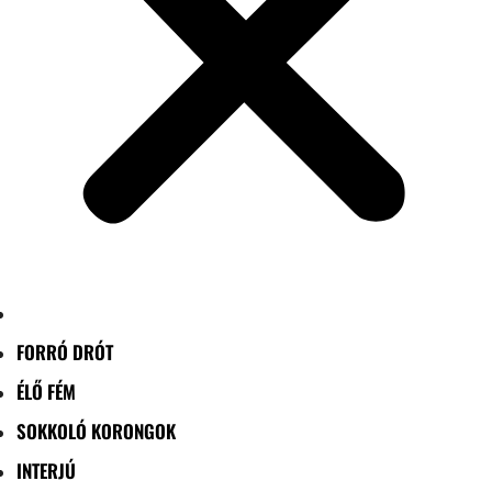
FORRÓ DRÓT
ÉLŐ FÉM
SOKKOLÓ KORONGOK
INTERJÚ