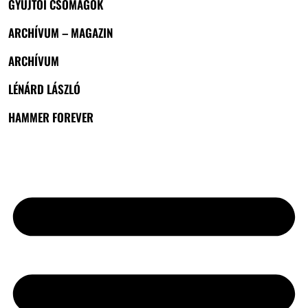
GYŰJTŐI CSOMAGOK
ARCHÍVUM – MAGAZIN
ARCHÍVUM
LÉNÁRD LÁSZLÓ
HAMMER FOREVER