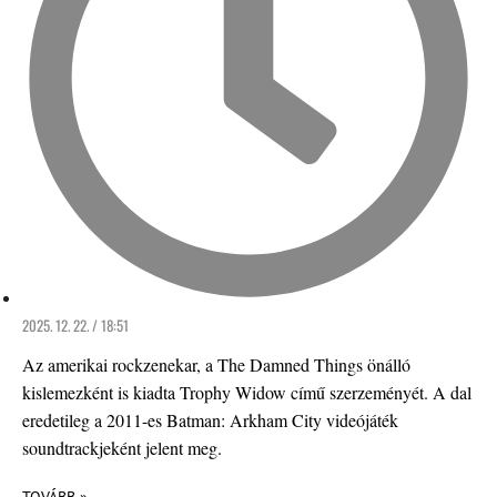
2025. 12. 22. / 18:51
Az amerikai rockzenekar, a The Damned Things önálló
kislemezként is kiadta Trophy Widow című szerzeményét. A dal
eredetileg a 2011-es Batman: Arkham City videójáték
soundtrackjeként jelent meg.