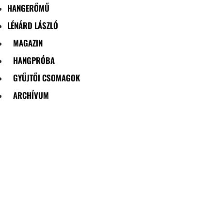
HANGERŐMŰ
LÉNÁRD LÁSZLÓ
MAGAZIN
HANGPRÓBA
GYŰJTŐI CSOMAGOK
ARCHÍVUM