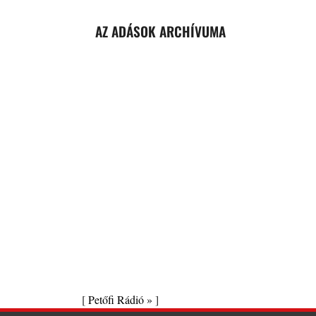
AZ ADÁSOK ARCHÍVUMA
[
Petőfi Rádió »
]