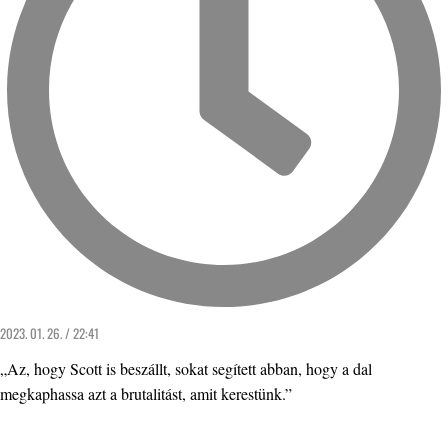
2023. 01. 26. / 22:41
„Az, hogy Scott is beszállt, sokat segített abban, hogy a dal
megkaphassa azt a brutalitást, amit kerestünk.”