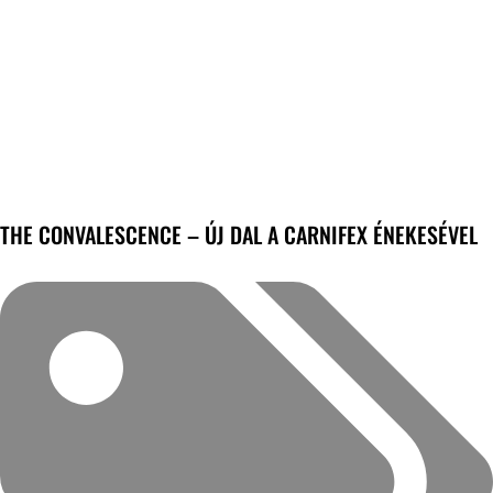
THE CONVALESCENCE – ÚJ DAL A CARNIFEX ÉNEKESÉVEL