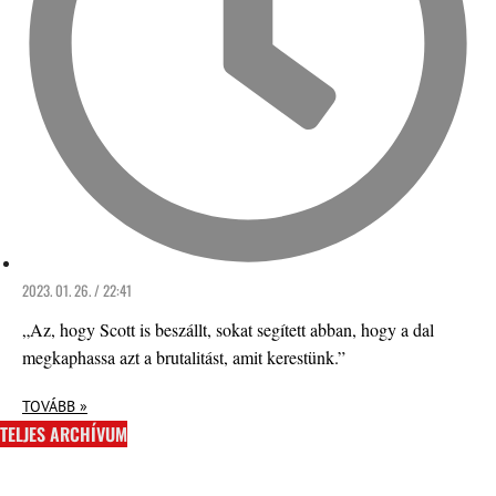
2023. 01. 26. / 22:41
„Az, hogy Scott is beszállt, sokat segített abban, hogy a dal
megkaphassa azt a brutalitást, amit kerestünk.”
TOVÁBB »
TELJES ARCHÍVUM