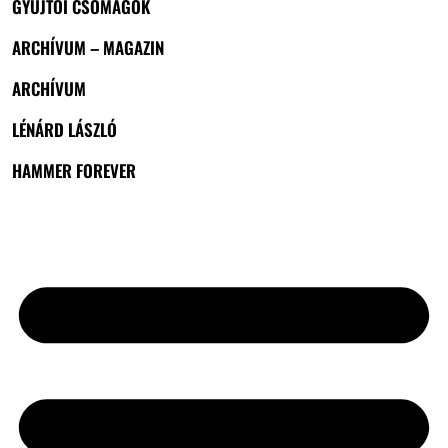
GYŰJTŐI CSOMAGOK
ARCHÍVUM – MAGAZIN
ARCHÍVUM
LÉNÁRD LÁSZLÓ
HAMMER FOREVER