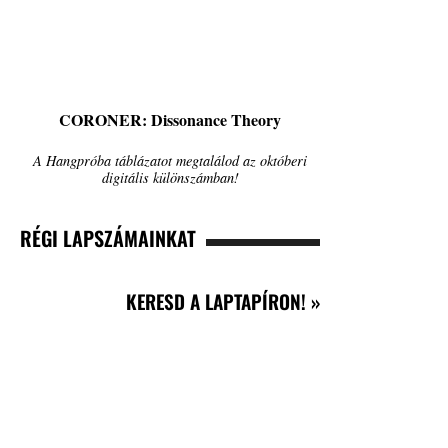
CORONER: Dissonance Theory
A Hangpróba táblázatot megtalálod az októberi
digitális különszámban!
RÉGI LAPSZÁMAINKAT
KERESD A LAPTAPÍRON! »