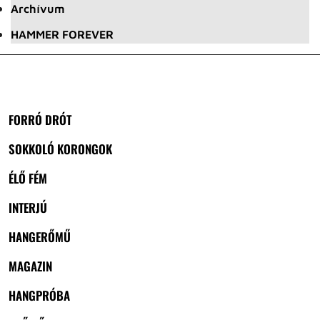
Archívum
HAMMER FOREVER
FORRÓ DRÓT
SOKKOLÓ KORONGOK
ÉLŐ FÉM
INTERJÚ
HANGERŐMŰ
MAGAZIN
HANGPRÓBA