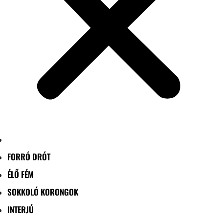
FORRÓ DRÓT
ÉLŐ FÉM
SOKKOLÓ KORONGOK
INTERJÚ