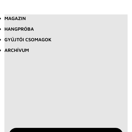
MAGAZIN
HANGPRÓBA
GYŰJTŐI CSOMAGOK
ARCHÍVUM