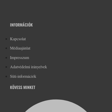
INFORMÁCIÓK
Kapcsolat
Médiaajánlat
Impresszum
Adatvédelmi irányelvek
Süti-információk
KÖVESS MINKET