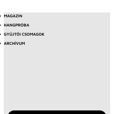
MAGAZIN
HANGPRÓBA
GYŰJTŐI CSOMAGOK
ARCHÍVUM