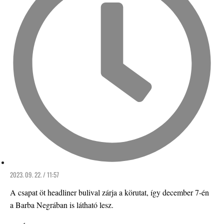
2023. 09. 22. / 11:57
A csapat öt headliner bulival zárja a körutat, így december 7-én
a Barba Negrában is látható lesz.