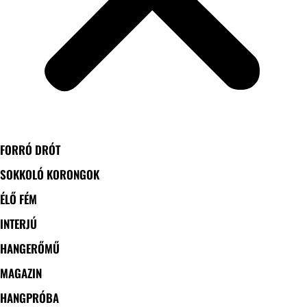
FORRÓ DRÓT
SOKKOLÓ KORONGOK
ÉLŐ FÉM
INTERJÚ
HANGERŐMŰ
MAGAZIN
HANGPRÓBA