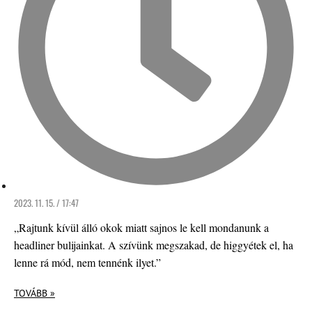
2023. 11. 15. / 17:47
„Rajtunk kívül álló okok miatt sajnos le kell mondanunk a
headliner bulijainkat. A szívünk megszakad, de higgyétek el, ha
lenne rá mód, nem tennénk ilyet.”
TOVÁBB »