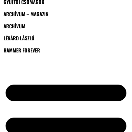
GYŰJTŐI CSOMAGOK
ARCHÍVUM – MAGAZIN
ARCHÍVUM
LÉNÁRD LÁSZLÓ
HAMMER FOREVER