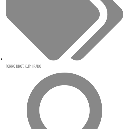
FORRÓ DRÓT
,
KLIPHÍRADÓ