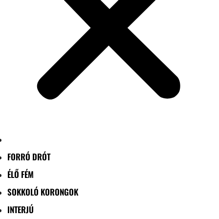
FORRÓ DRÓT
ÉLŐ FÉM
SOKKOLÓ KORONGOK
INTERJÚ