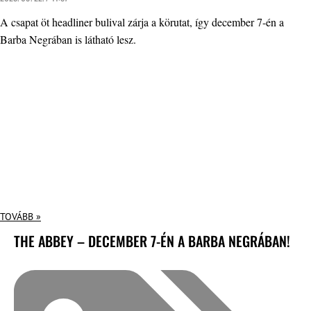
A csapat öt headliner bulival zárja a körutat, így december 7-én a
Barba Negrában is látható lesz.
TOVÁBB »
THE ABBEY – DECEMBER 7-ÉN A BARBA NEGRÁBAN!