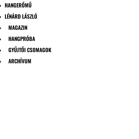
HANGERŐMŰ
LÉNÁRD LÁSZLÓ
MAGAZIN
HANGPRÓBA
GYŰJTŐI CSOMAGOK
ARCHÍVUM