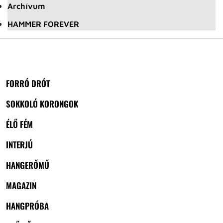
Archívum
HAMMER FOREVER
FORRÓ DRÓT
SOKKOLÓ KORONGOK
ÉLŐ FÉM
INTERJÚ
HANGERŐMŰ
MAGAZIN
HANGPRÓBA