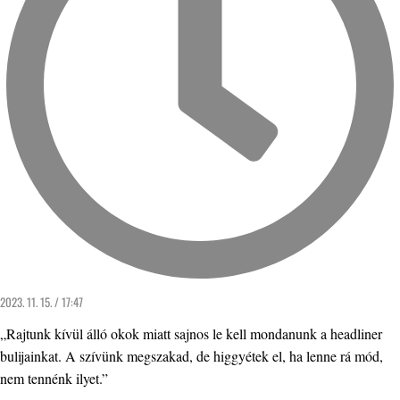
2023. 11. 15. / 17:47
„Rajtunk kívül álló okok miatt sajnos le kell mondanunk a headliner
bulijainkat. A szívünk megszakad, de higgyétek el, ha lenne rá mód,
nem tennénk ilyet.”