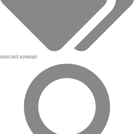
FORRÓ DRÓT
,
KLIPHÍRADÓ