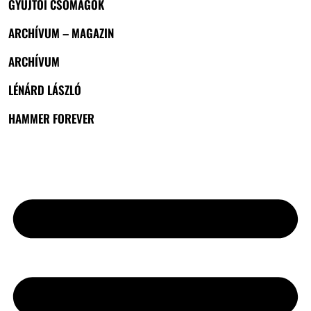
GYŰJTŐI CSOMAGOK
ARCHÍVUM – MAGAZIN
ARCHÍVUM
LÉNÁRD LÁSZLÓ
HAMMER FOREVER