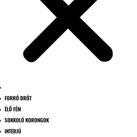
FORRÓ DRÓT
ÉLŐ FÉM
SOKKOLÓ KORONGOK
INTERJÚ