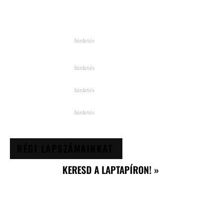
RÉGI LAPSZÁMAINKAT
KERESD A LAPTAPÍRON! »