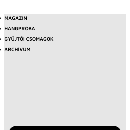
MAGAZIN
HANGPRÓBA
GYŰJTŐI CSOMAGOK
ARCHÍVUM