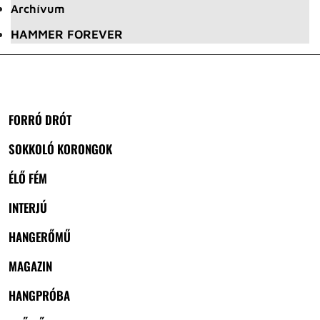
Archívum
HAMMER FOREVER
FORRÓ DRÓT
SOKKOLÓ KORONGOK
ÉLŐ FÉM
INTERJÚ
HANGERŐMŰ
MAGAZIN
HANGPRÓBA