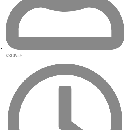
KISS GÁBOR