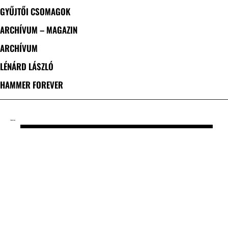
GYŰJTŐI CSOMAGOK
ARCHÍVUM – MAGAZIN
ARCHÍVUM
LÉNÁRD LÁSZLÓ
HAMMER FOREVER
CÍMKE: TELMA