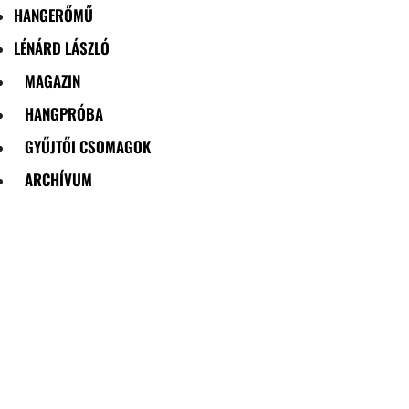
HANGERŐMŰ
LÉNÁRD LÁSZLÓ
MAGAZIN
HANGPRÓBA
GYŰJTŐI CSOMAGOK
ARCHÍVUM