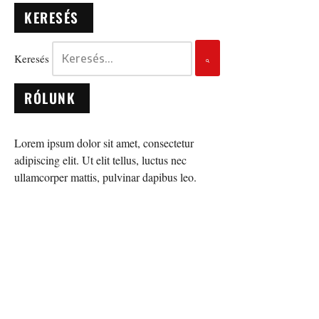
KERESÉS
Keresés
RÓLUNK
Lorem ipsum dolor sit amet, consectetur
adipiscing elit. Ut elit tellus, luctus nec
ullamcorper mattis, pulvinar dapibus leo.