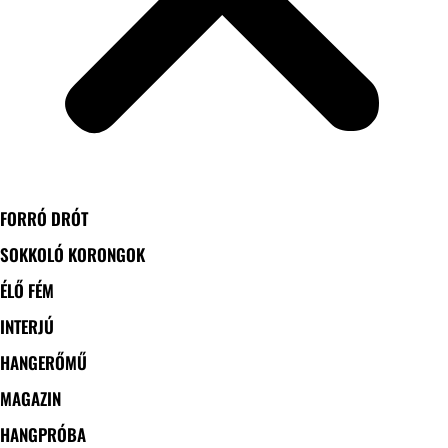
FORRÓ DRÓT
SOKKOLÓ KORONGOK
ÉLŐ FÉM
INTERJÚ
HANGERŐMŰ
MAGAZIN
HANGPRÓBA