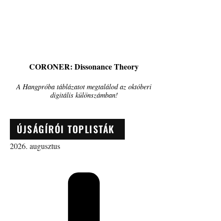
CORONER: Dissonance Theory
A Hangpróba táblázatot megtalálod az októberi
digitális különszámban!
ÚJSÁGÍRÓI TOPLISTÁK
2026. augusztus