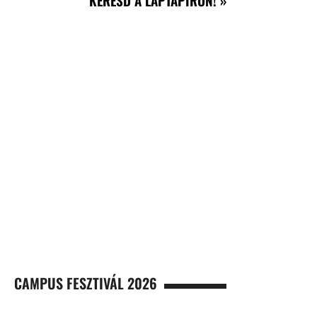
KERESD A LAPTAPÍRON! »
CAMPUS FESZTIVÁL 2026