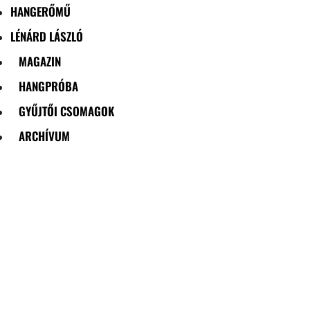
HANGERŐMŰ
LÉNÁRD LÁSZLÓ
MAGAZIN
HANGPRÓBA
GYŰJTŐI CSOMAGOK
ARCHÍVUM