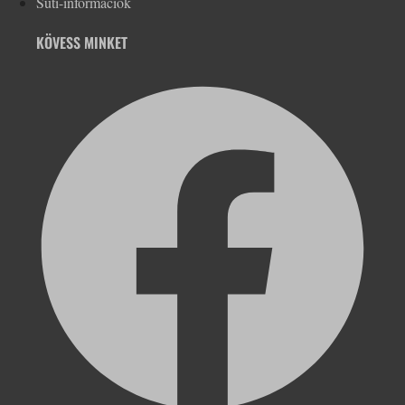
Süti-információk
KÖVESS MINKET