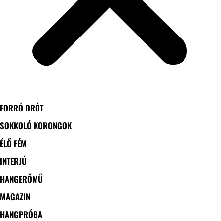
FORRÓ DRÓT
SOKKOLÓ KORONGOK
ÉLŐ FÉM
INTERJÚ
HANGERŐMŰ
MAGAZIN
HANGPRÓBA