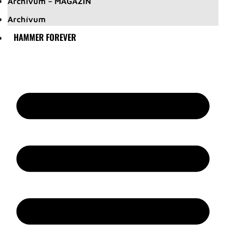
Archívum – MAGAZIN
Archívum
HAMMER FOREVER