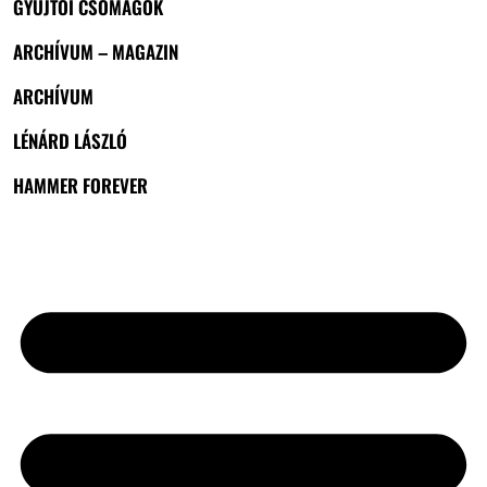
GYŰJTŐI CSOMAGOK
ARCHÍVUM – MAGAZIN
ARCHÍVUM
LÉNÁRD LÁSZLÓ
HAMMER FOREVER