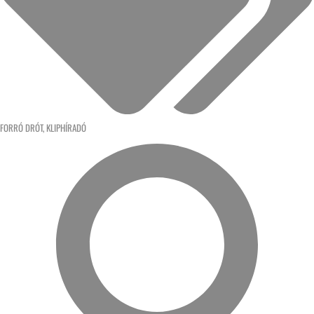
FORRÓ DRÓT
,
KLIPHÍRADÓ