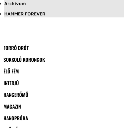
Archívum
HAMMER FOREVER
FORRÓ DRÓT
SOKKOLÓ KORONGOK
ÉLŐ FÉM
INTERJÚ
HANGERŐMŰ
MAGAZIN
HANGPRÓBA