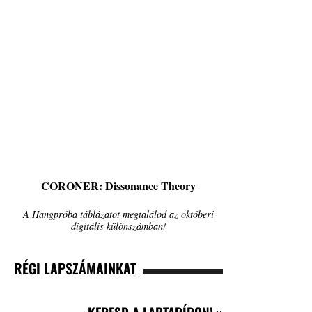
CORONER: Dissonance Theory
A Hangpróba táblázatot megtalálod az októberi
digitális különszámban!
RÉGI LAPSZÁMAINKAT