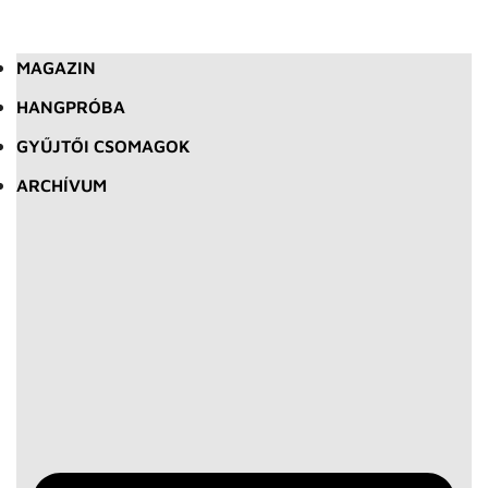
MAGAZIN
HANGPRÓBA
GYŰJTŐI CSOMAGOK
ARCHÍVUM