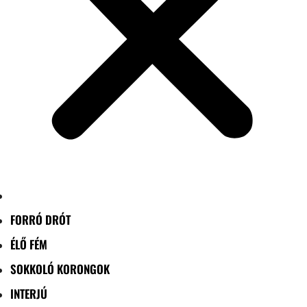
FORRÓ DRÓT
ÉLŐ FÉM
SOKKOLÓ KORONGOK
INTERJÚ