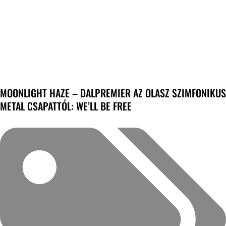
MOONLIGHT HAZE – DALPREMIER AZ OLASZ SZIMFONIKUS
METAL CSAPATTÓL: WE’LL BE FREE