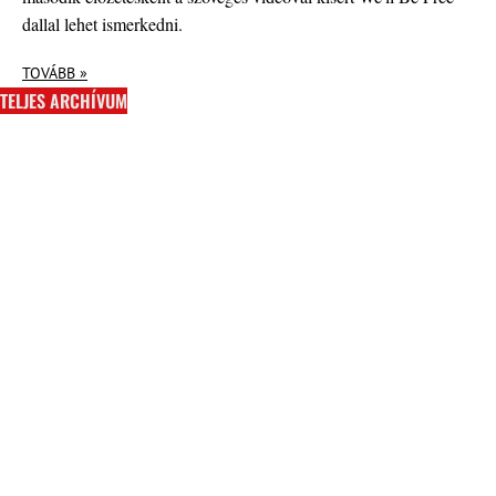
dallal lehet ismerkedni.
TOVÁBB »
TELJES ARCHÍVUM