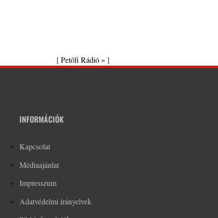
[
Petőfi Rádió »
]
INFORMÁCIÓK
Kapcsolat
Médiaajánlat
Impresszum
Adatvédelmi irányelvek