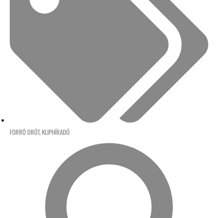
FORRÓ DRÓT
,
KLIPHÍRADÓ