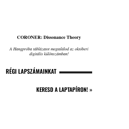
CORONER: Dissonance Theory
A Hangpróba táblázatot megtalálod az októberi
digitális különszámban!
RÉGI LAPSZÁMAINKAT
KERESD A LAPTAPÍRON! »