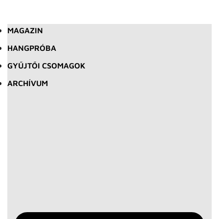
MAGAZIN
HANGPRÓBA
GYŰJTŐI CSOMAGOK
ARCHÍVUM