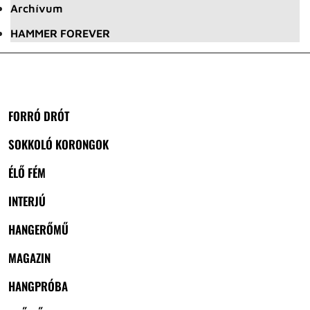
Archívum
HAMMER FOREVER
FORRÓ DRÓT
SOKKOLÓ KORONGOK
ÉLŐ FÉM
INTERJÚ
HANGERŐMŰ
MAGAZIN
HANGPRÓBA