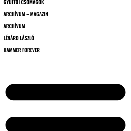
GYŰJTŐI CSOMAGOK
ARCHÍVUM – MAGAZIN
ARCHÍVUM
LÉNÁRD LÁSZLÓ
HAMMER FOREVER