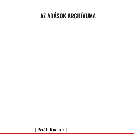
AZ ADÁSOK ARCHÍVUMA
[
Petőfi Rádió »
]