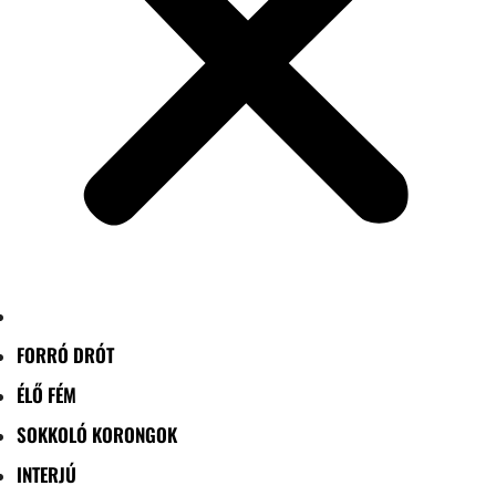
FORRÓ DRÓT
ÉLŐ FÉM
SOKKOLÓ KORONGOK
INTERJÚ