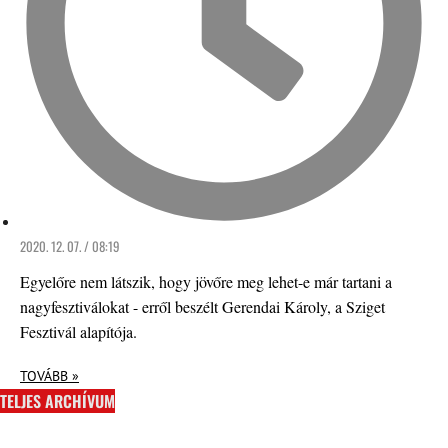
2020. 12. 07. / 08:19
Egyelőre nem látszik, hogy jövőre meg lehet-e már tartani a
nagyfesztiválokat - erről beszélt Gerendai Károly, a Sziget
Fesztivál alapítója.
TOVÁBB »
TELJES ARCHÍVUM