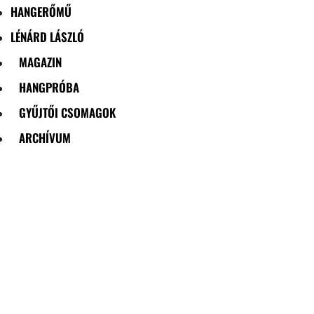
HANGERŐMŰ
LÉNÁRD LÁSZLÓ
MAGAZIN
HANGPRÓBA
GYŰJTŐI CSOMAGOK
ARCHÍVUM