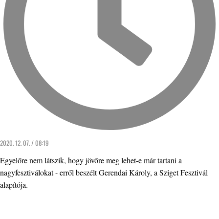
2020. 12. 07. / 08:19
Egyelőre nem látszik, hogy jövőre meg lehet-e már tartani a
nagyfesztiválokat - erről beszélt Gerendai Károly, a Sziget Fesztivál
alapítója.