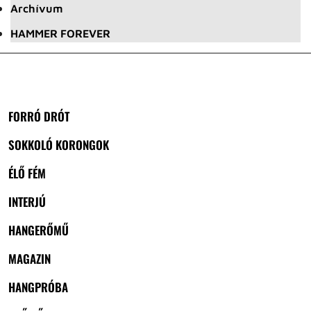
Archívum
HAMMER FOREVER
FORRÓ DRÓT
SOKKOLÓ KORONGOK
ÉLŐ FÉM
INTERJÚ
HANGERŐMŰ
MAGAZIN
HANGPRÓBA