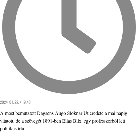
2024. 01. 22. / 19:43
A most bemutatott Dagsens Augo Sloknar Ut eredete a mai napig
vitatott, de a szövegét 1891-ben Elias Blix, egy professzorból lett
politikus írta.