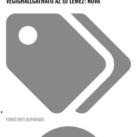
VÉGIGHALLGATHATÓ AZ ÚJ LEMEZ: NOVA
FORRÓ DRÓT
,
KLIPHÍRADÓ