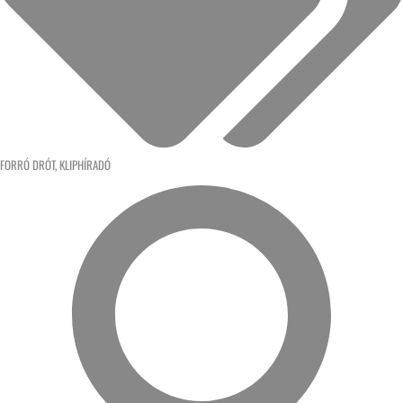
FORRÓ DRÓT
,
KLIPHÍRADÓ