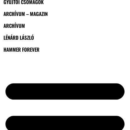
GYŰJTŐI CSOMAGOK
ARCHÍVUM – MAGAZIN
ARCHÍVUM
LÉNÁRD LÁSZLÓ
HAMMER FOREVER