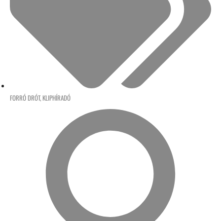
FORRÓ DRÓT
,
KLIPHÍRADÓ