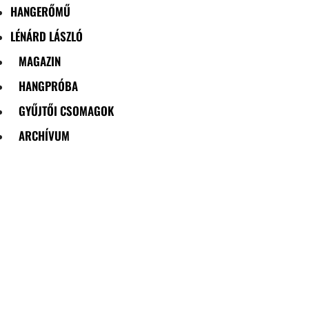
HANGERŐMŰ
LÉNÁRD LÁSZLÓ
MAGAZIN
HANGPRÓBA
GYŰJTŐI CSOMAGOK
ARCHÍVUM