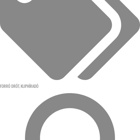
FORRÓ DRÓT
,
KLIPHÍRADÓ