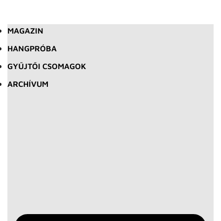
MAGAZIN
HANGPRÓBA
GYŰJTŐI CSOMAGOK
ARCHÍVUM