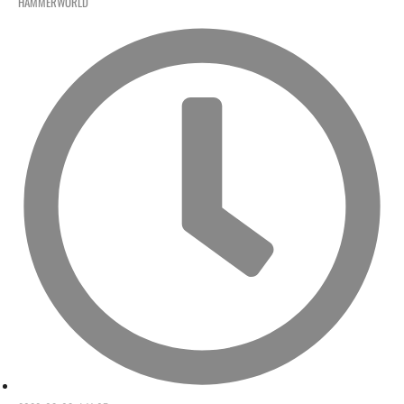
HAMMERWORLD