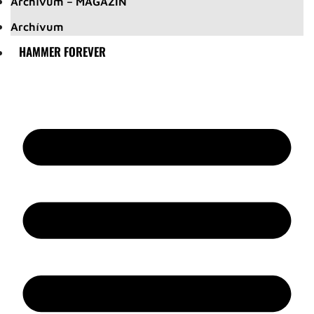
Archívum – MAGAZIN
Archívum
HAMMER FOREVER