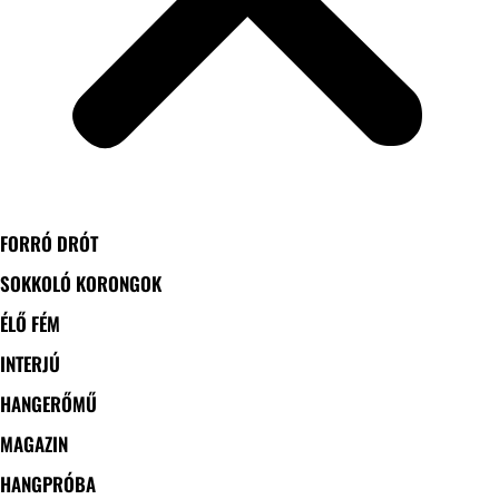
FORRÓ DRÓT
SOKKOLÓ KORONGOK
ÉLŐ FÉM
INTERJÚ
HANGERŐMŰ
MAGAZIN
HANGPRÓBA