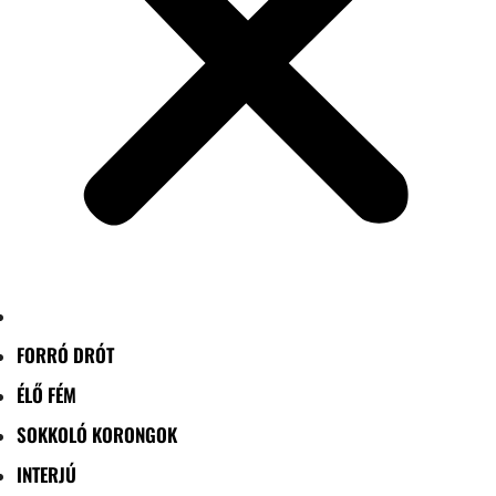
FORRÓ DRÓT
ÉLŐ FÉM
SOKKOLÓ KORONGOK
INTERJÚ