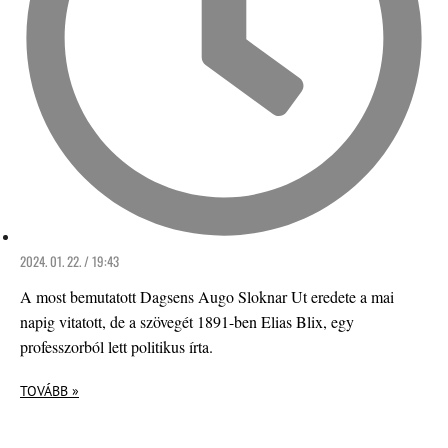
2024. 01. 22. / 19:43
A most bemutatott Dagsens Augo Sloknar Ut eredete a mai
napig vitatott, de a szövegét 1891-ben Elias Blix, egy
professzorból lett politikus írta.
TOVÁBB »