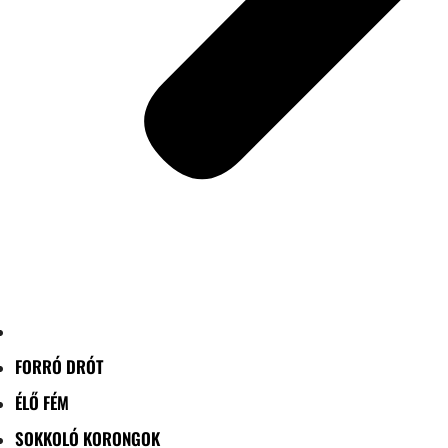
FORRÓ DRÓT
ÉLŐ FÉM
SOKKOLÓ KORONGOK