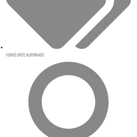
FORRÓ DRÓT
,
KLIPHÍRADÓ