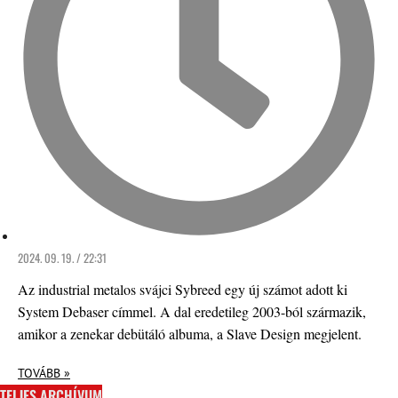
2024. 09. 19. / 22:31
Az industrial metalos svájci Sybreed egy új számot adott ki
System Debaser címmel. A dal eredetileg 2003-ból származik,
amikor a zenekar debütáló albuma, a Slave Design megjelent.
TOVÁBB »
TELJES ARCHÍVUM