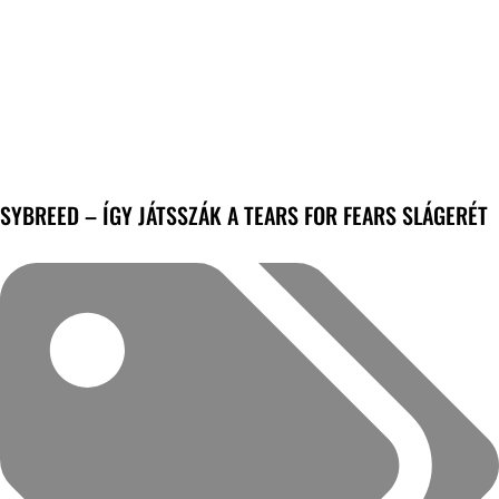
SYBREED – ÍGY JÁTSSZÁK A TEARS FOR FEARS SLÁGERÉT