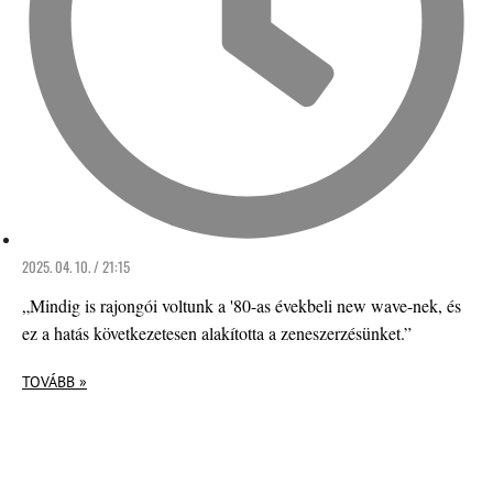
2025. 04. 10. / 21:15
„Mindig is rajongói voltunk a '80-as évekbeli new wave-nek, és
ez a hatás következetesen alakította a zeneszerzésünket.”
TOVÁBB »