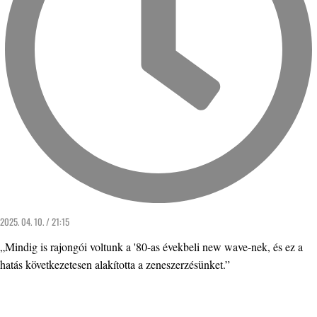
2025. 04. 10. / 21:15
„Mindig is rajongói voltunk a '80-as évekbeli new wave-nek, és ez a
hatás következetesen alakította a zeneszerzésünket.”