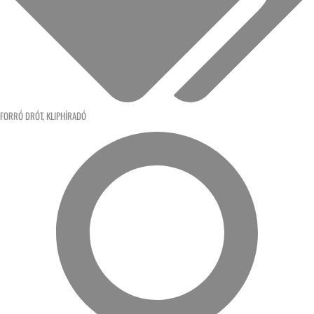
FORRÓ DRÓT
,
KLIPHÍRADÓ