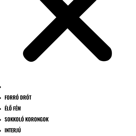
FORRÓ DRÓT
ÉLŐ FÉM
SOKKOLÓ KORONGOK
INTERJÚ