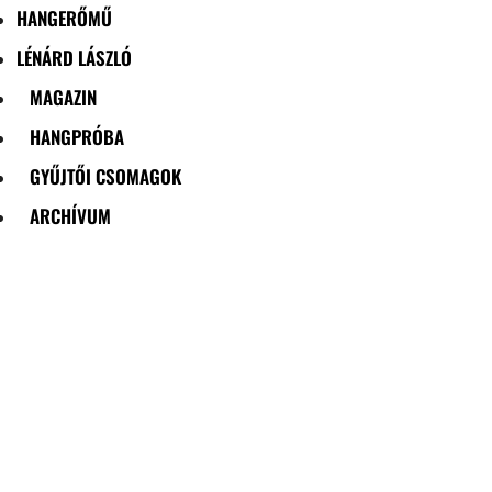
HANGERŐMŰ
LÉNÁRD LÁSZLÓ
MAGAZIN
HANGPRÓBA
GYŰJTŐI CSOMAGOK
ARCHÍVUM