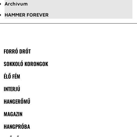
Archívum
HAMMER FOREVER
FORRÓ DRÓT
SOKKOLÓ KORONGOK
ÉLŐ FÉM
INTERJÚ
HANGERŐMŰ
MAGAZIN
HANGPRÓBA