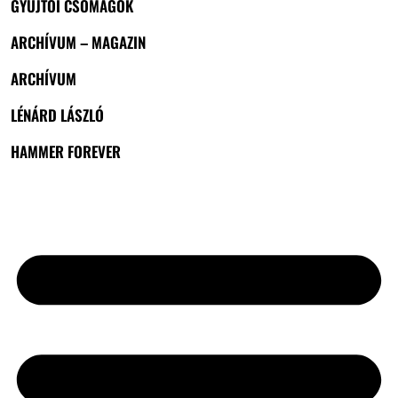
GYŰJTŐI CSOMAGOK
ARCHÍVUM – MAGAZIN
ARCHÍVUM
LÉNÁRD LÁSZLÓ
HAMMER FOREVER