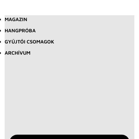
MAGAZIN
HANGPRÓBA
GYŰJTŐI CSOMAGOK
ARCHÍVUM