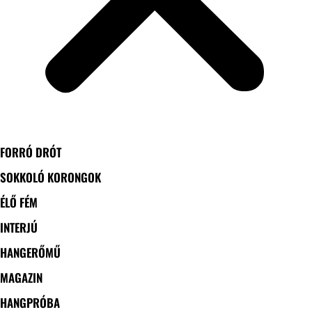
FORRÓ DRÓT
SOKKOLÓ KORONGOK
ÉLŐ FÉM
INTERJÚ
HANGERŐMŰ
MAGAZIN
HANGPRÓBA