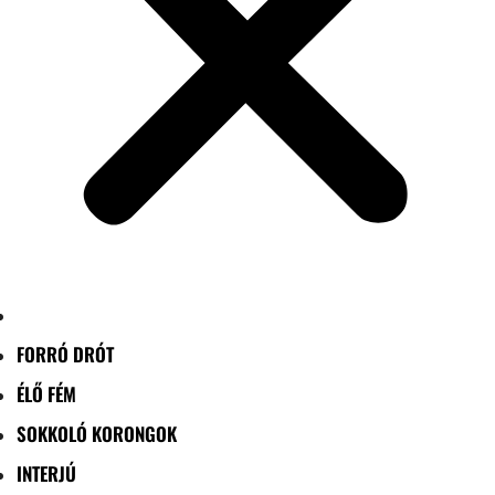
FORRÓ DRÓT
ÉLŐ FÉM
SOKKOLÓ KORONGOK
INTERJÚ