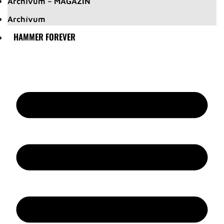
Archívum – MAGAZIN
Archívum
HAMMER FOREVER