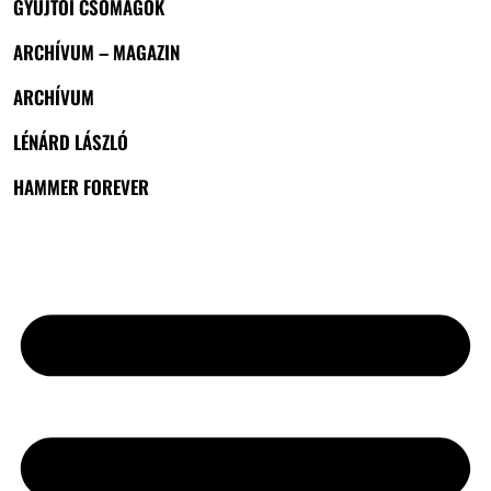
GYŰJTŐI CSOMAGOK
ARCHÍVUM – MAGAZIN
ARCHÍVUM
LÉNÁRD LÁSZLÓ
HAMMER FOREVER