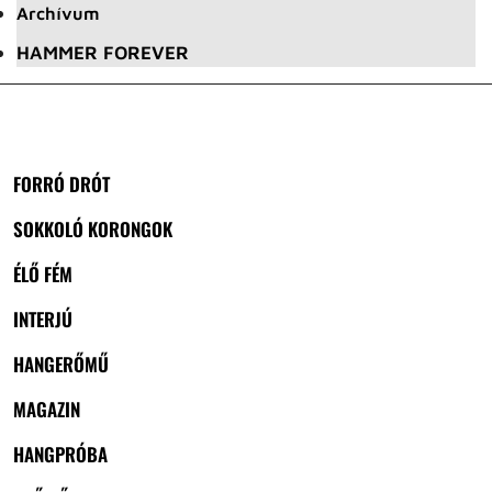
Archívum
HAMMER FOREVER
FORRÓ DRÓT
SOKKOLÓ KORONGOK
ÉLŐ FÉM
INTERJÚ
HANGERŐMŰ
MAGAZIN
HANGPRÓBA