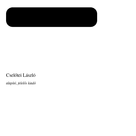
Cselőtei László
alapító, felelős kiadó