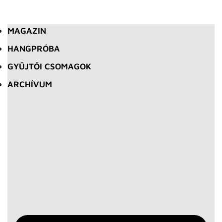
MAGAZIN
HANGPRÓBA
GYŰJTŐI CSOMAGOK
ARCHÍVUM