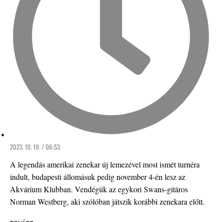
2023. 10. 19. / 06:53
A legendás amerikai zenekar új lemezével most ismét turnéra
indult, budapesti állomásuk pedig november 4-én lesz az
Akvárium Klubban. Vendégük az egykori Swans-gitáros
Norman Westberg, aki szólóban játszik korábbi zenekara előtt.