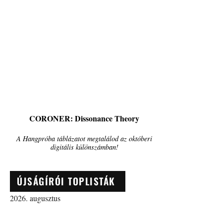
CORONER: Dissonance Theory
A Hangpróba táblázatot megtalálod az októberi
digitális különszámban!
ÚJSÁGÍRÓI TOPLISTÁK
2026. augusztus