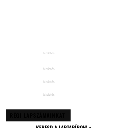
RÉGI LAPSZÁMAINKAT
KERESD A LAPTAPÍRON! »