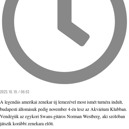
2023. 10. 19. / 06:53
A legendás amerikai zenekar új lemezével most ismét turnéra indult,
budapesti állomásuk pedig november 4-én lesz az Akvárium Klubban.
Vendégük az egykori Swans-gitáros Norman Westberg, aki szólóban
játszik korábbi zenekara előtt.