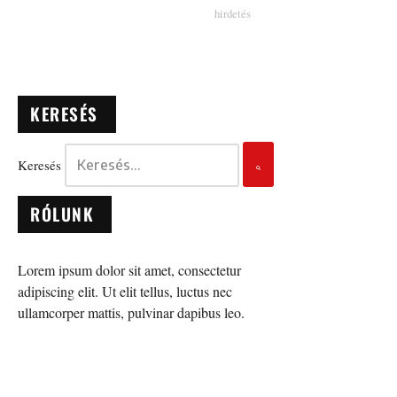
KERESÉS
Keresés
RÓLUNK
Lorem ipsum dolor sit amet, consectetur
adipiscing elit. Ut elit tellus, luctus nec
ullamcorper mattis, pulvinar dapibus leo.