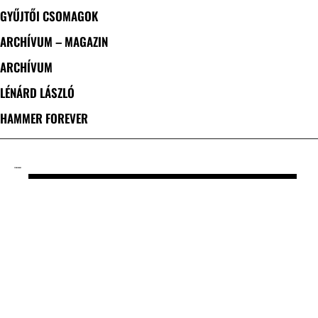
GYŰJTŐI CSOMAGOK
ARCHÍVUM – MAGAZIN
ARCHÍVUM
LÉNÁRD LÁSZLÓ
HAMMER FOREVER
CÍMKE: SWANS