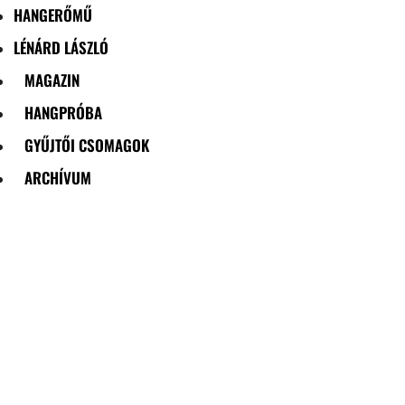
HANGERŐMŰ
LÉNÁRD LÁSZLÓ
MAGAZIN
HANGPRÓBA
GYŰJTŐI CSOMAGOK
ARCHÍVUM