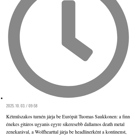
2025. 10. 03. / 09:58
Kétműszakos turnén járja be Európát Tuomas Saukkonen: a finn
énekes gitáros ugyanis egyre sikeresebb dallamos death metal
zenekarával, a Wolfhearttal járja be headlinerként a kontinenst,