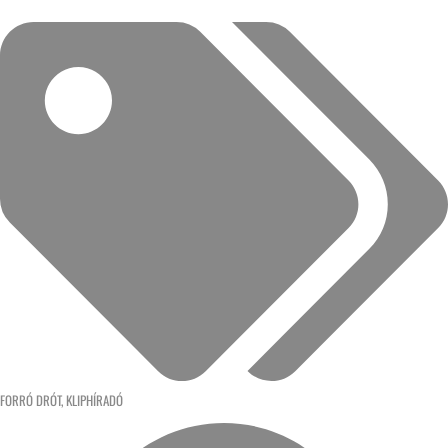
FORRÓ DRÓT
,
KLIPHÍRADÓ