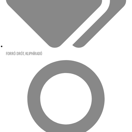
FORRÓ DRÓT
,
KLIPHÍRADÓ