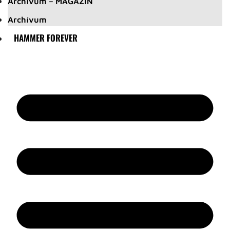
Archívum – MAGAZIN
Archívum
HAMMER FOREVER