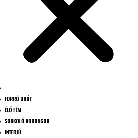
FORRÓ DRÓT
ÉLŐ FÉM
SOKKOLÓ KORONGOK
INTERJÚ