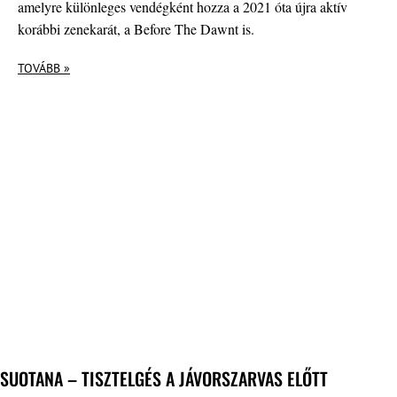
amelyre különleges vendégként hozza a 2021 óta újra aktív
korábbi zenekarát, a Before The Dawnt is.
TOVÁBB »
SUOTANA – TISZTELGÉS A JÁVORSZARVAS ELŐTT