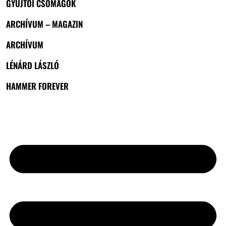
GYŰJTŐI CSOMAGOK
ARCHÍVUM – MAGAZIN
ARCHÍVUM
LÉNÁRD LÁSZLÓ
HAMMER FOREVER