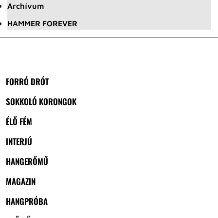
Archívum
HAMMER FOREVER
FORRÓ DRÓT
SOKKOLÓ KORONGOK
ÉLŐ FÉM
INTERJÚ
HANGERŐMŰ
MAGAZIN
HANGPRÓBA