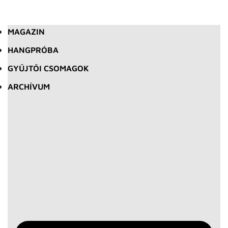
MAGAZIN
HANGPRÓBA
GYŰJTŐI CSOMAGOK
ARCHÍVUM