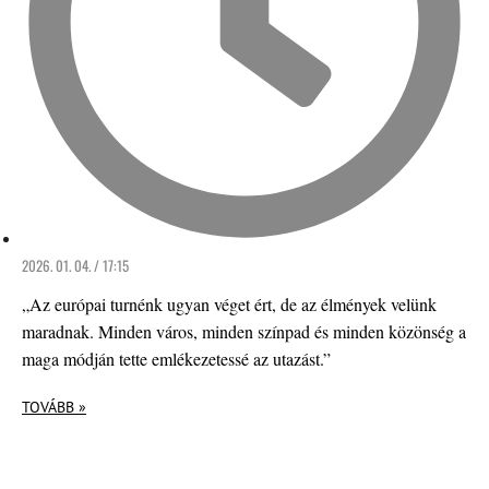
2026. 01. 04. / 17:15
„Az európai turnénk ugyan véget ért, de az élmények velünk
maradnak. Minden város, minden színpad és minden közönség a
maga módján tette emlékezetessé az utazást.”
TOVÁBB »