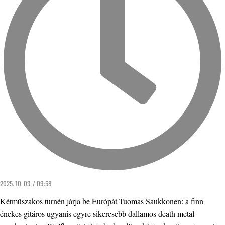
2025. 10. 03. / 09:58
Kétműszakos turnén járja be Európát Tuomas Saukkonen: a finn
énekes gitáros ugyanis egyre sikeresebb dallamos death metal