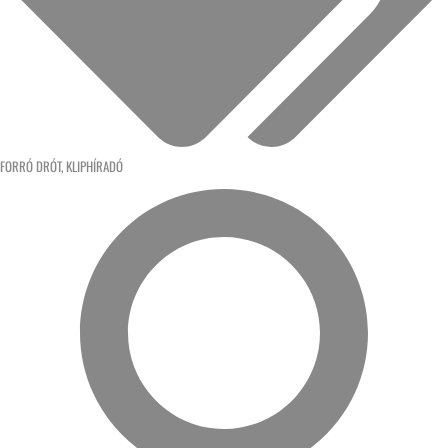
FORRÓ DRÓT
,
KLIPHÍRADÓ