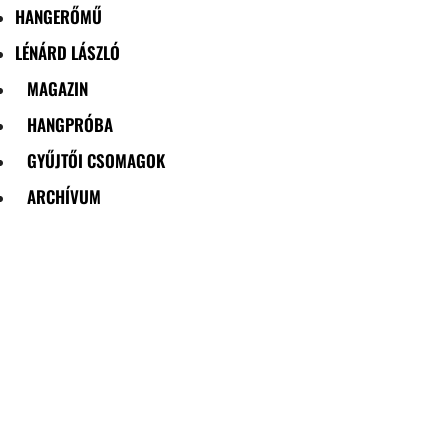
HANGERŐMŰ
LÉNÁRD LÁSZLÓ
MAGAZIN
HANGPRÓBA
GYŰJTŐI CSOMAGOK
ARCHÍVUM