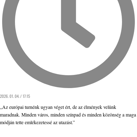
2026. 01. 04. / 17:15
„Az európai turnénk ugyan véget ért, de az élmények velünk
maradnak. Minden város, minden színpad és minden közönség a maga
módján tette emlékezetessé az utazást.”