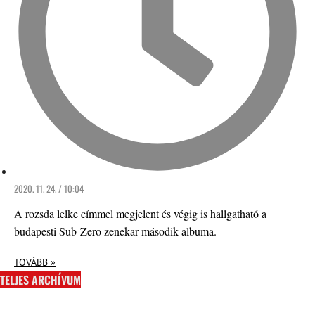
2020. 11. 24. / 10:04
A rozsda lelke címmel megjelent és végig is hallgatható a
budapesti Sub-Zero zenekar második albuma.
TOVÁBB »
TELJES ARCHÍVUM