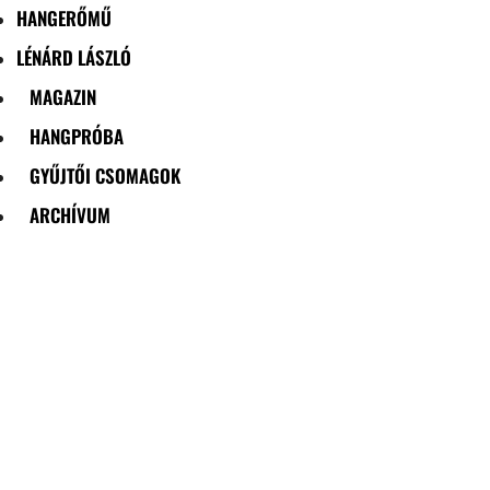
HANGERŐMŰ
LÉNÁRD LÁSZLÓ
MAGAZIN
HANGPRÓBA
GYŰJTŐI CSOMAGOK
ARCHÍVUM