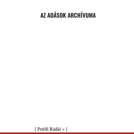
AZ ADÁSOK ARCHÍVUMA
[
Petőfi Rádió »
]