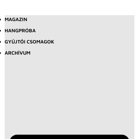
MAGAZIN
HANGPRÓBA
GYŰJTŐI CSOMAGOK
ARCHÍVUM