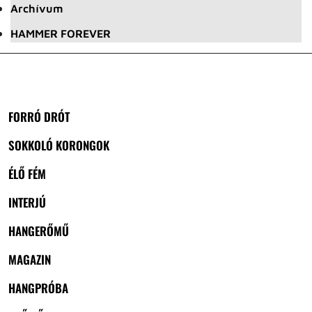
Archívum
HAMMER FOREVER
FORRÓ DRÓT
SOKKOLÓ KORONGOK
ÉLŐ FÉM
INTERJÚ
HANGERŐMŰ
MAGAZIN
HANGPRÓBA