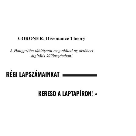
CORONER: Dissonance Theory
A Hangpróba táblázatot megtalálod az októberi
digitális különszámban!
RÉGI LAPSZÁMAINKAT
KERESD A LAPTAPÍRON! »