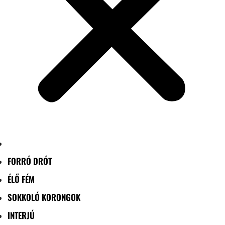
FORRÓ DRÓT
ÉLŐ FÉM
SOKKOLÓ KORONGOK
INTERJÚ