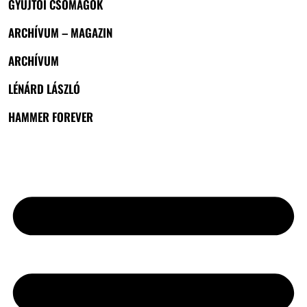
GYŰJTŐI CSOMAGOK
ARCHÍVUM – MAGAZIN
ARCHÍVUM
LÉNÁRD LÁSZLÓ
HAMMER FOREVER