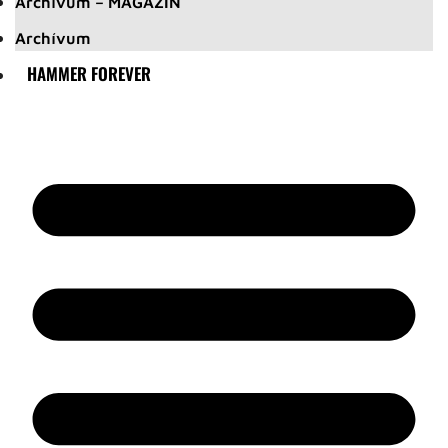
Archívum – MAGAZIN
Archívum
HAMMER FOREVER