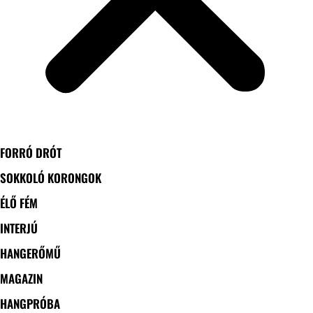
FORRÓ DRÓT
SOKKOLÓ KORONGOK
ÉLŐ FÉM
INTERJÚ
HANGERŐMŰ
MAGAZIN
HANGPRÓBA