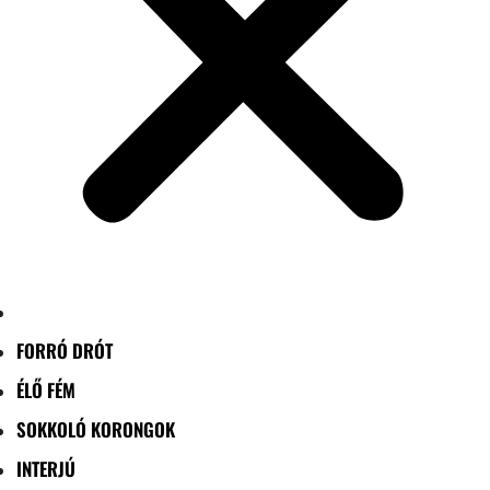
FORRÓ DRÓT
ÉLŐ FÉM
SOKKOLÓ KORONGOK
INTERJÚ