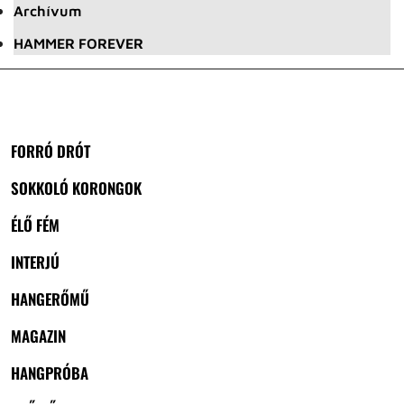
Archívum
HAMMER FOREVER
FORRÓ DRÓT
SOKKOLÓ KORONGOK
ÉLŐ FÉM
INTERJÚ
HANGERŐMŰ
MAGAZIN
HANGPRÓBA