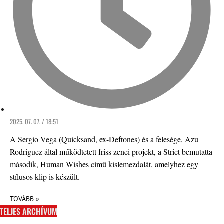
2025. 07. 07. / 18:51
A Sergio Vega (Quicksand, ex-Deftones) és a felesége, Azu
Rodriguez által működtetett friss zenei projekt, a Strict bemutatta
második, Human Wishes című kislemezdalát, amelyhez egy
stílusos klip is készült.
TOVÁBB »
TELJES ARCHÍVUM