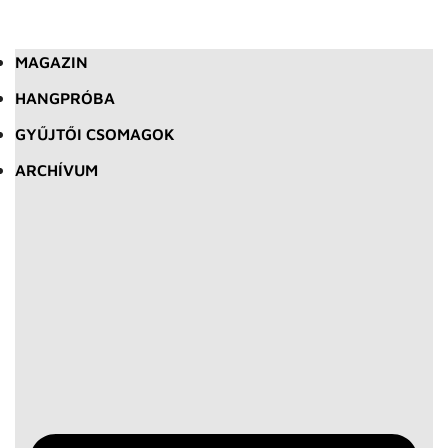
MAGAZIN
HANGPRÓBA
GYŰJTŐI CSOMAGOK
ARCHÍVUM