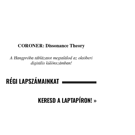
CORONER: Dissonance Theory
A Hangpróba táblázatot megtalálod az októberi
digitális különszámban!
RÉGI LAPSZÁMAINKAT
KERESD A LAPTAPÍRON! »