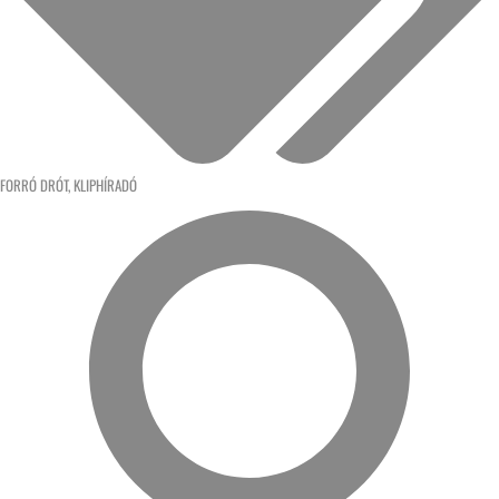
FORRÓ DRÓT
,
KLIPHÍRADÓ