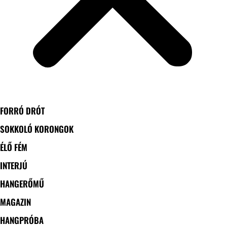
FORRÓ DRÓT
SOKKOLÓ KORONGOK
ÉLŐ FÉM
INTERJÚ
HANGERŐMŰ
MAGAZIN
HANGPRÓBA