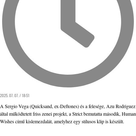
2025. 07. 07. / 18:51
A Sergio Vega (Quicksand, ex-Deftones) és a felesége, Azu Rodriguez
által működtetett friss zenei projekt, a Strict bemutatta második, Human
Wishes című kislemezdalát, amelyhez egy stílusos klip is készült.