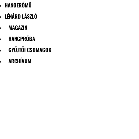
HANGERŐMŰ
LÉNÁRD LÁSZLÓ
MAGAZIN
HANGPRÓBA
GYŰJTŐI CSOMAGOK
ARCHÍVUM