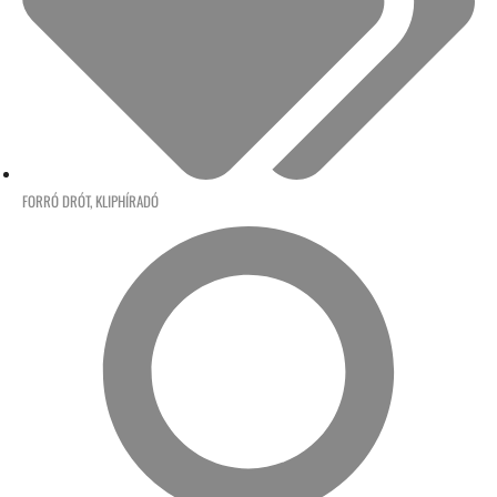
FORRÓ DRÓT
,
KLIPHÍRADÓ