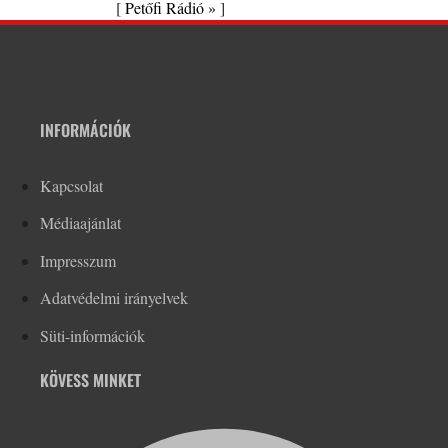
[
Petőfi Rádió »
]
INFORMÁCIÓK
Kapcsolat
Médiaajánlat
Impresszum
Adatvédelmi irányelvek
Süti-információk
KÖVESS MINKET