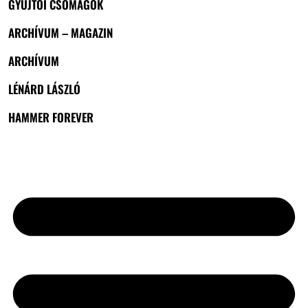
GYŰJTŐI CSOMAGOK
ARCHÍVUM – MAGAZIN
ARCHÍVUM
LÉNÁRD LÁSZLÓ
HAMMER FOREVER