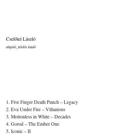
Cselőtei László
alapító, felelős kiadó
1. Five Finger Death Punch – Legacy
2. Eva Under Fire – Villanious
3. Motionless in White – Decades
4. Gorod – The Ember One
5. Iconic – II