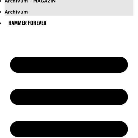
Archívum – MAGAZIN
Archívum
HAMMER FOREVER