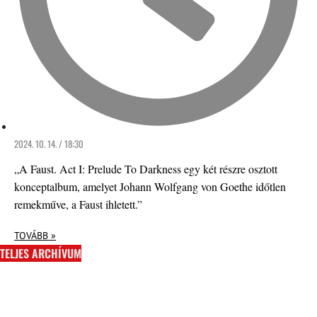
2024. 10. 14. / 18:30
„A Faust. Act I: Prelude To Darkness egy két részre osztott
konceptalbum, amelyet Johann Wolfgang von Goethe időtlen
remekműve, a Faust ihletett.”
TOVÁBB »
TELJES ARCHÍVUM