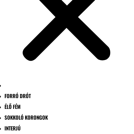
FORRÓ DRÓT
ÉLŐ FÉM
SOKKOLÓ KORONGOK
INTERJÚ