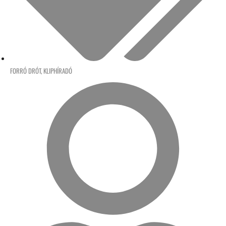
FORRÓ DRÓT
,
KLIPHÍRADÓ