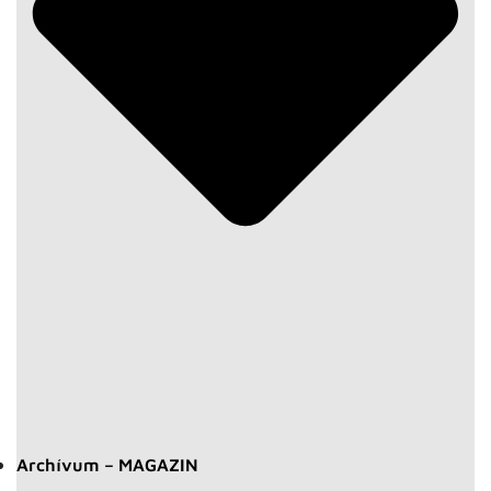
Archívum – MAGAZIN