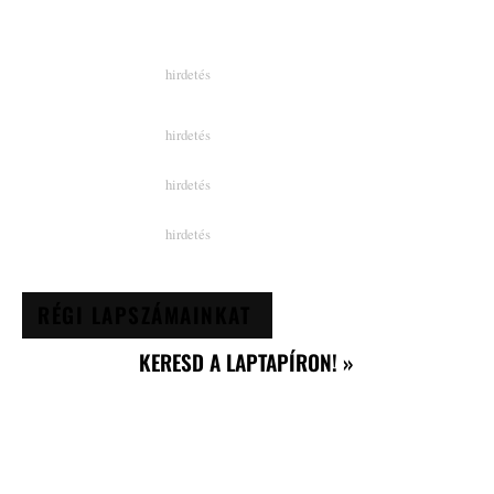
RÉGI LAPSZÁMAINKAT
KERESD A LAPTAPÍRON! »