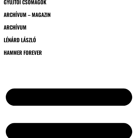
GYŰJTŐI CSOMAGOK
ARCHÍVUM – MAGAZIN
ARCHÍVUM
LÉNÁRD LÁSZLÓ
HAMMER FOREVER