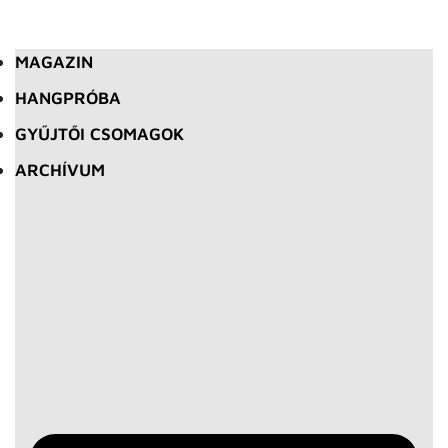
MAGAZIN
HANGPRÓBA
GYŰJTŐI CSOMAGOK
ARCHÍVUM