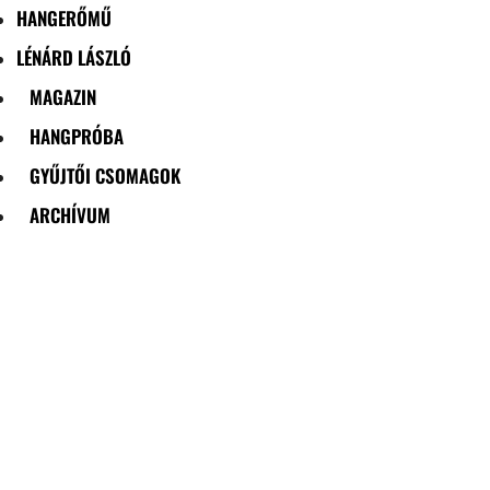
HANGERŐMŰ
LÉNÁRD LÁSZLÓ
MAGAZIN
HANGPRÓBA
GYŰJTŐI CSOMAGOK
ARCHÍVUM