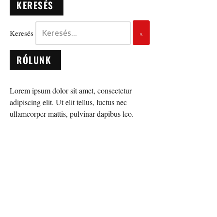
KERESÉS
Keresés
RÓLUNK
Lorem ipsum dolor sit amet, consectetur
adipiscing elit. Ut elit tellus, luctus nec
ullamcorper mattis, pulvinar dapibus leo.