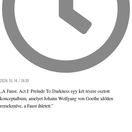
2024. 10. 14. / 18:30
„A Faust. Act I: Prelude To Darkness egy két részre osztott
konceptalbum, amelyet Johann Wolfgang von Goethe időtlen
remekműve, a Faust ihletett.”