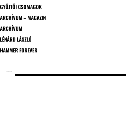
GYŰJTŐI CSOMAGOK
ARCHÍVUM – MAGAZIN
ARCHÍVUM
LÉNÁRD LÁSZLÓ
HAMMER FOREVER
CÍMKE: STRANGER VISION