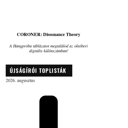
CORONER: Dissonance Theory
A Hangpróba táblázatot megtalálod az októberi
digitális különszámban!
ÚJSÁGÍRÓI TOPLISTÁK
2026. augusztus