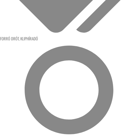
FORRÓ DRÓT
,
KLIPHÍRADÓ