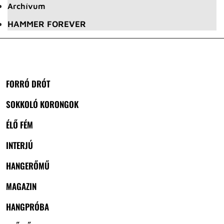
Archívum
HAMMER FOREVER
FORRÓ DRÓT
SOKKOLÓ KORONGOK
ÉLŐ FÉM
INTERJÚ
HANGERŐMŰ
MAGAZIN
HANGPRÓBA