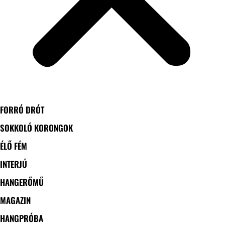
FORRÓ DRÓT
SOKKOLÓ KORONGOK
ÉLŐ FÉM
INTERJÚ
HANGERŐMŰ
MAGAZIN
HANGPRÓBA