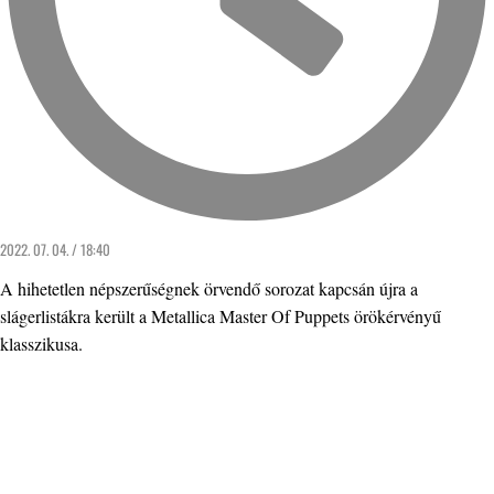
2022. 07. 04. / 18:40
A hihetetlen népszerűségnek örvendő sorozat kapcsán újra a
slágerlistákra került a Metallica Master Of Puppets örökérvényű
klasszikusa.