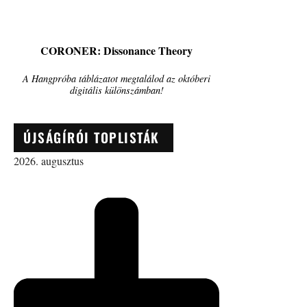
CORONER: Dissonance Theory
A Hangpróba táblázatot megtalálod az októberi
digitális különszámban!
ÚJSÁGÍRÓI TOPLISTÁK
2026. augusztus