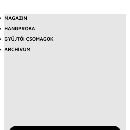
MAGAZIN
HANGPRÓBA
GYŰJTŐI CSOMAGOK
ARCHÍVUM