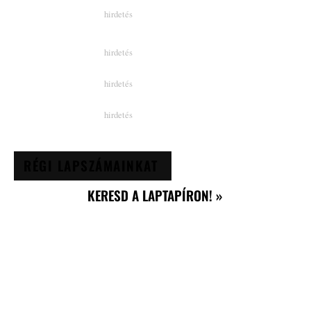
RÉGI LAPSZÁMAINKAT
KERESD A LAPTAPÍRON! »