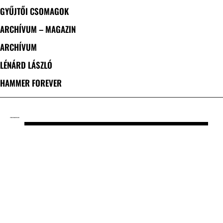
GYŰJTŐI CSOMAGOK
ARCHÍVUM – MAGAZIN
ARCHÍVUM
LÉNÁRD LÁSZLÓ
HAMMER FOREVER
CÍMKE: STRANGER THINGS