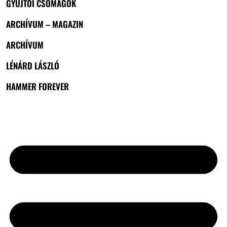
GYŰJTŐI CSOMAGOK
ARCHÍVUM – MAGAZIN
ARCHÍVUM
LÉNÁRD LÁSZLÓ
HAMMER FOREVER