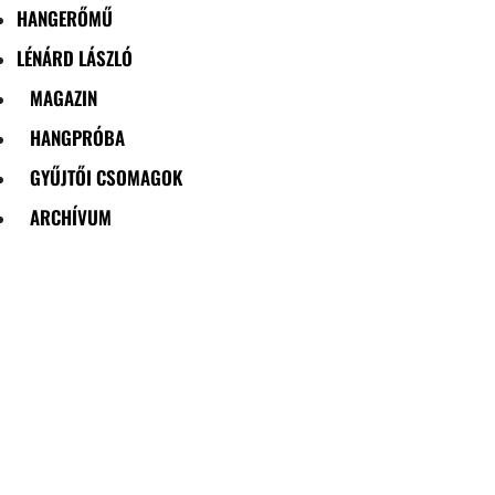
HANGERŐMŰ
LÉNÁRD LÁSZLÓ
MAGAZIN
HANGPRÓBA
GYŰJTŐI CSOMAGOK
ARCHÍVUM