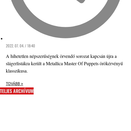
2022. 07. 04. / 18:40
A hihetetlen népszerűségnek örvendő sorozat kapcsán újra a
slágerlistákra került a Metallica Master Of Puppets örökérvényű
klasszikusa.
TOVÁBB »
TELJES ARCHÍVUM