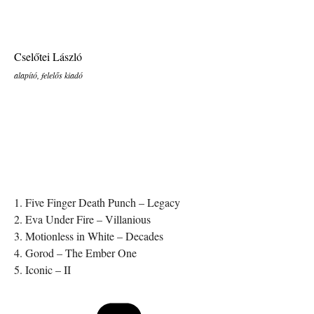
Cselőtei László
alapító, felelős kiadó
1. Five Finger Death Punch – Legacy
2. Eva Under Fire – Villanious
3. Motionless in White – Decades
4. Gorod – The Ember One
5. Iconic – II