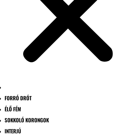
FORRÓ DRÓT
ÉLŐ FÉM
SOKKOLÓ KORONGOK
INTERJÚ