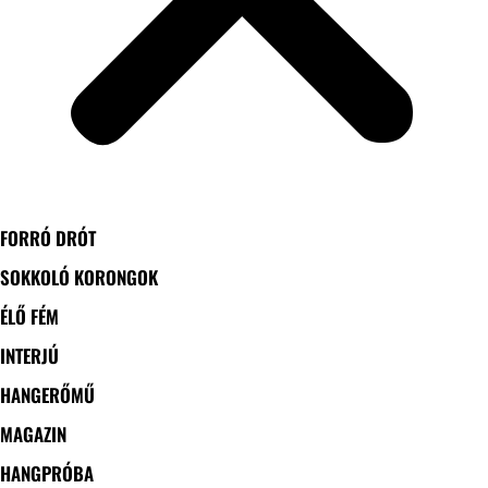
FORRÓ DRÓT
SOKKOLÓ KORONGOK
ÉLŐ FÉM
INTERJÚ
HANGERŐMŰ
MAGAZIN
HANGPRÓBA