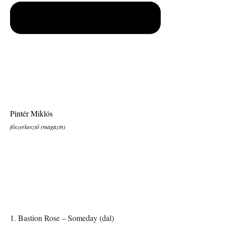
Pintér Miklós
főszerkesztő (magazin)
1. Bastion Rose – Someday (dal)