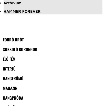
Archívum
HAMMER FOREVER
FORRÓ DRÓT
SOKKOLÓ KORONGOK
ÉLŐ FÉM
INTERJÚ
HANGERŐMŰ
MAGAZIN
HANGPRÓBA