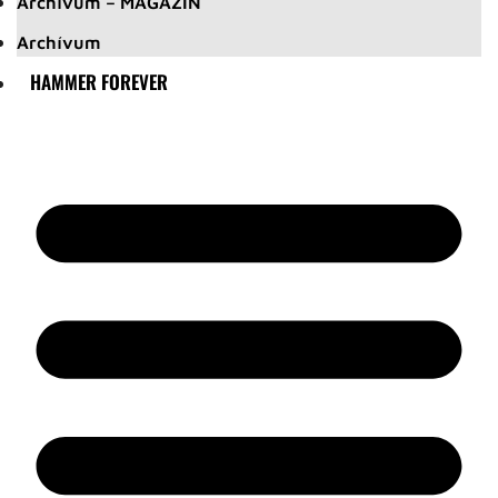
Archívum – MAGAZIN
Archívum
HAMMER FOREVER