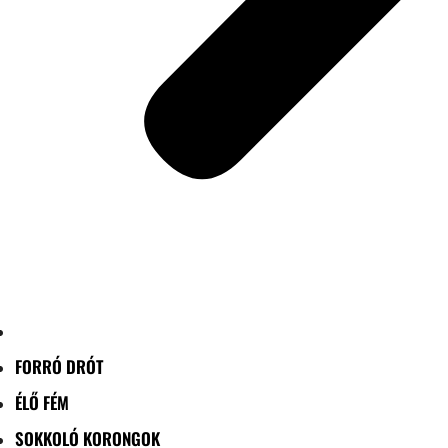
FORRÓ DRÓT
ÉLŐ FÉM
SOKKOLÓ KORONGOK