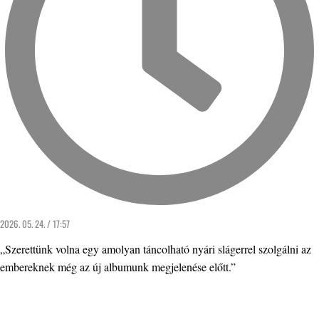
2026. 05. 24. / 17:57
„Szerettünk volna egy amolyan táncolható nyári slágerrel szolgálni az
embereknek még az új albumunk megjelenése előtt.”