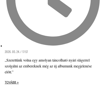
2026. 05. 24. / 17:57
„Szerettünk volna egy amolyan táncolható nyári slágerrel
szolgálni az embereknek még az új albumunk megjelenése
előtt.”
TOVÁBB »