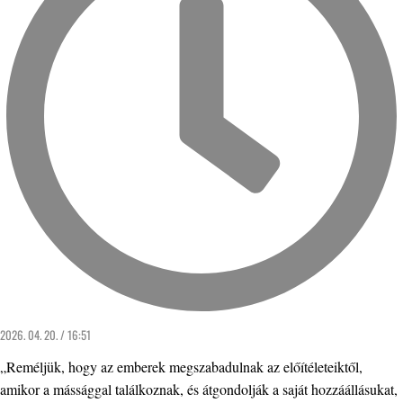
2026. 04. 20. / 16:51
„Reméljük, hogy az emberek megszabadulnak az előítéleteiktől,
amikor a mássággal találkoznak, és átgondolják a saját hozzáállásukat,