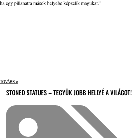
ha egy pillanatra mások helyébe képzelik magukat.”
TOVÁBB »
STONED STATUES – TEGYÜK JOBB HELLYÉ A VILÁGOT!