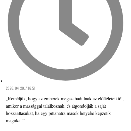
2026. 04. 20. / 16:51
„Reméljük, hogy az emberek megszabadulnak az előítéleteiktől,
amikor a mássággal találkoznak, és átgondolják a saját
hozzáállásukat, ha egy pillanatra mások helyébe képzelik
magukat.”