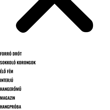
FORRÓ DRÓT
SOKKOLÓ KORONGOK
ÉLŐ FÉM
INTERJÚ
HANGERŐMŰ
MAGAZIN
HANGPRÓBA