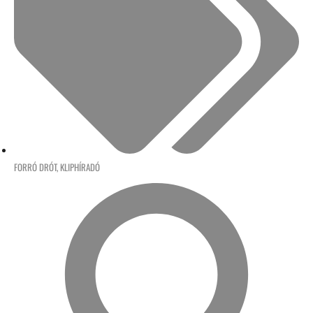
FORRÓ DRÓT
,
KLIPHÍRADÓ