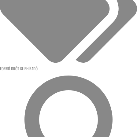
FORRÓ DRÓT
,
KLIPHÍRADÓ