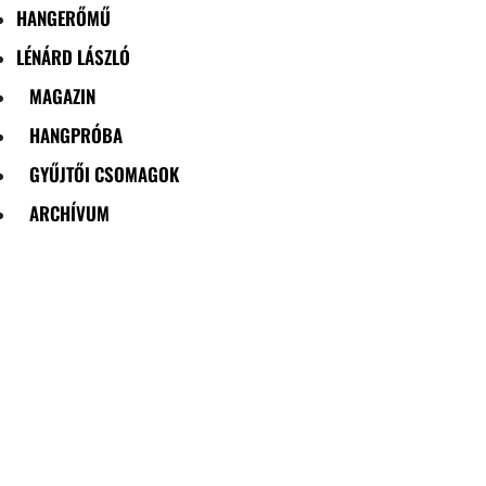
HANGERŐMŰ
LÉNÁRD LÁSZLÓ
MAGAZIN
HANGPRÓBA
GYŰJTŐI CSOMAGOK
ARCHÍVUM