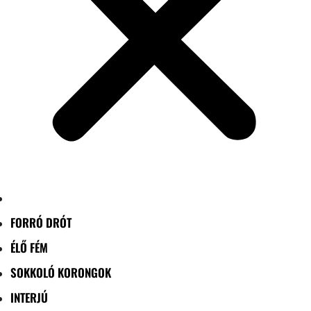
FORRÓ DRÓT
ÉLŐ FÉM
SOKKOLÓ KORONGOK
INTERJÚ