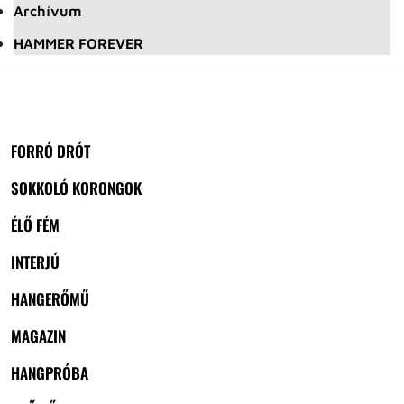
Archívum
HAMMER FOREVER
FORRÓ DRÓT
SOKKOLÓ KORONGOK
ÉLŐ FÉM
INTERJÚ
HANGERŐMŰ
MAGAZIN
HANGPRÓBA