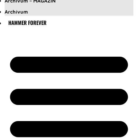
Archívum – MAGAZIN
Archívum
HAMMER FOREVER