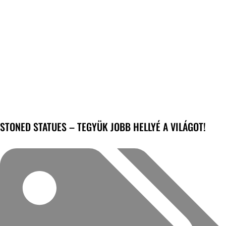
STONED STATUES – TEGYÜK JOBB HELLYÉ A VILÁGOT!