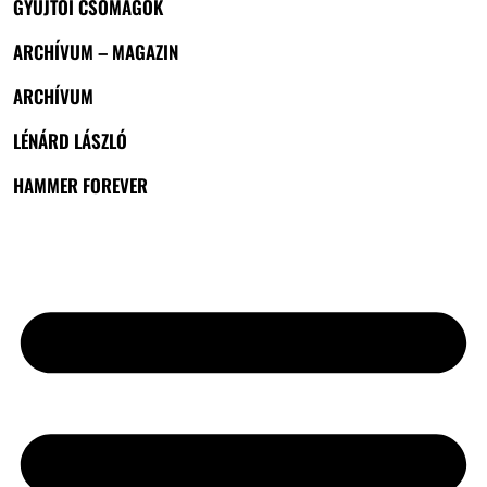
GYŰJTŐI CSOMAGOK
ARCHÍVUM – MAGAZIN
ARCHÍVUM
LÉNÁRD LÁSZLÓ
HAMMER FOREVER