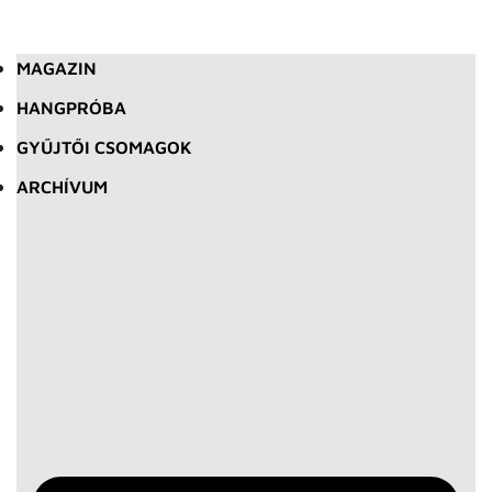
MAGAZIN
HANGPRÓBA
GYŰJTŐI CSOMAGOK
ARCHÍVUM