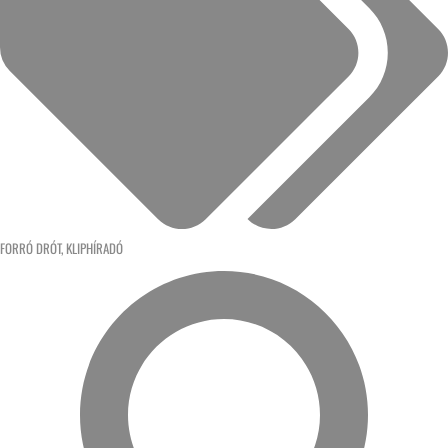
FORRÓ DRÓT
,
KLIPHÍRADÓ