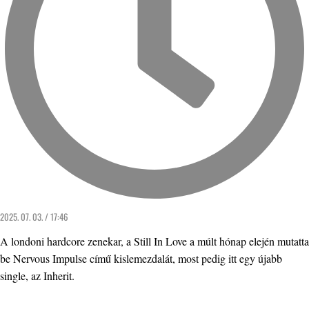
2025. 07. 03. / 17:46
A londoni hardcore zenekar, a Still In Love a múlt hónap elején mutatta
be Nervous Impulse című kislemezdalát, most pedig itt egy újabb
single, az Inherit.