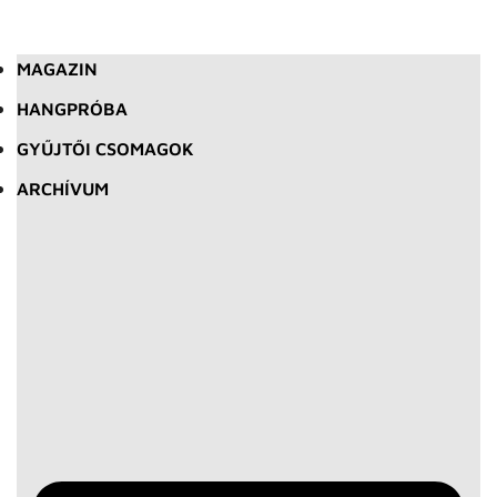
MAGAZIN
HANGPRÓBA
GYŰJTŐI CSOMAGOK
ARCHÍVUM