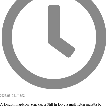
2025. 06. 09. / 18:23
A londoni hardcore zenekar, a Still In Love a múlt héten mutatta be