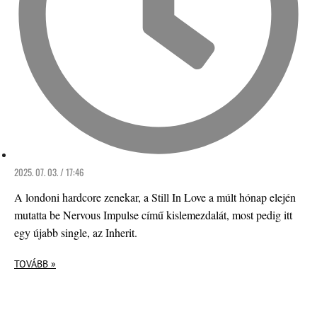
2025. 07. 03. / 17:46
A londoni hardcore zenekar, a Still In Love a múlt hónap elején
mutatta be Nervous Impulse című kislemezdalát, most pedig itt
egy újabb single, az Inherit.
TOVÁBB »