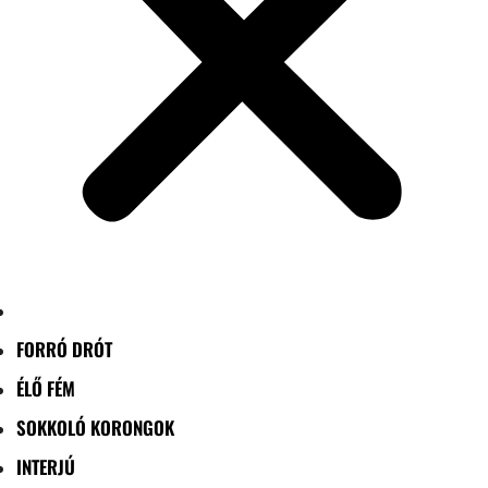
FORRÓ DRÓT
ÉLŐ FÉM
SOKKOLÓ KORONGOK
INTERJÚ