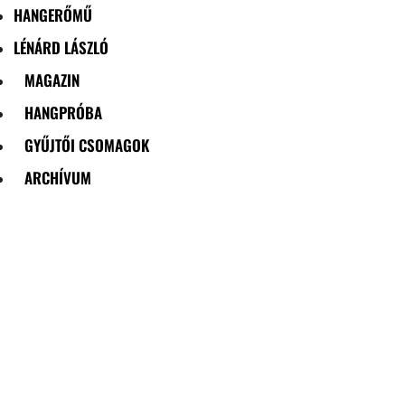
HANGERŐMŰ
LÉNÁRD LÁSZLÓ
MAGAZIN
HANGPRÓBA
GYŰJTŐI CSOMAGOK
ARCHÍVUM