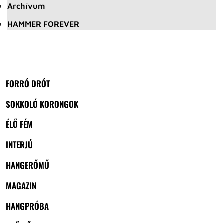
Archívum
HAMMER FOREVER
FORRÓ DRÓT
SOKKOLÓ KORONGOK
ÉLŐ FÉM
INTERJÚ
HANGERŐMŰ
MAGAZIN
HANGPRÓBA