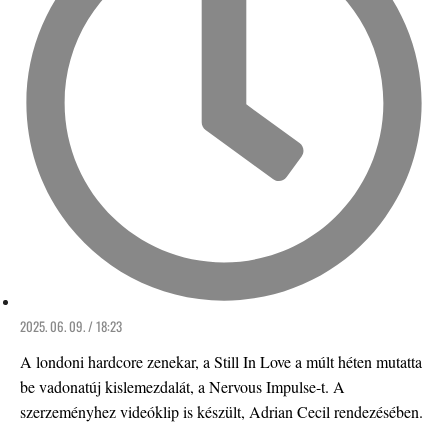
2025. 06. 09. / 18:23
A londoni hardcore zenekar, a Still In Love a múlt héten mutatta
be vadonatúj kislemezdalát, a Nervous Impulse-t. A
szerzeményhez videóklip is készült, Adrian Cecil rendezésében.