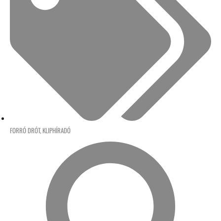
FORRÓ DRÓT
,
KLIPHÍRADÓ