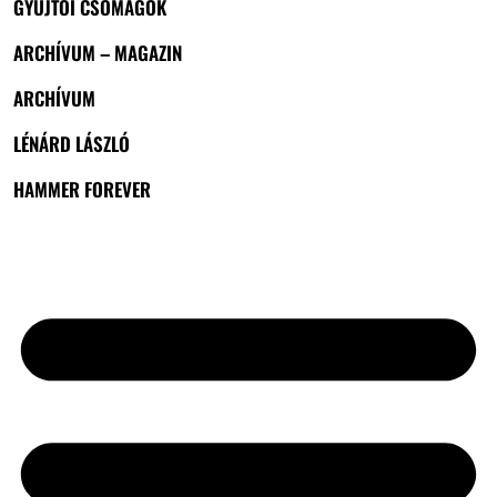
GYŰJTŐI CSOMAGOK
ARCHÍVUM – MAGAZIN
ARCHÍVUM
LÉNÁRD LÁSZLÓ
HAMMER FOREVER