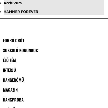
Archívum
HAMMER FOREVER
FORRÓ DRÓT
SOKKOLÓ KORONGOK
ÉLŐ FÉM
INTERJÚ
HANGERŐMŰ
MAGAZIN
HANGPRÓBA