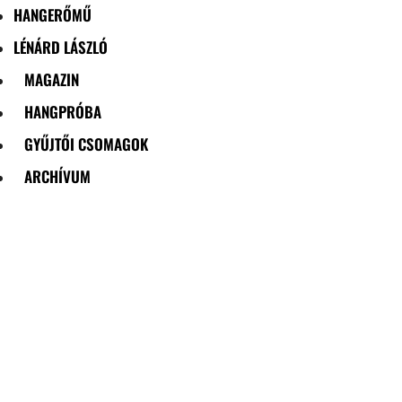
HANGERŐMŰ
LÉNÁRD LÁSZLÓ
MAGAZIN
HANGPRÓBA
GYŰJTŐI CSOMAGOK
ARCHÍVUM