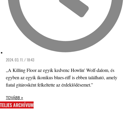
2024. 03. 11. / 18:43
„A Killing Floor az egyik kedvenc Howlin' Wolf-dalom, és
egyben az egyik ikonikus blues-riff is ebben található, amely
fiatal gitárosként felkeltette az érdeklődésemet.”
TOVÁBB »
TELJES ARCHÍVUM