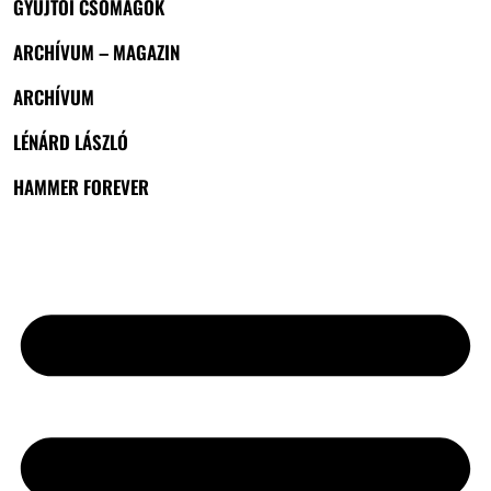
GYŰJTŐI CSOMAGOK
ARCHÍVUM – MAGAZIN
ARCHÍVUM
LÉNÁRD LÁSZLÓ
HAMMER FOREVER