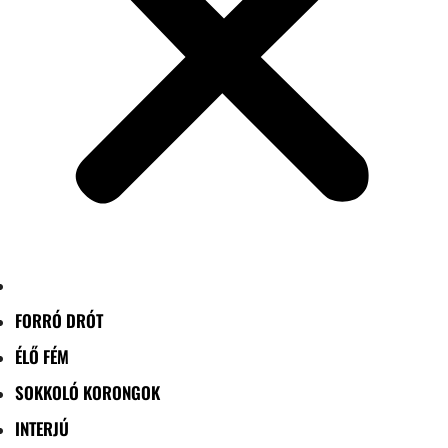
FORRÓ DRÓT
ÉLŐ FÉM
SOKKOLÓ KORONGOK
INTERJÚ