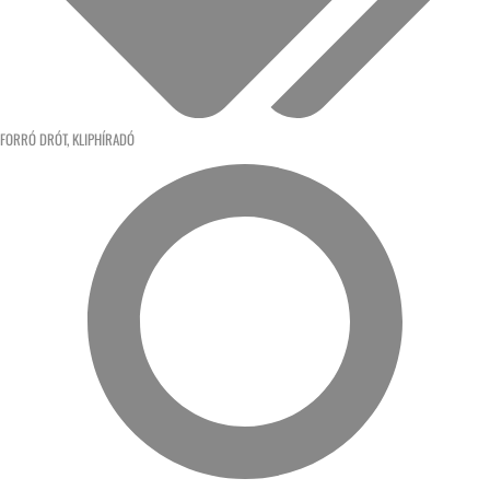
FORRÓ DRÓT
,
KLIPHÍRADÓ