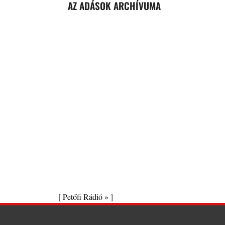
AZ ADÁSOK ARCHÍVUMA
[
Petőfi Rádió »
]