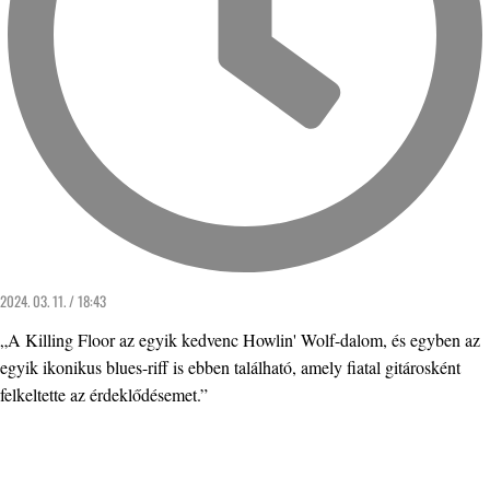
2024. 03. 11. / 18:43
„A Killing Floor az egyik kedvenc Howlin' Wolf-dalom, és egyben az
egyik ikonikus blues-riff is ebben található, amely fiatal gitárosként
felkeltette az érdeklődésemet.”