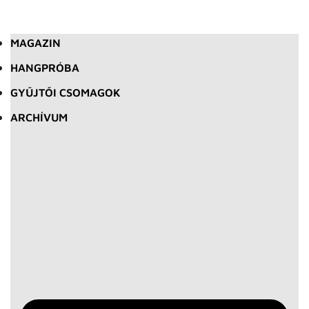
MAGAZIN
HANGPRÓBA
GYŰJTŐI CSOMAGOK
ARCHÍVUM