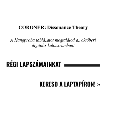
CORONER: Dissonance Theory
A Hangpróba táblázatot megtalálod az októberi
digitális különszámban!
RÉGI LAPSZÁMAINKAT
KERESD A LAPTAPÍRON! »