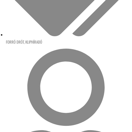
FORRÓ DRÓT
,
KLIPHÍRADÓ