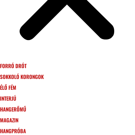
FORRÓ DRÓT
SOKKOLÓ KORONGOK
ÉLŐ FÉM
INTERJÚ
HANGERŐMŰ
MAGAZIN
HANGPRÓBA