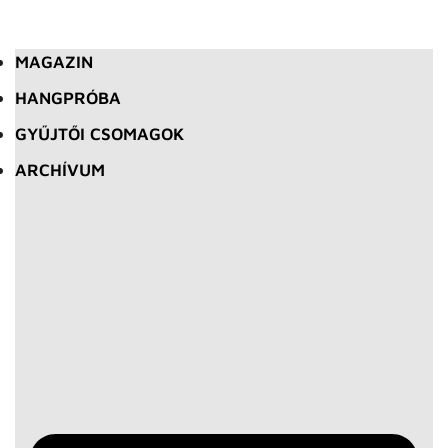
MAGAZIN
HANGPRÓBA
GYŰJTŐI CSOMAGOK
ARCHÍVUM