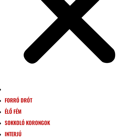
FORRÓ DRÓT
ÉLŐ FÉM
SOKKOLÓ KORONGOK
INTERJÚ