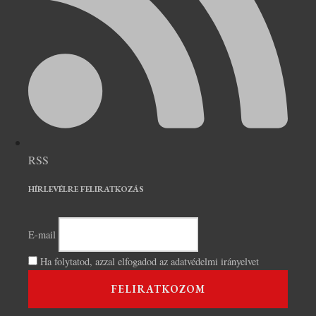
RSS
HÍRLEVÉLRE FELIRATKOZÁS
E-mail
Ha folytatod, azzal elfogadod az adatvédelmi irányelvet