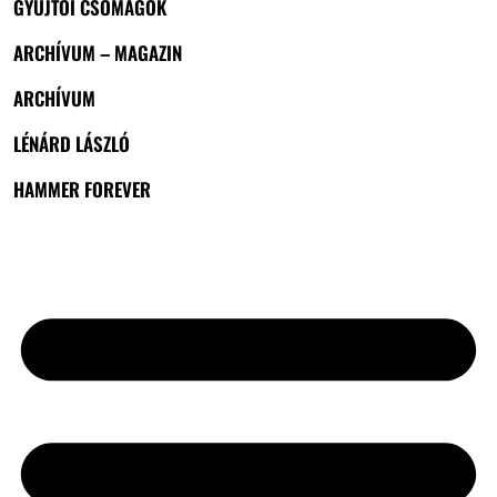
GYŰJTŐI CSOMAGOK
ARCHÍVUM – MAGAZIN
ARCHÍVUM
LÉNÁRD LÁSZLÓ
HAMMER FOREVER