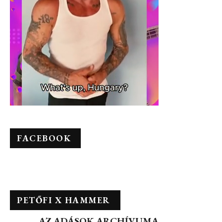
FACEBOOK
PETŐFI X HAMMER
AZ ADÁSOK ARCHÍVUMA