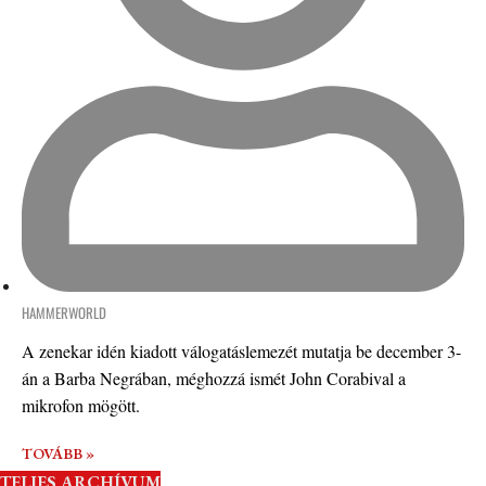
HAMMERWORLD
A zenekar idén kiadott válogatáslemezét mutatja be december 3-
án a Barba Negrában, méghozzá ismét John Corabival a
mikrofon mögött.
TOVÁBB »
TELJES ARCHÍVUM