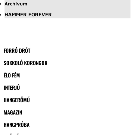
Archívum
HAMMER FOREVER
FORRÓ DRÓT
SOKKOLÓ KORONGOK
ÉLŐ FÉM
INTERJÚ
HANGERŐMŰ
MAGAZIN
HANGPRÓBA