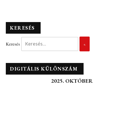
KERESÉS
Keresés
DIGITÁLIS KÜLÖNSZÁM
2025. OKTÓBER