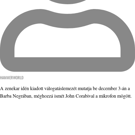
HAMMERWORLD
A zenekar idén kiadott válogatáslemezét mutatja be december 3-án a
Barba Negrában, méghozzá ismét John Corabival a mikrofon mögött.