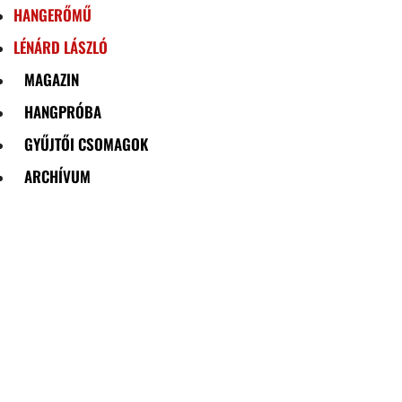
HANGERŐMŰ
LÉNÁRD LÁSZLÓ
MAGAZIN
HANGPRÓBA
GYŰJTŐI CSOMAGOK
ARCHÍVUM