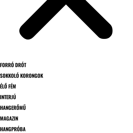
FORRÓ DRÓT
SOKKOLÓ KORONGOK
ÉLŐ FÉM
INTERJÚ
HANGERŐMŰ
MAGAZIN
HANGPRÓBA