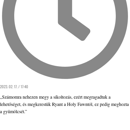
2023. 02. 17. / 17:40
„Számomra nehezen megy a sikoltozás, ezért megragadtuk a
lehetőséget, és megkerestük Ryant a Holy Fawntól, ez pedig meghozta
a gyümölcsét.”