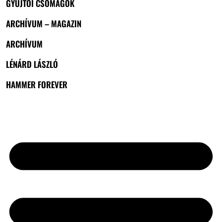
GYŰJTŐI CSOMAGOK
ARCHÍVUM – MAGAZIN
ARCHÍVUM
LÉNÁRD LÁSZLÓ
HAMMER FOREVER