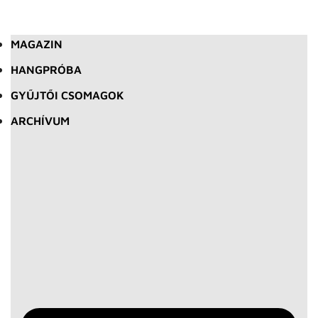
MAGAZIN
HANGPRÓBA
GYŰJTŐI CSOMAGOK
ARCHÍVUM