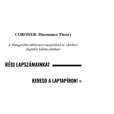
CORONER: Dissonance Theory
A Hangpróba táblázatot megtalálod az októberi
digitális különszámban!
RÉGI LAPSZÁMAINKAT
KERESD A LAPTAPÍRON! »