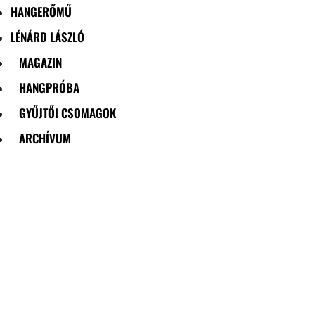
HANGERŐMŰ
LÉNÁRD LÁSZLÓ
MAGAZIN
HANGPRÓBA
GYŰJTŐI CSOMAGOK
ARCHÍVUM