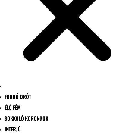
FORRÓ DRÓT
ÉLŐ FÉM
SOKKOLÓ KORONGOK
INTERJÚ