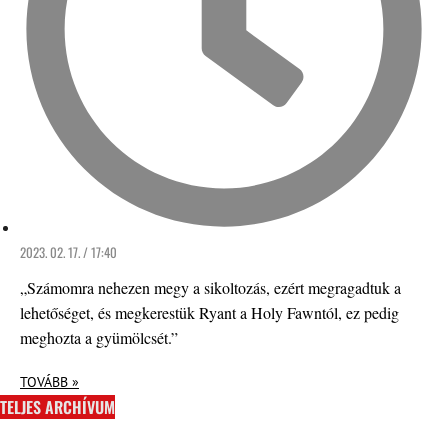
2023. 02. 17. / 17:40
„Számomra nehezen megy a sikoltozás, ezért megragadtuk a
lehetőséget, és megkerestük Ryant a Holy Fawntól, ez pedig
meghozta a gyümölcsét.”
TOVÁBB »
TELJES ARCHÍVUM