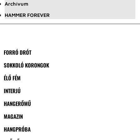
Archívum
HAMMER FOREVER
FORRÓ DRÓT
SOKKOLÓ KORONGOK
ÉLŐ FÉM
INTERJÚ
HANGERŐMŰ
MAGAZIN
HANGPRÓBA