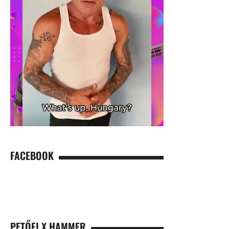
FACEBOOK
PETŐFI X HAMMER