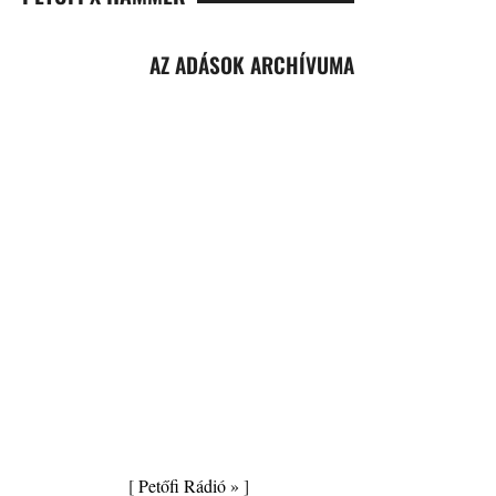
AZ ADÁSOK ARCHÍVUMA
[
Petőfi Rádió »
]