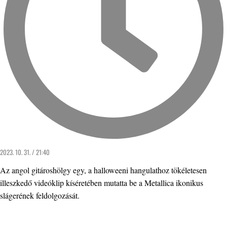
2023. 10. 31. / 21:40
Az angol gitároshölgy egy, a halloweeni hangulathoz tökéletesen
illeszkedő videóklip kíséretében mutatta be a Metallica ikonikus
slágerének feldolgozását.