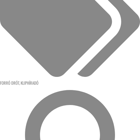
FORRÓ DRÓT
,
KLIPHÍRADÓ