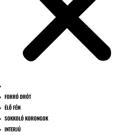
FORRÓ DRÓT
ÉLŐ FÉM
SOKKOLÓ KORONGOK
INTERJÚ