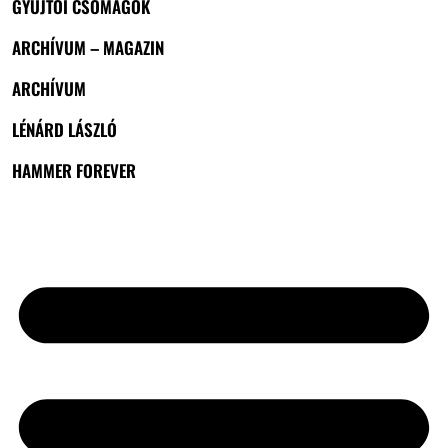
GYŰJTŐI CSOMAGOK
ARCHÍVUM – MAGAZIN
ARCHÍVUM
LÉNÁRD LÁSZLÓ
HAMMER FOREVER