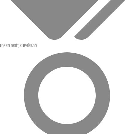
FORRÓ DRÓT
,
KLIPHÍRADÓ