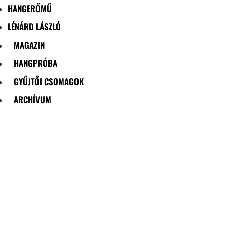
HANGERŐMŰ
LÉNÁRD LÁSZLÓ
MAGAZIN
HANGPRÓBA
GYŰJTŐI CSOMAGOK
ARCHÍVUM