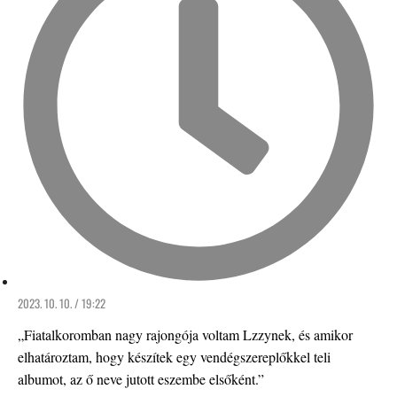
2023. 10. 10. / 19:22
„Fiatalkoromban nagy rajongója voltam Lzzynek, és amikor
elhatároztam, hogy készítek egy vendégszereplőkkel teli
albumot, az ő neve jutott eszembe elsőként.”