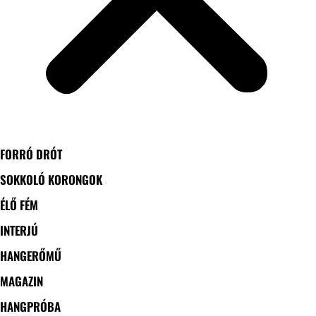
FORRÓ DRÓT
SOKKOLÓ KORONGOK
ÉLŐ FÉM
INTERJÚ
HANGERŐMŰ
MAGAZIN
HANGPRÓBA