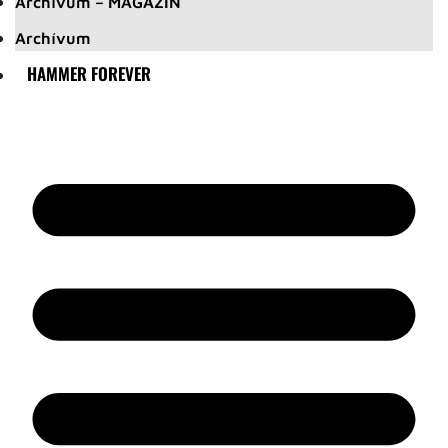
Archívum – MAGAZIN
Archívum
HAMMER FOREVER