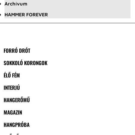
Archívum
HAMMER FOREVER
FORRÓ DRÓT
SOKKOLÓ KORONGOK
ÉLŐ FÉM
INTERJÚ
HANGERŐMŰ
MAGAZIN
HANGPRÓBA