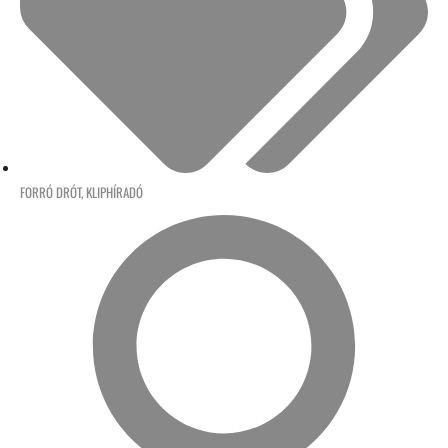
FORRÓ DRÓT
,
KLIPHÍRADÓ