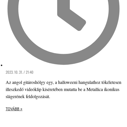
2023. 10. 31. / 21:40
Az angol gitároshölgy egy, a halloweeni hangulathoz tökéletesen
illeszkedő videóklip kíséretében mutatta be a Metallica ikonikus
slágerének feldolgozását.
TOVÁBB »