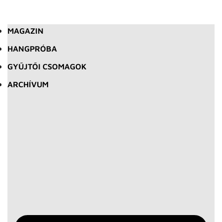
MAGAZIN
HANGPRÓBA
GYŰJTŐI CSOMAGOK
ARCHÍVUM