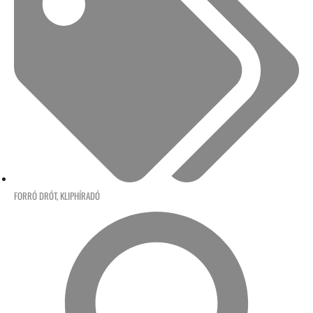
FORRÓ DRÓT
,
KLIPHÍRADÓ