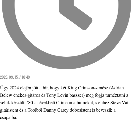
2025. 09. 15. / 10:49
Úgy 2024 elején jött a hír, hogy két King Crimson-zenész (Adrian
Belew énekes-gitáros és Tony Levin basszer) meg fogja turnéztatni a
velük készült, ’80-as évekbeli Crimson albumokat, s ehhez Steve Vai
gitáristent és a Toolból Danny Carey dobosistent is beveszik a
csapatba.