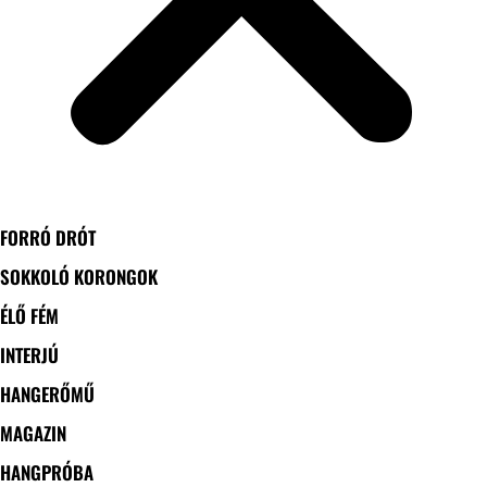
FORRÓ DRÓT
SOKKOLÓ KORONGOK
ÉLŐ FÉM
INTERJÚ
HANGERŐMŰ
MAGAZIN
HANGPRÓBA