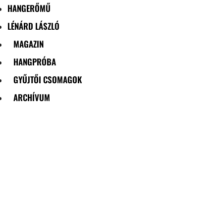
HANGERŐMŰ
LÉNÁRD LÁSZLÓ
MAGAZIN
HANGPRÓBA
GYŰJTŐI CSOMAGOK
ARCHÍVUM