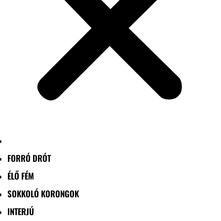
FORRÓ DRÓT
ÉLŐ FÉM
SOKKOLÓ KORONGOK
INTERJÚ