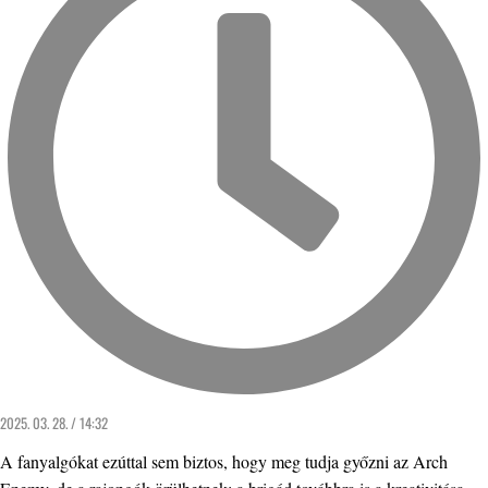
2025. 03. 28. / 14:32
A fanyalgókat ezúttal sem biztos, hogy meg tudja győzni az Arch