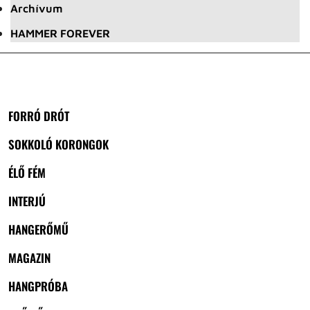
Archívum
HAMMER FOREVER
FORRÓ DRÓT
SOKKOLÓ KORONGOK
ÉLŐ FÉM
INTERJÚ
HANGERŐMŰ
MAGAZIN
HANGPRÓBA