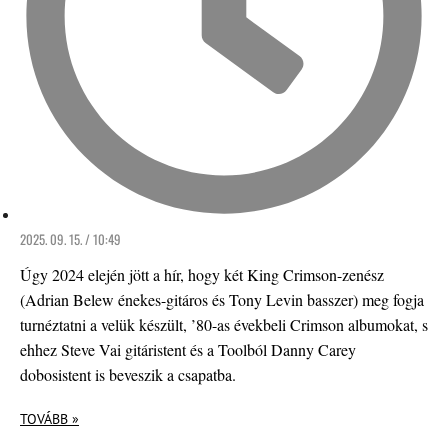
2025. 09. 15. / 10:49
Úgy 2024 elején jött a hír, hogy két King Crimson-zenész
(Adrian Belew énekes-gitáros és Tony Levin basszer) meg fogja
turnéztatni a velük készült, ’80-as évekbeli Crimson albumokat, s
ehhez Steve Vai gitáristent és a Toolból Danny Carey
dobosistent is beveszik a csapatba.
TOVÁBB »