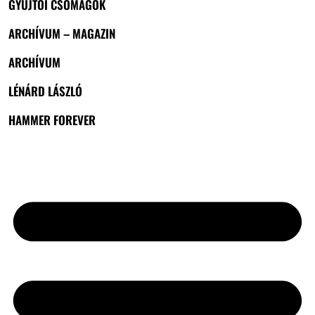
GYŰJTŐI CSOMAGOK
ARCHÍVUM – MAGAZIN
ARCHÍVUM
LÉNÁRD LÁSZLÓ
HAMMER FOREVER