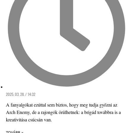
2025. 03. 28. / 14:32
A fanyalgókat ezúttal sem biztos, hogy meg tudja győzni az
Arch Enemy, de a rajongók örülhetnek: a brigád továbbra is a
kreativitása csúcsán van.
TOVÁBB »