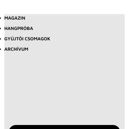
MAGAZIN
HANGPRÓBA
GYŰJTŐI CSOMAGOK
ARCHÍVUM