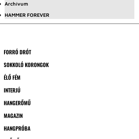
Archívum
HAMMER FOREVER
FORRÓ DRÓT
SOKKOLÓ KORONGOK
ÉLŐ FÉM
INTERJÚ
HANGERŐMŰ
MAGAZIN
HANGPRÓBA