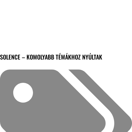
SOLENCE – KOMOLYABB TÉMÁKHOZ NYÚLTAK