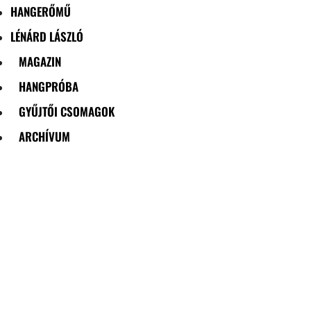
HANGERŐMŰ
LÉNÁRD LÁSZLÓ
MAGAZIN
HANGPRÓBA
GYŰJTŐI CSOMAGOK
ARCHÍVUM