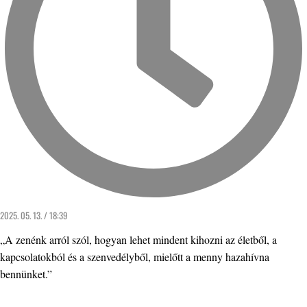
2025. 05. 13. / 18:39
„A zenénk arról szól, hogyan lehet mindent kihozni az életből, a
kapcsolatokból és a szenvedélyből, mielőtt a menny hazahívna
bennünket.”