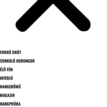
FORRÓ DRÓT
SOKKOLÓ KORONGOK
ÉLŐ FÉM
INTERJÚ
HANGERŐMŰ
MAGAZIN
HANGPRÓBA