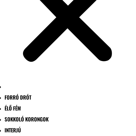
FORRÓ DRÓT
ÉLŐ FÉM
SOKKOLÓ KORONGOK
INTERJÚ