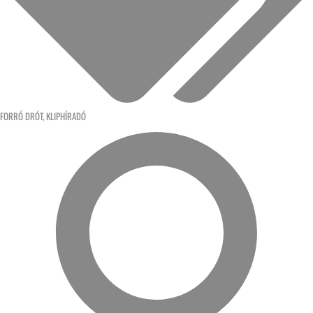
FORRÓ DRÓT
,
KLIPHÍRADÓ