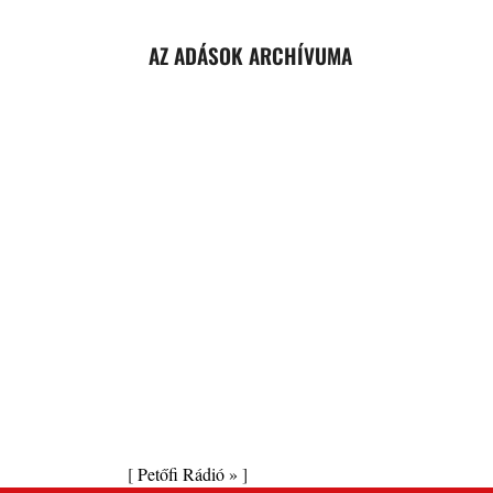
AZ ADÁSOK ARCHÍVUMA
[
Petőfi Rádió »
]