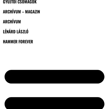
GYŰJTŐI CSOMAGOK
ARCHÍVUM – MAGAZIN
ARCHÍVUM
LÉNÁRD LÁSZLÓ
HAMMER FOREVER