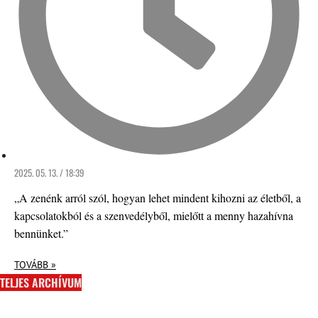
2025. 05. 13. / 18:39
„A zenénk arról szól, hogyan lehet mindent kihozni az életből, a
kapcsolatokból és a szenvedélyből, mielőtt a menny hazahívna
bennünket.”
TOVÁBB »
TELJES ARCHÍVUM