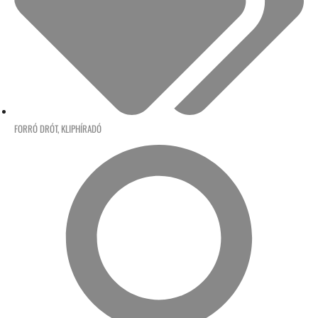
FORRÓ DRÓT
,
KLIPHÍRADÓ