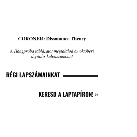
CORONER: Dissonance Theory
A Hangpróba táblázatot megtalálod az októberi
digitális különszámban!
RÉGI LAPSZÁMAINKAT
KERESD A LAPTAPÍRON! »