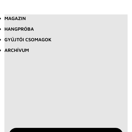
MAGAZIN
HANGPRÓBA
GYŰJTŐI CSOMAGOK
ARCHÍVUM