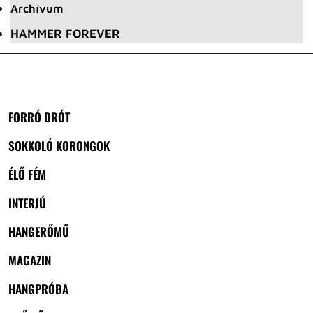
Archívum
HAMMER FOREVER
FORRÓ DRÓT
SOKKOLÓ KORONGOK
ÉLŐ FÉM
INTERJÚ
HANGERŐMŰ
MAGAZIN
HANGPRÓBA