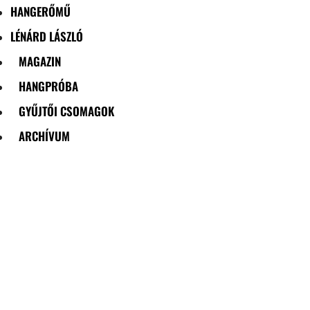
HANGERŐMŰ
LÉNÁRD LÁSZLÓ
MAGAZIN
HANGPRÓBA
GYŰJTŐI CSOMAGOK
ARCHÍVUM