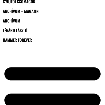
GYŰJTŐI CSOMAGOK
ARCHÍVUM – MAGAZIN
ARCHÍVUM
LÉNÁRD LÁSZLÓ
HAMMER FOREVER