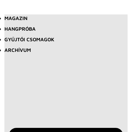
MAGAZIN
HANGPRÓBA
GYŰJTŐI CSOMAGOK
ARCHÍVUM