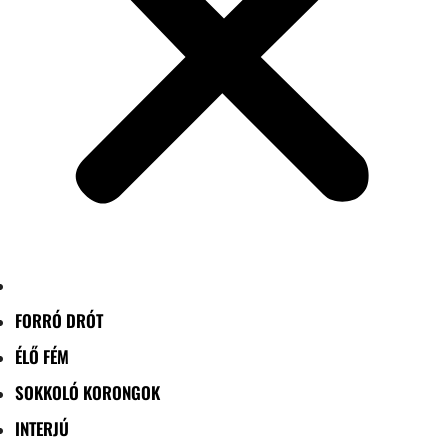
FORRÓ DRÓT
ÉLŐ FÉM
SOKKOLÓ KORONGOK
INTERJÚ