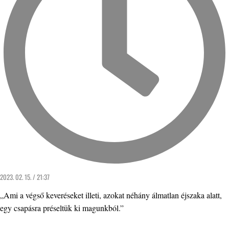
2023. 02. 15. / 21:37
„Ami a végső keveréseket illeti, azokat néhány álmatlan éjszaka alatt,
egy csapásra préseltük ki magunkból.”