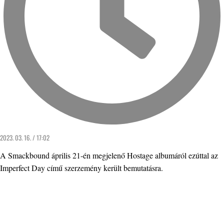
2023. 03. 16. / 17:02
A Smackbound április 21-én megjelenő Hostage albumáról ezúttal az
Imperfect Day című szerzemény került bemutatásra.