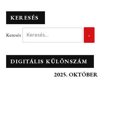
KERESÉS
Keresés
DIGITÁLIS KÜLÖNSZÁM
2025. OKTÓBER