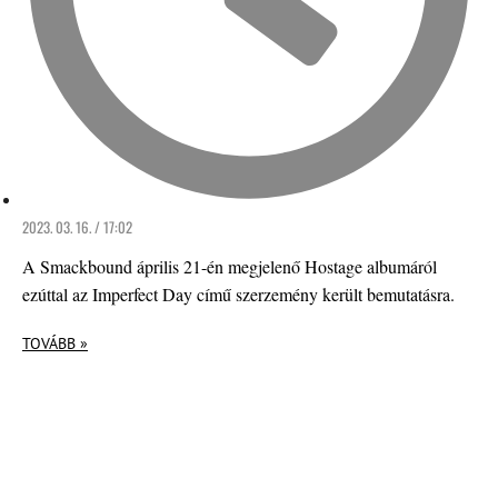
2023. 03. 16. / 17:02
A Smackbound április 21-én megjelenő Hostage albumáról
ezúttal az Imperfect Day című szerzemény került bemutatásra.
TOVÁBB »